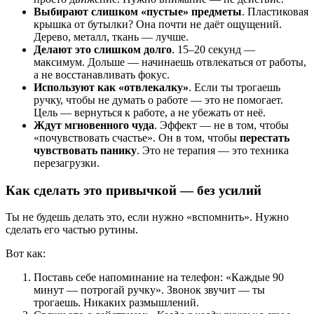
Выбирают слишком «пустые» предметы
. Пластиковая
крышка от бутылки? Она почти не даёт ощущений.
Дерево, металл, ткань — лучше.
Делают это слишком долго
. 15–20 секунд —
максимум. Дольше — начинаешь отвлекаться от работы,
а не восстанавливать фокус.
Используют как «отвлекалку»
. Если ты трогаешь
ручку, чтобы не думать о работе — это не помогает.
Цель — вернуться к работе, а не убежать от неё.
Ждут мгновенного чуда
. Эффект — не в том, чтобы
«почувствовать счастье». Он в том, чтобы
перестать
чувствовать панику
. Это не терапия — это техника
перезагрузки.
Как сделать это привычкой — без усилий
Ты не будешь делать это, если нужно «вспомнить». Нужно
сделать его частью рутины.
Вот как:
Поставь себе напоминание на телефон: «Каждые 90
минут — потрогай ручку». Звонок звучит — ты
трогаешь. Никаких размышлений.