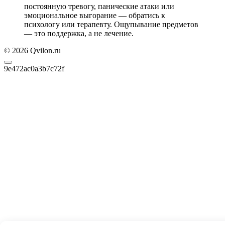
постоянную тревогу, панические атаки или
эмоциональное выгорание — обратись к
психологу или терапевту. Ощупывание предметов
— это поддержка, а не лечение.
© 2026 Qvilon.ru
9e472ac0a3b7c72f