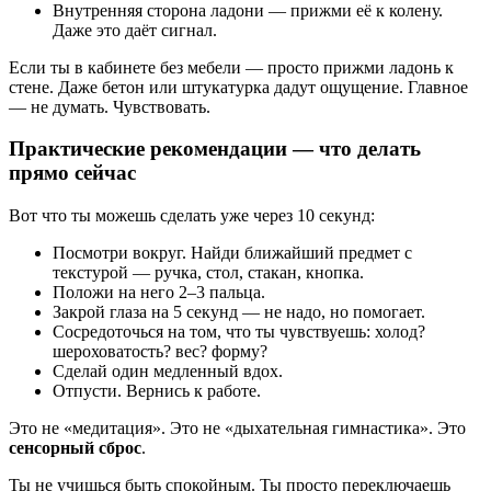
Внутренняя сторона ладони — прижми её к колену.
Даже это даёт сигнал.
Если ты в кабинете без мебели — просто прижми ладонь к
стене. Даже бетон или штукатурка дадут ощущение. Главное
— не думать. Чувствовать.
Практические рекомендации — что делать
прямо сейчас
Вот что ты можешь сделать уже через 10 секунд:
Посмотри вокруг. Найди ближайший предмет с
текстурой — ручка, стол, стакан, кнопка.
Положи на него 2–3 пальца.
Закрой глаза на 5 секунд — не надо, но помогает.
Сосредоточься на том, что ты чувствуешь: холод?
шероховатость? вес? форму?
Сделай один медленный вдох.
Отпусти. Вернись к работе.
Это не «медитация». Это не «дыхательная гимнастика». Это
сенсорный сброс
.
Ты не учишься быть спокойным. Ты просто переключаешь