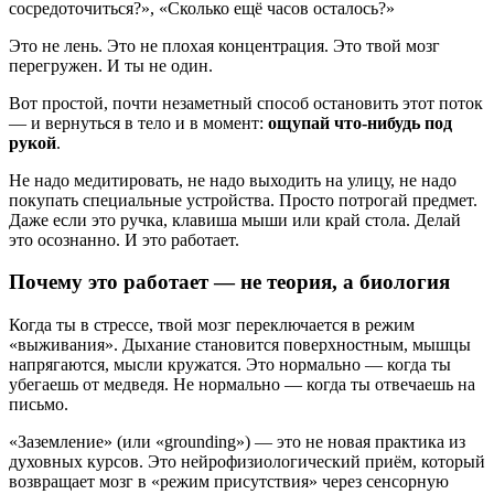
сосредоточиться?», «Сколько ещё часов осталось?»
Это не лень. Это не плохая концентрация. Это твой мозг
перегружен. И ты не один.
Вот простой, почти незаметный способ остановить этот поток
— и вернуться в тело и в момент:
ощупай что-нибудь под
рукой
.
Не надо медитировать, не надо выходить на улицу, не надо
покупать специальные устройства. Просто потрогай предмет.
Даже если это ручка, клавиша мыши или край стола. Делай
это осознанно. И это работает.
Почему это работает — не теория, а биология
Когда ты в стрессе, твой мозг переключается в режим
«выживания». Дыхание становится поверхностным, мышцы
напрягаются, мысли кружатся. Это нормально — когда ты
убегаешь от медведя. Не нормально — когда ты отвечаешь на
письмо.
«Заземление» (или «grounding») — это не новая практика из
духовных курсов. Это нейрофизиологический приём, который
возвращает мозг в «режим присутствия» через сенсорную