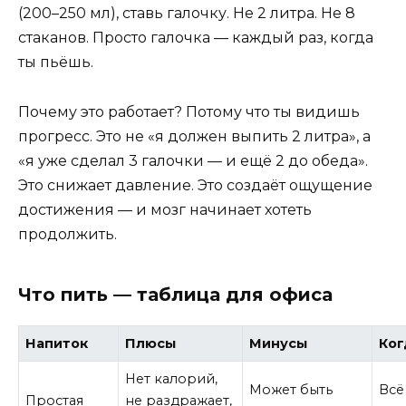
(200–250 мл), ставь галочку. Не 2 литра. Не 8
стаканов. Просто галочка — каждый раз, когда
ты пьёшь.
Почему это работает? Потому что ты видишь
прогресс. Это не «я должен выпить 2 литра», а
«я уже сделал 3 галочки — и ещё 2 до обеда».
Это снижает давление. Это создаёт ощущение
достижения — и мозг начинает хотеть
продолжить.
Что пить — таблица для офиса
Напиток
Плюсы
Минусы
Ког
Нет калорий,
Может быть
Всё
Простая
не раздражает,