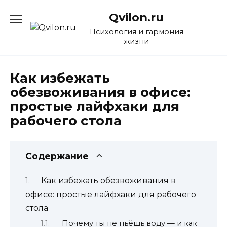
Перейти
Qvilon.ru
к
содержанию
Психология и гармония
жизни
Как избежать
обезвоживания в офисе:
простые лайфхаки для
рабочего стола
Содержание
Как избежать обезвоживания в
офисе: простые лайфхаки для рабочего
стола
Почему ты не пьёшь воду — и как