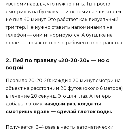
«вспоминаешь», что нужно пить. Ты просто
смотришь на бутылку — и вспоминаешь, что ты
не пил 40 минут. Это работает как визуальный
триггер. Не нужно ставить напоминания на
телефон — они игнорируются. А бутылка на
столе — это часть твоего рабочего пространства.
2. Пей по правилу «20-20-20» — но с
водой
Правило 20-20-20: каждые 20 минут смотри на
объект на расстоянии 20 футов (около 6 метров)
в течение 20 секунд. Это для глаз. А теперь
добавь к этому:
каждый раз, когда ты
смотришь вдаль — сделай глоток воды.
Получается: 3–4 раза в час ты автоматически