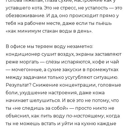
голова тяжёлая, глаза сухие, настроение как у
уставшего кота. Это не стресс, не усталость — это
обезвоживание. И да, оно происходит прямо у
тебя на рабочем месте, даже если ты пьёшь
«как минимум стакан воды в день».
В офисе мы теряем воду незаметно:
кондиционер сушит воздух, экраны заставляют
реже моргать — слёзы испаряются, кофе и чай
— мочегонные, а сухие закуски в промежутках
между задачами только усугубляют ситуацию.
Результат? Снижение концентрации, головные
боли, ухудшение настроения, даже кожа
начинает шелушиться. И всё это не потому, что
ты «не следишь за собой» — просто никто не
объяснил, как пить воду
по-настоящему
, когда
ты не можешь встать и уйти на кухню каждые