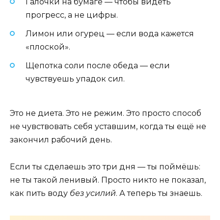
Галочки на бумаге — чтобы видеть
прогресс, а не цифры.
Лимон или огурец — если вода кажется
«плоской».
Щепотка соли после обеда — если
чувствуешь упадок сил.
Это не диета. Это не режим. Это просто способ
не чувствовать себя уставшим, когда ты ещё не
закончил рабочий день.
Если ты сделаешь это три дня — ты поймёшь:
не ты такой ленивый. Просто никто не показал,
как пить воду
без усилий
. А теперь ты знаешь.