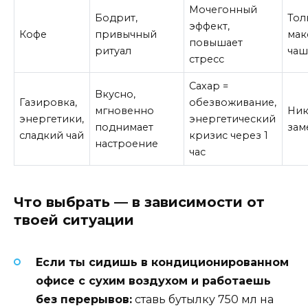
Мочегонный
Бодрит,
Тол
эффект,
Кофе
привычный
мак
повышает
ритуал
чаш
стресс
Сахар =
Вкусно,
Газировка,
обезвоживание,
мгновенно
Ник
энергетики,
энергетический
поднимает
зам
сладкий чай
кризис через 1
настроение
час
Что выбрать — в зависимости от
твоей ситуации
Если ты сидишь в кондиционированном
офисе с сухим воздухом и работаешь
без перерывов:
ставь бутылку 750 мл на