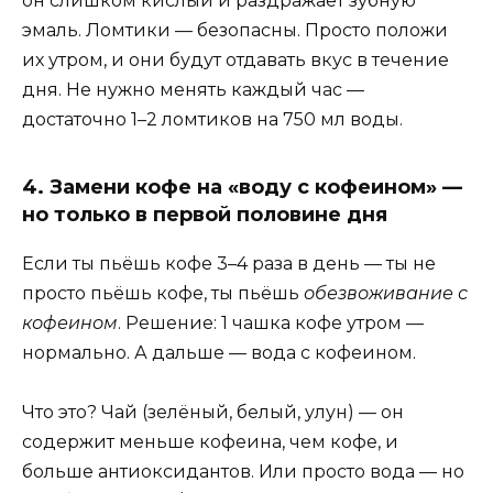
он слишком кислый и раздражает зубную
эмаль. Ломтики — безопасны. Просто положи
их утром, и они будут отдавать вкус в течение
дня. Не нужно менять каждый час —
достаточно 1–2 ломтиков на 750 мл воды.
4. Замени кофе на «воду с кофеином» —
но только в первой половине дня
Если ты пьёшь кофе 3–4 раза в день — ты не
просто пьёшь кофе, ты пьёшь
обезвоживание с
кофеином
. Решение: 1 чашка кофе утром —
нормально. А дальше — вода с кофеином.
Что это? Чай (зелёный, белый, улун) — он
содержит меньше кофеина, чем кофе, и
больше антиоксидантов. Или просто вода — но