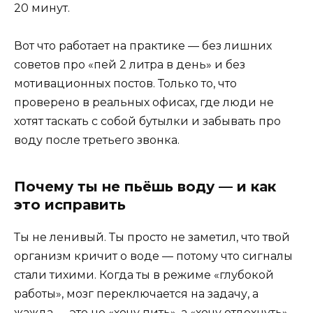
20 минут.
Вот что работает на практике — без лишних
советов про «пей 2 литра в день» и без
мотивационных постов. Только то, что
проверено в реальных офисах, где люди не
хотят таскать с собой бутылки и забывать про
воду после третьего звонка.
Почему ты не пьёшь воду — и как
это исправить
Ты не ленивый. Ты просто не заметил, что твой
организм кричит о воде — потому что сигналы
стали тихими. Когда ты в режиме «глубокой
работы», мозг переключается на задачу, а
жажда — это не «хочу пить», а «хочу отдохнуть»,