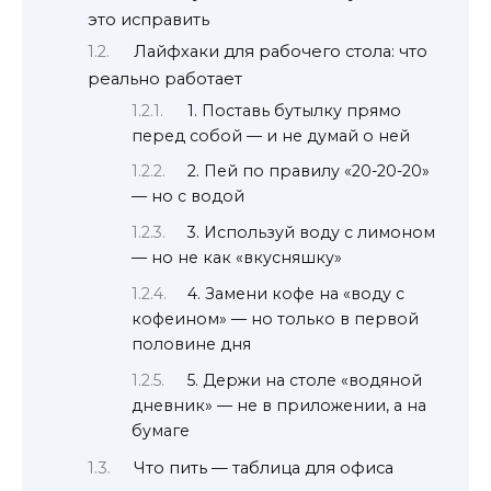
это исправить
Лайфхаки для рабочего стола: что
реально работает
1. Поставь бутылку прямо
перед собой — и не думай о ней
2. Пей по правилу «20-20-20»
— но с водой
3. Используй воду с лимоном
— но не как «вкусняшку»
4. Замени кофе на «воду с
кофеином» — но только в первой
половине дня
5. Держи на столе «водяной
дневник» — не в приложении, а на
бумаге
Что пить — таблица для офиса