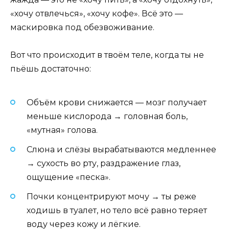
«хочу отвлечься», «хочу кофе». Всё это —
маскировка под обезвоживание.
Вот что происходит в твоём теле, когда ты не
пьёшь достаточно:
Объём крови снижается — мозг получает
меньше кислорода → головная боль,
«мутная» голова.
Слюна и слёзы вырабатываются медленнее
→ сухость во рту, раздражение глаз,
ощущение «песка».
Почки концентрируют мочу → ты реже
ходишь в туалет, но тело всё равно теряет
воду через кожу и лёгкие.