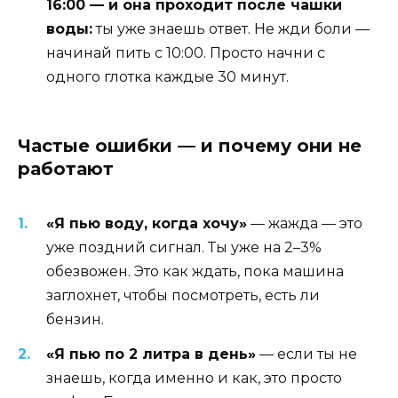
16:00 — и она проходит после чашки
воды:
ты уже знаешь ответ. Не жди боли —
начинай пить с 10:00. Просто начни с
одного глотка каждые 30 минут.
Частые ошибки — и почему они не
работают
«Я пью воду, когда хочу»
— жажда — это
уже поздний сигнал. Ты уже на 2–3%
обезвожен. Это как ждать, пока машина
заглохнет, чтобы посмотреть, есть ли
бензин.
«Я пью по 2 литра в день»
— если ты не
знаешь, когда именно и как, это просто