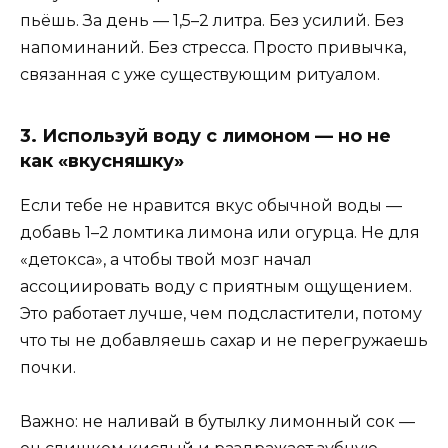
пьёшь. За день — 1,5–2 литра. Без усилий. Без
напоминаний. Без стресса. Просто привычка,
связанная с уже существующим ритуалом.
3. Используй воду с лимоном — но не
как «вкусняшку»
Если тебе не нравится вкус обычной воды —
добавь 1–2 ломтика лимона или огурца. Не для
«детокса», а чтобы твой мозг начал
ассоциировать воду с приятным ощущением.
Это работает лучше, чем подсластители, потому
что ты не добавляешь сахар и не перегружаешь
почки.
Важно: не наливай в бутылку лимонный сок —