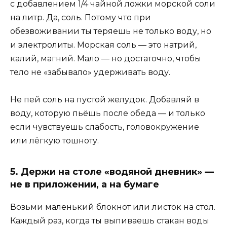
с добавлением 1/4 чайной ложки морской соли
на литр. Да, соль. Потому что при
обезвоживании ты теряешь не только воду, но
и электролиты. Морская соль — это натрий,
калий, магний. Мало — но достаточно, чтобы
тело не «забывало» удерживать воду.
Не пей соль на пустой желудок. Добавляй в
воду, которую пьёшь после обеда — и только
если чувствуешь слабость, головокружение
или лёгкую тошноту.
5. Держи на столе «водяной дневник» —
не в приложении, а на бумаге
Возьми маленький блокнот или листок на стол.
Каждый раз, когда ты выпиваешь стакан воды