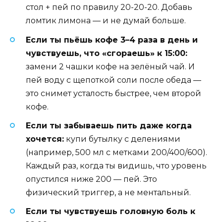
стол + пей по правилу 20-20-20. Добавь
ломтик лимона — и не думай больше.
Если ты пьёшь кофе 3–4 раза в день и
чувствуешь, что «сгораешь» к 15:00:
замени 2 чашки кофе на зелёный чай. И
пей воду с щепоткой соли после обеда —
это снимет усталость быстрее, чем второй
кофе.
Если ты забываешь пить даже когда
хочется:
купи бутылку с делениями
(например, 500 мл с метками 200/400/600).
Каждый раз, когда ты видишь, что уровень
опустился ниже 200 — пей. Это
физический триггер, а не ментальный.
Если ты чувствуешь головную боль к