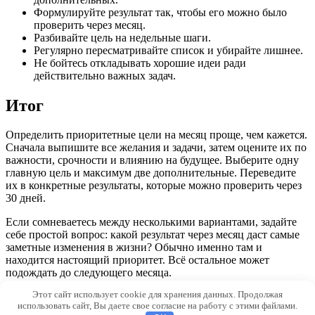
Формулируйте результат так, чтобы его можно было
проверить через месяц.
Разбивайте цель на недельные шаги.
Регулярно пересматривайте список и убирайте лишнее.
Не бойтесь откладывать хорошие идеи ради
действительно важных задач.
Итог
Определить приоритетные цели на месяц проще, чем кажется.
Сначала выпишите все желания и задачи, затем оцените их по
важности, срочности и влиянию на будущее. Выберите одну
главную цель и максимум две дополнительные. Переведите
их в конкретные результаты, которые можно проверить через
30 дней.
Если сомневаетесь между несколькими вариантами, задайте
себе простой вопрос: какой результат через месяц даст самые
заметные изменения в жизни? Обычно именно там и
находится настоящий приоритет. Всё остальное может
подождать до следующего месяца.
Этот сайт использует cookie для хранения данных. Продолжая
© 2026 Qvilon.ru
использовать сайт, Вы даете свое согласие на работу с этими файлами.