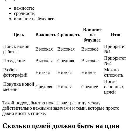
важность;
срочность;
влияние на будущее.
Влияние
Цель
Важность
Срочность
на
Итог
будущее
Поиск новой
Приоритет
Высокая
Высокая
Высокое
работы
№1
Приоритет
Похудение
Высокая
Средняя
Высокое
№2
Разбор
Можно
Низкая
Низкая
Низкое
фотографий
отложить
После
Покупка новой
Средняя
Низкая
Среднее
основных
мебели
целей
Такой подход быстро показывает разницу между
действительно важными задачами и теми, которые просто
давно висят в списке.
Сколько целей должно быть на один