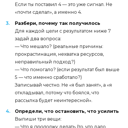
Если ты поставил 4 — это уже сигнал. Не
«почти сделал», а именно 4.
Разбери, почему так получилось
Для каждой цели с результатом ниже 7
задай два вопроса:
— Что мешало? (реальные причины:
прокрастинация, нехватка ресурсов,
неправильный подход?)
— Что помогало? (если результат был выше
5 — что именно сработало?)
Записывай честно. Не «я был занят», а «я
откладывал, потому что боялся, что
рассылка будет неинтересной».
Определи, что остановить, что усилить
Выпиши три вещи:
— Что я
продолжу
делать (то, что дало