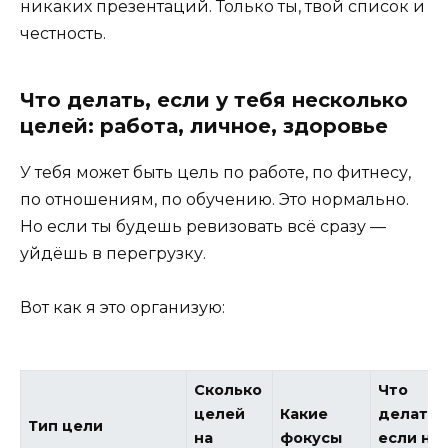
никаких презентаций. Только ты, твой список и
честность.
Что делать, если у тебя несколько
целей: работа, личное, здоровье
У тебя может быть цель по работе, по фитнесу,
по отношениям, по обучению. Это нормально.
Но если ты будешь ревизовать всё сразу —
уйдёшь в перегрузку.
Вот как я это организую:
Сколько
Что
целей
Какие
делать,
Тип цели
на
фокусы
если не