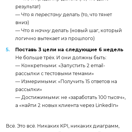
результат)
— Что я
перестану
делать (то, что тянет
вниз)
— Что я
начну
делать (новый шаг, который
логично вытекает из прошлого)
Поставь 3 цели на следующие 6 недель
Не больше трёх. И они должны быть:
— Конкретными: «Запустить 2 email-
рассылки с тестовыми темами»
— Измеримыми: «Получить 15 ответов на
рассылки»
— Достижимыми: не «заработать 100 тысяч»,
а «найти 2 новых клиента через LinkedIn»
Всё. Это всё. Никаких KPI, никаких диаграмм,