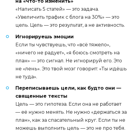
на «что-то изменить»
«Написать 5 статей» — это задача.
«Увеличить трафик с блога на 30%» — это
цель. Цель — это результат, а не активность.
Игнорируешь эмоции
Если ты чувствуешь, что «всё тяжело»,
«ничего не радует», «я боюсь смотреть на
план» — это сигнал. Не игнорируй его. Это
не «лень». Это твой мозг говорит: «Ты идёшь
не туда».
Переписываешь цели, как будто они —
священные тексты
Цель — это гипотеза. Если она не работает
— её нужно менять. Не нужно «держаться за
план», как за спасательный круг. Если ты не
можешь выполнить цель — это не про тебя.