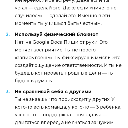
непереносимое встречу. Даже если ты
устал — сделай это. Даже если «ничего не
случилось» — сделай это. Именно в эти
моменты ты учишься быть честным.
Используй физический блокнот
Нет, не Google Docs. Пиши от руки. Это
меняет восприятие. Ты не просто
«записываешь». Ты фиксируешь мысль. Это
создаёт ощущение ответственности. И ты не
будешь копировать прошлые цели — ты
будешь думать.
Не сравнивай себя с другими
Ты не знаешь, что происходит у других. У
кого-то есть команда, у кого-то — 3 ребёнка,
у кого-то — поддержка. Твоя задача —
двигаться вперёд, а не гнаться за чужим