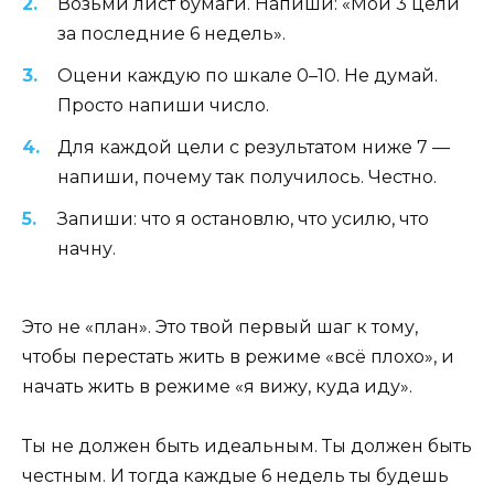
Возьми лист бумаги. Напиши: «Мои 3 цели
за последние 6 недель».
Оцени каждую по шкале 0–10. Не думай.
Просто напиши число.
Для каждой цели с результатом ниже 7 —
напиши, почему так получилось. Честно.
Запиши: что я остановлю, что усилю, что
начну.
Это не «план». Это твой первый шаг к тому,
чтобы перестать жить в режиме «всё плохо», и
начать жить в режиме «я вижу, куда иду».
Ты не должен быть идеальным. Ты должен быть
честным. И тогда каждые 6 недель ты будешь