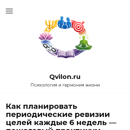
Перейти
к
содержанию
Qvilon.ru
Психология и гармония жизни
Как планировать
периодические ревизии
целей каждые 6 недель —