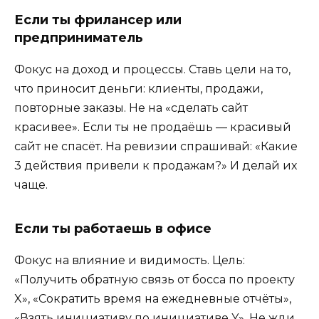
Если ты фрилансер или
предприниматель
Фокус на доход и процессы. Ставь цели на то,
что приносит деньги: клиенты, продажи,
повторные заказы. Не на «сделать сайт
красивее». Если ты не продаёшь — красивый
сайт не спасёт. На ревизии спрашивай: «Какие
3 действия привели к продажам?» И делай их
чаще.
Если ты работаешь в офисе
Фокус на влияние и видимость. Цель:
«Получить обратную связь от босса по проекту
X», «Сократить время на ежедневные отчёты»,
«Взять инициативу по инициативе Y». Не жди,