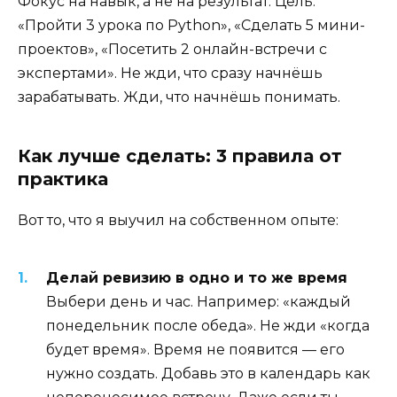
Фокус на навык, а не на результат. Цель:
«Пройти 3 урока по Python», «Сделать 5 мини-
проектов», «Посетить 2 онлайн-встречи с
экспертами». Не жди, что сразу начнёшь
зарабатывать. Жди, что начнёшь понимать.
Как лучше сделать: 3 правила от
практика
Вот то, что я выучил на собственном опыте:
Делай ревизию в одно и то же время
Выбери день и час. Например: «каждый
понедельник после обеда». Не жди «когда
будет время». Время не появится — его
нужно создать. Добавь это в календарь как