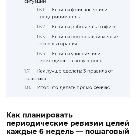
ситуации
Если ты фрилансер или
предприниматель
Если ты работаешь в офисе
Если ты восстанавливаешься
после выгорания
Если ты учишься или
переходишь на новую роль
Как лучше сделать: 3 правила от
практика
Итог: что делать прямо сейчас
Как планировать
периодические ревизии целей
каждые 6 недель — пошаговый