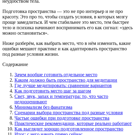
неудобством тела.
Подготовка пространства — это не про интерьер и не про
красоту. Это про то, чтобы создать условия, в которых мозгу
проще замедлиться. И чем стабильнее это место, тем быстрее
тело и психика начинают воспринимать его как сигнал: «здесь
можно остановиться».
Ниже разберём, как выбрать место, что в нём изменить, какие
ошибки мешают практике и как адаптировать пространство
под разные условия жизни.
Содержание
Зачем вообще готовить отдельное место
Каким должно быть пространство для медитации
Где лучше медитировать: сравнение вариантов
Как подготовить место шаг за шагом
Свет, звук, запах и температура: то, что часто
недооценивают
Минимализм без фанатизма
Сценарии выбора пространства под разные условия
Частые ошибки при подготовке пространства
Практические рекомендации, которые реально работают
Как выглядит хорошо подготовленное пространство
Итог: с чего начать прямо сейчас