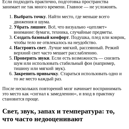
Если подходить практично, подготовка пространства
занимает не так много времени. Главное — не усложнять.
Выбрать точку
. Найти место, где меньше всего
движения и шума.
Убрать лишнее
. Всё, что визуально «цепляет»
внимание: бумаги, техника, случайные предметы.
Создать базовый комфорт
. Подушка, плед или коврик,
чтобы тело не отвлекалось на неудобство.
Настроить свет
. Лучше мягкий, рассеянный. Резкий
верхний свет часто мешает расслаблению.
Проверить звуки
. Если есть возможность — снизить
шум или использовать стабильный фон (например,
тишину или мягкий звук).
Закрепить привычку
. Стараться использовать одно и
то же место каждый раз.
После нескольких повторений мозг начинает воспринимать
это место как «сигнал к замедлению», и вход в практику
становится проще.
Свет, звук, запах и температура: то,
что часто недооценивают