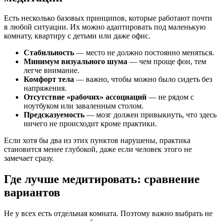
Есть несколько базовых принципов, которые работают почти
в любой ситуации. Их можно адаптировать под маленькую
комнату, квартиру с детьми или даже офис.
Стабильность
— место не должно постоянно меняться.
Минимум визуального шума
— чем проще фон, тем
легче внимание.
Комфорт тела
— важно, чтобы можно было сидеть без
напряжения.
Отсутствие «рабочих» ассоциаций
— не рядом с
ноутбуком или заваленным столом.
Предсказуемость
— мозг должен привыкнуть, что здесь
ничего не происходит кроме практики.
Если хотя бы два из этих пунктов нарушены, практика
становится менее глубокой, даже если человек этого не
замечает сразу.
Где лучше медитировать: сравнение
вариантов
Не у всех есть отдельная комната. Поэтому важно выбрать не