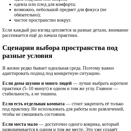
одеяла или плед для комфорта;
возможно, небольшой предмет для фокуса (не
обязательно);
чистое пространство вокруг.
Если каждый раз взгляд цепляется за разные детали, внимание
рассеивается ещё до начала практики.
Сценарии выбора пространства под
разные условия
В жизни редко бывает идеальная среда. Поэтому важно
адаптировать подход под конкретную ситуацию.
Если дома шумно и много людей
— лучше выбрать короткие
практики (5–10 минут) в одном и том же углу. Главное —
стабильность, а не тишина.
Если есть отдельная комната
— стоит закрепить её только
под практику. Не использовать для работы или развлечений,
чтобы не смешивать состояния.
Если места мало
— достаточно одного коврика, который
разворачивается в одном и том же месте. Это уже создаёт