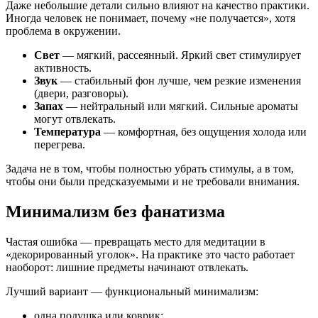
Даже небольшие детали сильно влияют на качество практики.
Иногда человек не понимает, почему «не получается», хотя
проблема в окружении.
Свет
— мягкий, рассеянный. Яркий свет стимулирует
активность.
Звук
— стабильный фон лучше, чем резкие изменения
(двери, разговоры).
Запах
— нейтральный или мягкий. Сильные ароматы
могут отвлекать.
Температура
— комфортная, без ощущения холода или
перегрева.
Задача не в том, чтобы полностью убрать стимулы, а в том,
чтобы они были предсказуемыми и не требовали внимания.
Минимализм без фанатизма
Частая ошибка — превращать место для медитации в
«декорированный уголок». На практике это часто работает
наоборот: лишние предметы начинают отвлекать.
Лучший вариант — функциональный минимализм:
одна подушка или коврик;