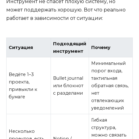
Инструмент не спасёт плохую систему, но
может поддержать хорошую. Вот что реально
работает в зависимости от ситуации:
Подходящий
Ситуация
Почему
инструмент
Минимальный
порог входа,
Ведёте 1–3
Bullet journal
тактильная
проекта,
или блокнот
обратная связь,
привыкли к
с разделами
нет
бумаге
отвлекающих
уведомлений
Гибкая
структура,
Несколько
можно связать
проектов, есть
Notion /