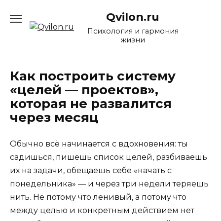
Перейти
Qvilon.ru
к
содержанию
Психология и гармония
жизни
Как построить систему
«целей — проектов»,
которая не развалится
через месяц
Обычно всё начинается с вдохновения: ты
садишься, пишешь список целей, разбиваешь
их на задачи, обещаешь себе «начать с
понедельника» — и через три недели теряешь
нить. Не потому что ленивый, а потому что
между целью и конкретным действием нет