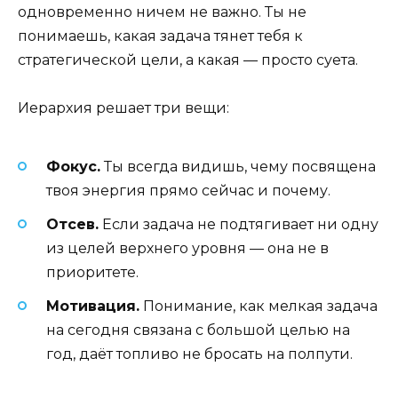
одновременно ничем не важно. Ты не
понимаешь, какая задача тянет тебя к
стратегической цели, а какая — просто суета.
Иерархия решает три вещи:
Фокус.
Ты всегда видишь, чему посвящена
твоя энергия прямо сейчас и почему.
Отсев.
Если задача не подтягивает ни одну
из целей верхнего уровня — она не в
приоритете.
Мотивация.
Понимание, как мелкая задача
на сегодня связана с большой целью на
год, даёт топливо не бросать на полпути.