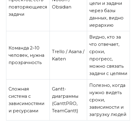
цели и задачи
повторяющиеся
Obsidian
через базы
задачи
данных, видно
иерархию
Видно, кто за
что отвечает,
Команда 2–10
Trello / Asana /
сроки,
человек, нужна
Kaiten
прогресс,
прозрачность
можно связать
задачи с целями
Полезно, когда
Сложная
Gantt-
нужно видеть
система с
диаграммы
сроки,
зависимостями
(GanttPRO,
зависимости и
и ресурсами
TeamGantt)
загрузку людей