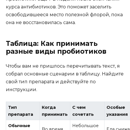
курса антибиотиков. Это поможет заселить
освободившееся место полезной флорой, пока
она не восстановилась сама.
Таблица: Как принимать
разные виды пробиотиков
Чтобы вам не пришлось перечитывать текст, я
собрал основные сценарии в таблицу. Найдите
свой тип препарата и действуйте по
инструкции.
Тип
Когда
С чем
Особые
препарата
принимать
сочетать
указания
Обычные
Небольшое
Во время
Еда снижа