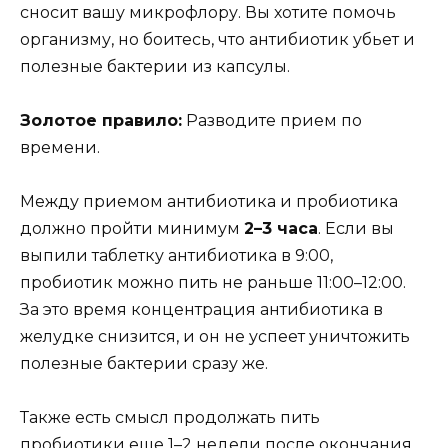
сносит вашу микрофлору. Вы хотите помочь
организму, но боитесь, что антибиотик убьет и
полезные бактерии из капсулы.
Золотое правило:
Разводите прием по
времени.
Между приемом антибиотика и пробиотика
должно пройти минимум
2–3 часа
. Если вы
выпили таблетку антибиотика в 9:00,
пробиотик можно пить не раньше 11:00–12:00.
За это время концентрация антибиотика в
желудке снизится, и он не успеет уничтожить
полезные бактерии сразу же.
Также есть смысл продолжать пить
пробиотики еще 1–2 недели после окончания