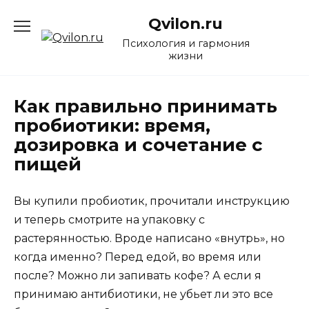
Перейти
Qvilon.ru
к
содержанию
Психология и гармония
жизни
Как правильно принимать
пробиотики: время,
дозировка и сочетание с
пищей
Вы купили пробиотик, прочитали инструкцию
и теперь смотрите на упаковку с
растерянностью. Вроде написано «внутрь», но
когда именно? Перед едой, во время или
после? Можно ли запивать кофе? А если я
принимаю антибиотики, не убьет ли это все