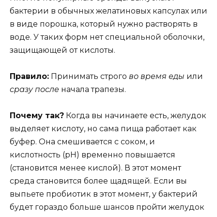
бактерии в обычных желатиновых капсулах или
в виде порошка, который нужно растворять в
воде. У таких форм нет специальной оболочки,
защищающей от кислоты.
Правило:
Принимать строго
во время еды
или
сразу после
начала трапезы.
Почему так?
Когда вы начинаете есть, желудок
выделяет кислоту, но сама пища работает как
буфер. Она смешивается с соком, и
кислотность (pH) временно повышается
(становится менее кислой). В этот момент
среда становится более щадящей. Если вы
выпьете пробиотик в этот момент, у бактерий
будет гораздо больше шансов пройти желудок