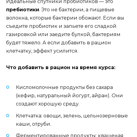
Идеальные спутники пробиотиков — это
пребиотики
. Это не бактерии, а пищевые
волокна, которые бактерии обожают. Если вы
съедите пробиотик и запьете его сладкой
газировкой или заедите булкой, бактериям
будет тяжело. А если добавить в рацион
клетчатку, эффект усилится.
Что добавить в рацион на время курса:
Кисломолочные продукты без сахара
(кефир, натуральный йогурт, айран). Они
создают хорошую среду.
Клетчатка: овощи, зелень, цельнозерновые
каши, отруби.
Ферментированные продукты: квашеная