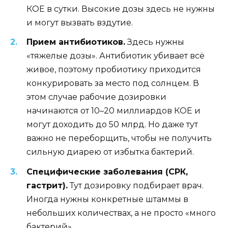
КОЕ в сутки. Высокие дозы здесь не нужны
и могут вызвать вздутие.
Прием антибиотиков.
Здесь нужны
«тяжелые дозы». Антибиотик убивает всё
живое, поэтому пробиотику приходится
конкурировать за место под солнцем. В
этом случае рабочие дозировки
начинаются от 10–20 миллиардов КОЕ и
могут доходить до 50 млрд. Но даже тут
важно не переборщить, чтобы не получить
сильную диарею от избытка бактерий.
Специфические заболевания (СРК,
гастрит).
Тут дозировку подбирает врач.
Иногда нужны конкретные штаммы в
небольших количествах, а не просто «много
бактерий».