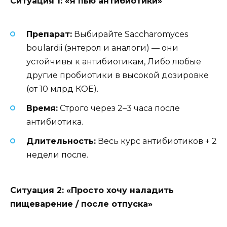
Ситуация 1: «Я пью антибиотики»
Препарат:
Выбирайте Saccharomyces
boulardii (энтерол и аналоги) — они
устойчивы к антибиотикам, Либо любые
другие пробиотики в высокой дозировке
(от 10 млрд КОЕ).
Время:
Строго через 2–3 часа после
антибиотика.
Длительность:
Весь курс антибиотиков + 2
недели после.
Ситуация 2: «Просто хочу наладить
пищеварение / после отпуска»