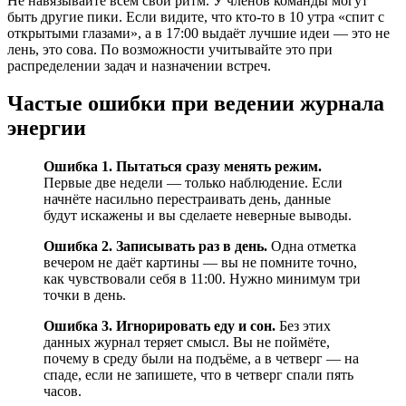
Не навязывайте всем свой ритм. У членов команды могут
быть другие пики. Если видите, что кто-то в 10 утра «спит с
открытыми глазами», а в 17:00 выдаёт лучшие идеи — это не
лень, это сова. По возможности учитывайте это при
распределении задач и назначении встреч.
Частые ошибки при ведении журнала
энергии
Ошибка 1. Пытаться сразу менять режим.
Первые две недели — только наблюдение. Если
начнёте насильно перестраивать день, данные
будут искажены и вы сделаете неверные выводы.
Ошибка 2. Записывать раз в день.
Одна отметка
вечером не даёт картины — вы не помните точно,
как чувствовали себя в 11:00. Нужно минимум три
точки в день.
Ошибка 3. Игнорировать еду и сон.
Без этих
данных журнал теряет смысл. Вы не поймёте,
почему в среду были на подъёме, а в четверг — на
спаде, если не запишете, что в четверг спали пять
часов.