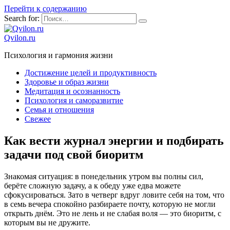
Перейти к содержанию
Search for:
Qvilon.ru
Психология и гармония жизни
Достижение целей и продуктивность
Здоровье и образ жизни
Медитация и осознанность
Психология и саморазвитие
Семья и отношения
Свежее
Как вести журнал энергии и подбирать
задачи под свой биоритм
Знакомая ситуация: в понедельник утром вы полны сил,
берёте сложную задачу, а к обеду уже едва можете
сфокусироваться. Зато в четверг вдруг ловите себя на том, что
в семь вечера спокойно разбираете почту, которую не могли
открыть днём. Это не лень и не слабая воля — это биоритм, с
которым вы не дружите.