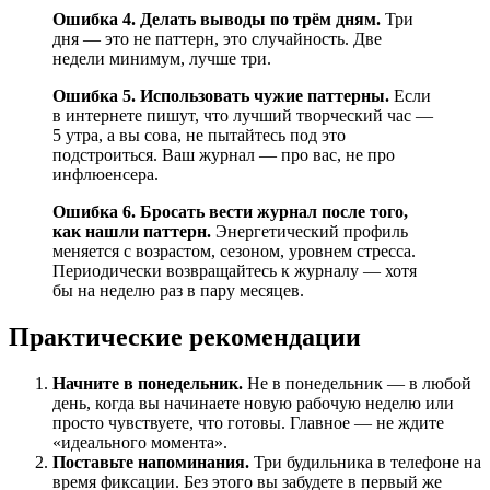
Ошибка 4. Делать выводы по трём дням.
Три
дня — это не паттерн, это случайность. Две
недели минимум, лучше три.
Ошибка 5. Использовать чужие паттерны.
Если
в интернете пишут, что лучший творческий час —
5 утра, а вы сова, не пытайтесь под это
подстроиться. Ваш журнал — про вас, не про
инфлюенсера.
Ошибка 6. Бросать вести журнал после того,
как нашли паттерн.
Энергетический профиль
меняется с возрастом, сезоном, уровнем стресса.
Периодически возвращайтесь к журналу — хотя
бы на неделю раз в пару месяцев.
Практические рекомендации
Начните в понедельник.
Не в понедельник — в любой
день, когда вы начинаете новую рабочую неделю или
просто чувствуете, что готовы. Главное — не ждите
«идеального момента».
Поставьте напоминания.
Три будильника в телефоне на
время фиксации. Без этого вы забудете в первый же