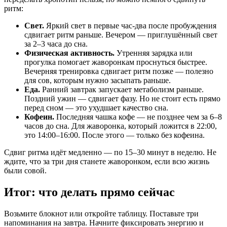
ритм:
Свет.
Яркий свет в первые час-два после пробуждения
сдвигает ритм раньше. Вечером — приглушённый свет
за 2–3 часа до сна.
Физическая активность.
Утренняя зарядка или
прогулка помогает жаворонкам проснуться быстрее.
Вечерняя тренировка сдвигает ритм позже — полезно
для сов, которым нужно засыпать раньше.
Еда.
Ранний завтрак запускает метаболизм раньше.
Поздний ужин — сдвигает фазу. Но не стоит есть прямо
перед сном — это ухудшает качество сна.
Кофеин.
Последняя чашка кофе — не позднее чем за 6–8
часов до сна. Для жаворонка, который ложится в 22:00,
это 14:00–16:00. После этого — только без кофеина.
Сдвиг ритма идёт медленно — по 15–30 минут в неделю. Не
ждите, что за три дня станете жаворонком, если всю жизнь
были совой.
Итог: что делать прямо сейчас
Возьмите блокнот или откройте таблицу. Поставьте три
напоминания на завтра. Начните фиксировать энергию и