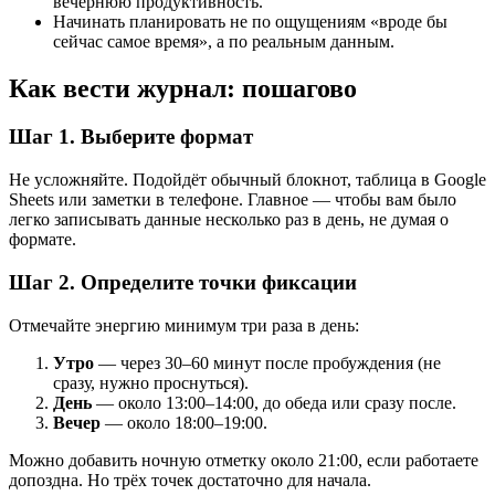
вечернюю продуктивность.
Начинать планировать не по ощущениям «вроде бы
сейчас самое время», а по реальным данным.
Как вести журнал: пошагово
Шаг 1. Выберите формат
Не усложняйте. Подойдёт обычный блокнот, таблица в Google
Sheets или заметки в телефоне. Главное — чтобы вам было
легко записывать данные несколько раз в день, не думая о
формате.
Шаг 2. Определите точки фиксации
Отмечайте энергию минимум три раза в день:
Утро
— через 30–60 минут после пробуждения (не
сразу, нужно проснуться).
День
— около 13:00–14:00, до обеда или сразу после.
Вечер
— около 18:00–19:00.
Можно добавить ночную отметку около 21:00, если работаете
допоздна. Но трёх точек достаточно для начала.