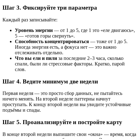
Шаг 3. Фиксируйте три параметра
Каждый раз записывайте:
Уровень энергии
— от 1 до 5, где 1 это «еле двигаюсь»,
5 — «готов горы свернуть».
Способность концентрироваться
— тоже от 1 до 5.
Иногда энергия есть, а фокуса нет — это важно
отслеживать отдельно.
Что вы ели и пили
за последние 2–3 часа, сколько
спали, были ли стрессовые факторы. Кратко, парой
слов.
Шаг 4. Ведите минимум две недели
Первая неделя — это просто сбор данных, не пытайтесь
ничего менять. На второй неделе паттерны начнут
проступать. К концу второй недели вы увидите устойчивые
подъёмы и спады.
Шаг 5. Проанализируйте и постройте карту
В конце второй недели выпишите свои «окна» — время, когда