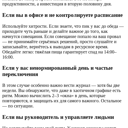
продуктивности, а инвестиция в вторую половину дня.
Если вы в офисе и не контролируете расписание
Используйте хитрости. Если знаете, что пик у вас до обеда —
приходите чуть раньше и делайте важное до того, как
начнутся совещания. Если совещание попало на ваш провал
— не принимайте серьёзных решений, просто слушайте и
записывайте, вернётесь к выводам в ресурсное время.
Обедайте легко: тяжёлая пища гарантирует спад на 14:00–
16:00.
Если у вас ненормированный день и частые
переключения
В этом случае особенно важно вести журнал — хотя бы две
недели. Вы обнаружите, что даже в хаотичном графике есть
ритм. Можно вычислить 2–3 «окна» в день, которые
повторяются, и защищать их для самого важного. Остальное
— по ситуации.
Если вы руководитель и управляете людьми