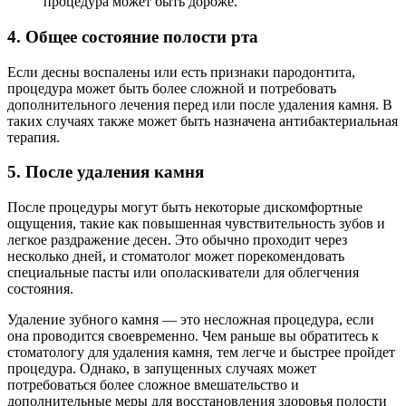
процедура может быть дороже.
4.
Общее состояние полости рта
Если десны воспалены или есть признаки пародонтита,
процедура может быть более сложной и потребовать
дополнительного лечения перед или после удаления камня. В
таких случаях также может быть назначена антибактериальная
терапия.
5.
После удаления камня
После процедуры могут быть некоторые дискомфортные
ощущения, такие как повышенная чувствительность зубов и
легкое раздражение десен. Это обычно проходит через
несколько дней, и стоматолог может порекомендовать
специальные пасты или ополаскиватели для облегчения
состояния.
Удаление зубного камня — это несложная процедура, если
она проводится своевременно. Чем раньше вы обратитесь к
стоматологу для удаления камня, тем легче и быстрее пройдет
процедура. Однако, в запущенных случаях может
потребоваться более сложное вмешательство и
дополнительные меры для восстановления здоровья полости