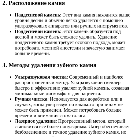
2.
Расположение камня
Наддесневой камень
: Этот вид камня находится выше
уровня десны и обычно легко удаляется с помощью
ультразвуковых аппаратов или ручных инструментов.
Поддесневой камень
: Этот камень образуется под
десной и может быть сложнее удалить. Удаление
поддесневого камня требует особого подхода, может
потребовать местной анестезии и зачастую занимает
больше времени.
3.
Методы удаления зубного камня
Ультразвуковая чистка
: Современный и наиболее
распространенный метод. Ультразвуковой скейлер
быстро и эффективно удаляет зубной камень, создавая
минимальный дискомфорт для пациента.
Ручная чистка
: Используется для доработки или в
случаях, когда ультразвук по каким-то причинам не
может быть применен. Может потребовать больше
времени и внимания стоматолога.
Лазерное удаление
: Прогрессивный метод, который
становится все более популярным. Лазер обеспечивает
безболезненное и точное удаление зубного камня, но