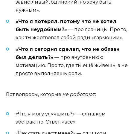
завистливый, одинокий, но хочу быть
нужным».
«Что я потерял, потому что не хотел
быть неудобным?»
— про границы. Про то,
как ты жертвовал собой ради «гармонии».
«Что я сегодня сделал, что не обязан
был делать?»
— про внутреннюю
мотивацию. Про то, где ты ещё живёшь, а не
просто выполняешь роли.
Вот вопросы, которые
не работают
:
«Что я могу улучшить?» — слишком
абстрактно. Ответ: «всё».
«Как стать счастливее?» — слишком