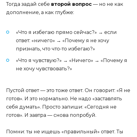
Тогда задай себе
второй вопрос
— но не как
дополнение, а как глубже:
«Что я избегаю прямо сейчас?» → если
ответ: «ничего» → «Почему я не хочу
признать, что что-то избегаю?»
«Что я чувствую?» → «Ничего» → «Почему я
не хочу чувствовать?»
Пустой ответ — это тоже ответ. Он говорит: «Я не
готов». И это нормально. Не надо «заставлять
себя думать». Просто запиши: «Сегодня не
готов». И завтра — снова попробуй.
Помни: ты не ищешь «правильный» ответ. Ты