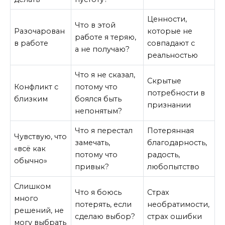
Ценности,
Что в этой
Разочарован
которые не
работе я теряю,
в работе
совпадают с
а не получаю?
реальностью
Что я не сказал,
Скрытые
Конфликт с
потому что
потребности в
близким
боялся быть
признании
непонятым?
Что я перестал
Потерянная
Чувствую, что
замечать,
благодарность,
«всё как
потому что
радость,
обычно»
привык?
любопытство
Слишком
Что я боюсь
Страх
много
потерять, если
необратимости,
решений, не
сделаю выбор?
страх ошибки
могу выбрать