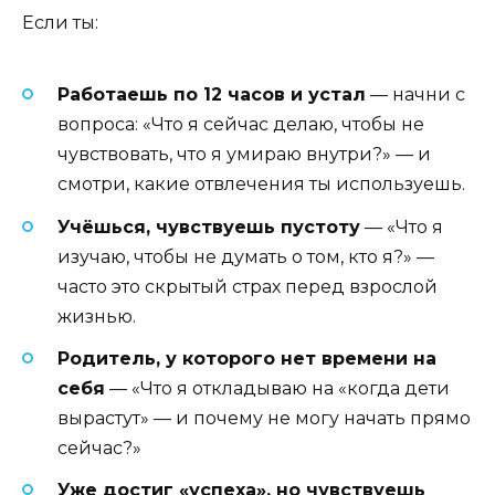
Если ты:
Работаешь по 12 часов и устал
— начни с
вопроса: «Что я сейчас делаю, чтобы не
чувствовать, что я умираю внутри?» — и
смотри, какие отвлечения ты используешь.
Учёшься, чувствуешь пустоту
— «Что я
изучаю, чтобы не думать о том, кто я?» —
часто это скрытый страх перед взрослой
жизнью.
Родитель, у которого нет времени на
себя
— «Что я откладываю на «когда дети
вырастут» — и почему не могу начать прямо
сейчас?»
Уже достиг «успеха», но чувствуешь