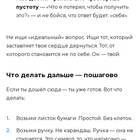
пустоту
— «Что я потерял, чтобы получить
это?» — и не бойся, что ответ будет: «себя».
Не ищи «идеальный» вопрос. Ищи тот, который
заставляет твоё сердце дёрнуться. Тот, от
которого становится не по себе. Он — твой.
Что делать дальше — пошагово
Если ты дошёл сюда — ты уже готов. Вот что
делать:
Возьми листок бумаги. Простой. Без клеток.
Возьми ручку. Не карандаш. Ручка — она не
стирается. Это символ: то, что написано —