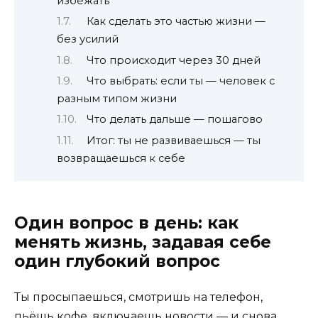
избежать
Как сделать это частью жизни —
без усилий
Что происходит через 30 дней
Что выбрать: если ты — человек с
разным типом жизни
Что делать дальше — пошагово
Итог: ты не развиваешься — ты
возвращаешься к себе
Один вопрос в день: как
менять жизнь, задавая себе
один глубокий вопрос
Ты просыпаешься, смотришь на телефон,
пьёшь кофе, включаешь новости — и снова