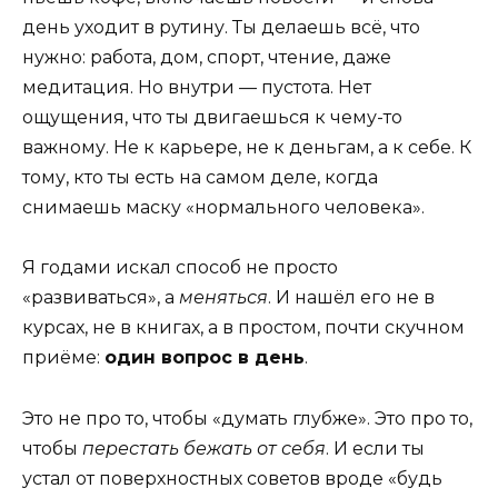
день уходит в рутину. Ты делаешь всё, что
нужно: работа, дом, спорт, чтение, даже
медитация. Но внутри — пустота. Нет
ощущения, что ты двигаешься к чему-то
важному. Не к карьере, не к деньгам, а к себе. К
тому, кто ты есть на самом деле, когда
снимаешь маску «нормального человека».
Я годами искал способ не просто
«развиваться», а
меняться
. И нашёл его не в
курсах, не в книгах, а в простом, почти скучном
приёме:
один вопрос в день
.
Это не про то, чтобы «думать глубже». Это про то,
чтобы
перестать бежать от себя
. И если ты
устал от поверхностных советов вроде «будь