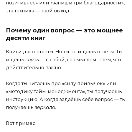
позитивнее» или «запиши три благодарности»,
эта техника — твой выход.
Почему один вопрос — это мощнее
десяти книг
Книги дают ответы. Но ты не ищешь ответы. Ты
ищешь
связь
— с собой, со смыслом, с тем, что
действительно важно.
Когда ты читаешь про «силу привычек» или
«методику тайм-менеджмента», ты получаешь
инструкцию. А когда задаёшь себе вопрос — ты
получаешь
зеркало
.
Вот пример: