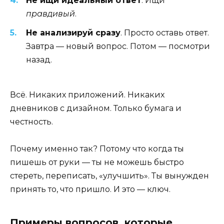
Не ищи идеальный ответ
. Ищи
правдивый
.
Не анализируй сразу
. Просто оставь ответ.
Завтра — новый вопрос. Потом — посмотри
назад.
Всё. Никаких приложений. Никаких
дневников с дизайном. Только бумага и
честность.
Почему именно так? Потому что когда ты
пишешь от руки — ты не можешь быстро
стереть, переписать, «улучшить». Ты вынужден
принять то, что пришло. И это — ключ.
Примеры вопросов, которые