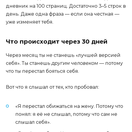
дневник на 100 страниц. Достаточно 3–5 строк в
день. Даже одна фраза — если она честная —
уже изменяет тебя.
Что происходит через 30 дней
Через месяц ты не станешь «лучшей версией
себя». Ты станешь
другим человеком
— потому
что ты перестал бояться себя.
Вот что я слышал от тех, кто пробовал:
«Я перестал обижаться на жену. Потому что
понял: я её не слышал, потому что сам не
слышал себя».