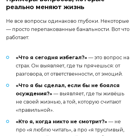
реально меняют жизнь
Не все вопросы одинаково глубоки. Некоторые
— просто перепакованные банальности. Вот что
работает:
«Что я сегодня избегал?»
— это вопрос на
страх. Он выявляет, где ты прячешься: от
разговора, от ответственности, от эмоций.
«Что я бы сделал, если бы не боялся
осуждения?»
— выявляет, где ты живёшь
не своей жизнью, а той, которую считают
«правильной».
«Кто я, когда никто не смотрит?»
— не
про «я люблю читать», а про «я трусливый,