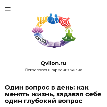
Перейти
к
содержанию
Qvilon.ru
Психология и гармония жизни
Один вопрос в день: как
менять жизнь, задавая себе
один глубокий вопрос