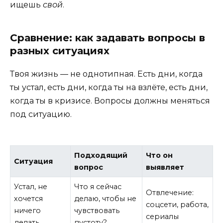
ищешь
свой
.
Сравнение: как задавать вопросы в
разных ситуациях
Твоя жизнь — не однотипная. Есть дни, когда
ты устал, есть дни, когда ты на взлёте, есть дни,
когда ты в кризисе. Вопросы должны меняться
под ситуацию.
Подходящий
Что он
Ситуация
вопрос
выявляет
Устал, не
Что я сейчас
Отвлечение:
хочется
делаю, чтобы не
соцсети, работа,
ничего
чувствовать
сериалы
делать
пустоту?