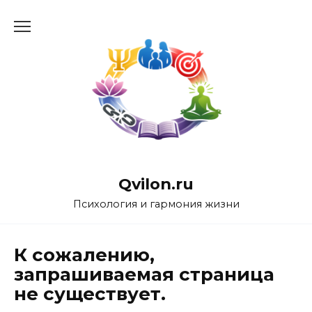
Перейти
к
содержанию
Qvilon.ru
Психология и гармония жизни
К сожалению,
запрашиваемая страница
не существует.