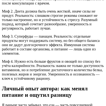
после консультации с врачом.
Миф 2. Диета должна быть очень жесткой, иначе силы не
придут. Реальность: слишком строгие режимы снижают не
только настроение, но и устойчивость к стрессу. Разумный
подход, который сочетает разнообразие, умеренность и
регулярность, работает лучше.
Миф 3. Суперфуды — панацея. Реальность: отдельные
продукты могут поддержать систему, но без общего баланса
они не дадут долгосрочного эффекта. Иммунная система
работает в составе организма, и питание — лишь один из
элементов.
Миф 4. Нужно есть больше фруктов и овощей по списку без
учёта калорийности. Реальность: важна не только доступность
витаминов, но и потребление достаточного количества белка,
полезных жиров и энергии. Умеренность и осознанность —
ключ к устойчивому рациону.
Личный опыт автора: как менял
питание и ощутил разницу
Я раньше часто забывал, что еда — часть повседневной