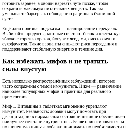
готовить заранее, а овощи нарезать чуть позже, чтобы
сохранить максимум питательных веществ. Так вы
уменьшаете барьеры к соблюдению рациона в будничной
суете.
Ещё одна полезная подсказка — планирование перекусов.
Выбирайте продукты, которые сочетают белок и клетчатку:
яблоко с горстью орехов, йогурт с ягодами, смесь семян и
сухофруктов. Такие варианты снижают риск переедания и
поддерживают стабильную энергию в течение дня.
Как избежать мифов и не тратить
силы впустую
Есть несколько распространённых заблуждений, которые
часто сопряжены с темой иммунитета. Ниже — развенчание
наиболее популярных мифов и практика для реального
применения.
Миф 1. Витамины в таблетках мгновенно укрепляют
иммунитет. Реальность: добавки могут помогать при
дефицитах, но в нормальном состоянии питание обеспечивает
наилучшее сочетание нутриентов. Лучше ориентироваться на
полноценную пищу, а добавки принимать по необходимости и