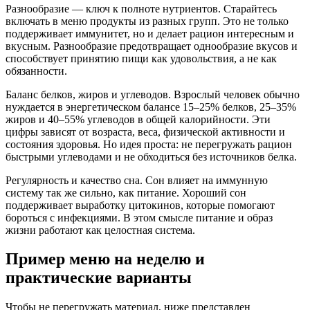
Разнообразие — ключ к полноте нутриентов. Старайтесь
включать в меню продукты из разных групп. Это не только
поддерживает иммунитет, но и делает рацион интересным и
вкусным. Разнообразие предотвращает однообразие вкусов и
способствует принятию пищи как удовольствия, а не как
обязанности.
Баланс белков, жиров и углеводов. Взрослый человек обычно
нуждается в энергетическом балансе 15–25% белков, 25–35%
жиров и 40–55% углеводов в общей калорийности. Эти
цифры зависят от возраста, веса, физической активности и
состояния здоровья. Но идея проста: не перегружать рацион
быстрыми углеводами и не обходиться без источников белка.
Регулярность и качество сна. Сон влияет на иммунную
систему так же сильно, как питание. Хороший сон
поддерживает выработку цитокинов, которые помогают
бороться с инфекциями. В этом смысле питание и образ
жизни работают как целостная система.
Пример меню на неделю и
практические варианты
Чтобы не перегружать материал, ниже представлен