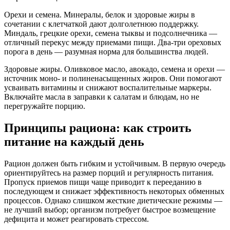
Орехи и семена. Минералы, белок и здоровые жиры в
сочетании с клетчаткой дают долголетнюю поддержку.
Миндаль, грецкие орехи, семена тыквы и подсолнечника —
отличный перекус между приемами пищи. Два-три ореховых
порога в день — разумная норма для большинства людей.
Здоровые жиры. Оливковое масло, авокадо, семена и орехи —
источник моно- и полиненасыщенных жиров. Они помогают
усваивать витамины и снижают воспалительные маркеры.
Включайте масла в заправки к салатам и блюдам, но не
перегружайте порцию.
Принципы рациона: как строить
питание на каждый день
Рацион должен быть гибким и устойчивым. В первую очередь
ориентируйтесь на размер порций и регулярность питания.
Пропуск приемов пищи чаще приводит к перееданию в
последующем и снижает эффективность некоторых обменных
процессов. Однако слишком жесткие диетические режимы —
не лучший выбор; организм потребует быстрое возмещение
дефицита и может реагировать стрессом.