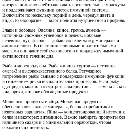
которые помогают нейтрализовать воспалительные молекулы
и поддерживают функции клеток иммунной системы.
Включайте по нескольку порций в день, чередуя цвета и
виды. Разнообразие — залог полноты нутриентного профиля.
Злаки и бобовые. Овсянка, киноа, гречка, ячмень —
источники сложных углеводов и белков. Бобовые —
чечевица, нут, фасоль — добавляют клетчатку, минералы и
аминокислоты. В сочетании с овощами и растительными
маслами они дают стойкую энергию и поддержку иммунной
активности в течение дня.
Рыба и морепродукты. Рыба жирных сортов — источник
омега-3 и высококачественного белка. Регулярное
потребление рыбы связано с поддержкой иммунной функции
и снижением риска воспалительных процессов. Если рыбу
едят редко, можно рассмотреть альтернативы — семена льна и
чиа, орехи, а также обогащенные продукты.
Молочные продукты и яйца. Молочные продукты
обеспечивают важные минералы, белок и пробиотики в
некоторых вариантах. Яйца — концентрированный источник
белка и некоторых витаминов. Важно выбирать продукты без
излишнего сахара и с минимальной обработкой, чтобы
сохранить их ценность.