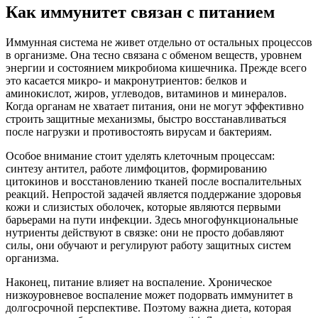
Как иммунитет связан с питанием
Иммунная система не живет отдельно от остальных процессов
в организме. Она тесно связана с обменом веществ, уровнем
энергии и состоянием микробиома кишечника. Прежде всего
это касается микро- и макронутриентов: белков и
аминокислот, жиров, углеводов, витаминов и минералов.
Когда органам не хватает питания, они не могут эффективно
строить защитные механизмы, быстро восстанавливаться
после нагрузки и противостоять вирусам и бактериям.
Особое внимание стоит уделять клеточным процессам:
синтезу антител, работе лимфоцитов, формированию
цитокинов и восстановлению тканей после воспалительных
реакций. Непростой задачей является поддержание здоровья
кожи и слизистых оболочек, которые являются первыми
барьерами на пути инфекции. Здесь многофункциональные
нутриенты действуют в связке: они не просто добавляют
силы, они обучают и регулируют работу защитных систем
организма.
Наконец, питание влияет на воспаление. Хроническое
низкоуровневое воспаление может подорвать иммунитет в
долгосрочной перспективе. Поэтому важна диета, которая