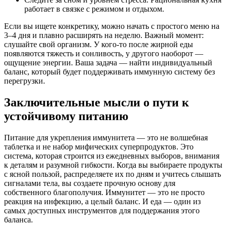
работает в связке с режимом и отдыхом.
Если вы ищете конкретику, можно начать с простого меню на
3–4 дня и плавно расширять на неделю. Важный момент:
слушайте свой организм. У кого-то после жирной еды
появляются тяжесть и сонливость, у другого наоборот —
ощущение энергии. Ваша задача — найти индивидуальный
баланс, который будет поддерживать иммунную систему без
перегрузки.
Заключительные мысли о пути к
устойчивому питанию
Питание для укрепления иммунитета — это не волшебная
таблетка и не набор мифических суперпродуктов. Это
система, которая строится из ежедневных выборов, внимания
к деталям и разумной гибкости. Когда вы выбираете продукты
с ясной пользой, распределяете их по дням и учитесь слышать
сигналами тела, вы создаете прочную основу для
собственного благополучия. Иммунитет — это не просто
реакция на инфекцию, а целый баланс. И еда — один из
самых доступных инструментов для поддержания этого
баланса.