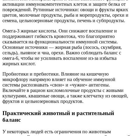
активации иммунокомпетентных клеток и защите белка от
повреждений. Рутинные источники: овощи и фрукты ярких
цветов, молочные продукты, рыба и морепродукты, орехи и
семена, цельнозерновые продукты, печень и субпродукты.
Омега-3 жирные кислоты. Они снижают воспаление и
поддерживают гибкость кровотока, что благоприятно
сказывается на функциональности иммунной системы.
Основные источники — жирная рыба (лосось, скумбрия,
сельдь), льняное и чиа, орехи. Важно соблюдать баланс с
омега-6, чтобы не усиливать воспаление из-за избытка
жирных кислот.
Пробиотики и пребиотики. Влияние на кишечную
микрофлору напрямую влияет на обучение иммунной
системы распознавать «свои» и «чужие» антигены.
Включайте в рацион кисломолочные продукты с живыми
культурами, квашеные овощи, а также клетчатку из овощей,
фруктов и цельнозерновых продуктов.
Практический животный и растительный
баланс
У некоторых людей есть ограничения по животным