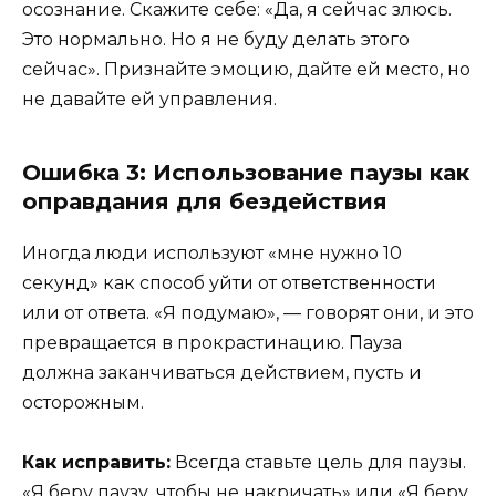
осознание. Скажите себе: «Да, я сейчас злюсь.
Это нормально. Но я не буду делать этого
сейчас». Признайте эмоцию, дайте ей место, но
не давайте ей управления.
Ошибка 3: Использование паузы как
оправдания для бездействия
Иногда люди используют «мне нужно 10
секунд» как способ уйти от ответственности
или от ответа. «Я подумаю», — говорят они, и это
превращается в прокрастинацию. Пауза
должна заканчиваться действием, пусть и
осторожным.
Как исправить:
Всегда ставьте цель для паузы.
«Я беру паузу, чтобы не накричать» или «Я беру