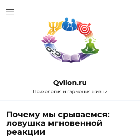
Перейти
к
содержанию
Qvilon.ru
Психология и гармония жизни
Почему мы срываемся:
ловушка мгновенной
реакции