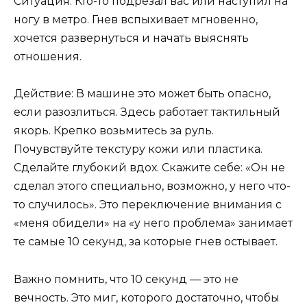
Ситуация: Кто-то подрезал вас или наступил на
ногу в метро. Гнев вспыхивает мгновенно,
хочется развернуться и начать выяснять
отношения.
Действие: В машине это может быть опасно,
если разозлиться. Здесь работает тактильный
якорь. Крепко возьмитесь за руль.
Почувствуйте текстуру кожи или пластика.
Сделайте глубокий вдох. Скажите себе: «Он не
сделал этого специально, возможно, у него что-
то случилось». Это переключение внимания с
«меня обидели» на «у него проблема» занимает
те самые 10 секунд, за которые гнев остывает.
Важно помнить, что 10 секунд — это не
вечность. Это миг, которого достаточно, чтобы