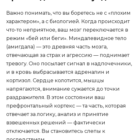
Важно понимать, что вы боретесь не с «плохим
характером», а с биологией. Когда происходит
что-то неприятное, ваш мозг переключается в
режим «бей или беги». Миндалевидное тело
(амигдала) — это древняя часть мозга,
отвечающая за страх и агрессию — поднимает
тревогу. Оно посылает сигнал в надпочечники,
и в кровь выбрасывается адреналин и
кортизол. Сердце колотится, мышцы
напрягаются, внимание сужается до точки
раздражителя. В этом состоянии ваш
префронтальный кортекс — та часть, которая
отвечает за логику, анализ и принятие
взвешенных решений — фактически
отключается. Вы становитесь слепы к
последствиям.