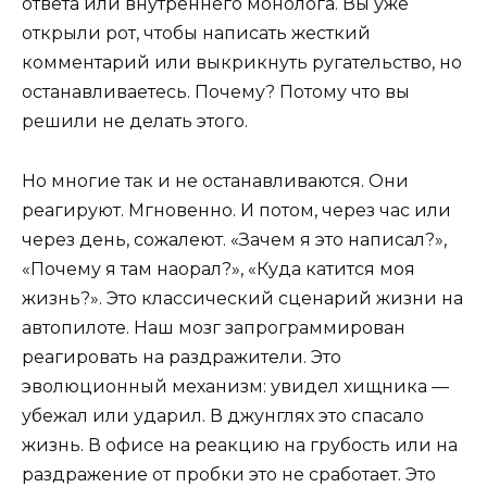
ответа или внутреннего монолога. Вы уже
открыли рот, чтобы написать жесткий
комментарий или выкрикнуть ругательство, но
останавливаетесь. Почему? Потому что вы
решили не делать этого.
Но многие так и не останавливаются. Они
реагируют. Мгновенно. И потом, через час или
через день, сожалеют. «Зачем я это написал?»,
«Почему я там наорал?», «Куда катится моя
жизнь?». Это классический сценарий жизни на
автопилоте. Наш мозг запрограммирован
реагировать на раздражители. Это
эволюционный механизм: увидел хищника —
убежал или ударил. В джунглях это спасало
жизнь. В офисе на реакцию на грубость или на
раздражение от пробки это не сработает. Это