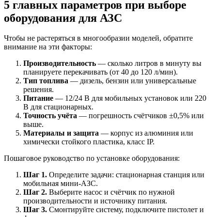
5 главных параметров при выборе
оборудования для АЗС
Чтобы не растеряться в многообразии моделей, обратите
внимание на эти факторы:
Производительность
— сколько литров в минуту вы
планируете перекачивать (от 40 до 120 л/мин).
Тип топлива
— дизель, бензин или универсальные
решения.
Питание
— 12/24 В для мобильных установок или 220
В для стационарных.
Точность учёта
— погрешность счётчиков ±0,5% или
выше.
Материалы и защита
— корпус из алюминия или
химически стойкого пластика, класс IP.
Пошаговое руководство по установке оборудования:
Шаг 1.
Определите задачи: стационарная станция или
мобильная мини-АЗС.
Шаг 2.
Выберите насос и счётчик по нужной
производительности и источнику питания.
Шаг 3.
Смонтируйте систему, подключите пистолет и