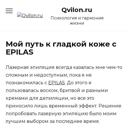
Перейти
Qvilon.ru
к
содержанию
Психология и гармония
жизни
Мой путь к гладкой коже с
EPILAS
Лазерная эпиляция всегда казалась мне чем-то
сложным и недоступным, пока я не
познакомилась с
EPILAS
. До этого я
пользовалась воском, бритвой и разными
кремами для депиляции, но все это
приносило лишь временный эффект. Решение
попробовать лазерную эпиляцию было моим
лучшим выбором за последнее время.