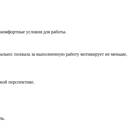
 комфортные условия для работы.
рально: похвала за выполненную работу мотивирует не меньше,
ной перспективе.
ль.