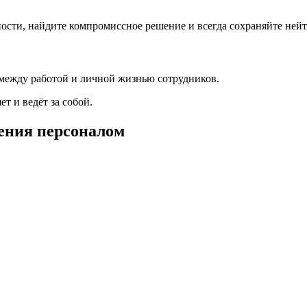
ости, найдите компромиссное решение и всегда сохраняйте нейт
 между работой и личной жизнью сотрудников.
ет и ведёт за собой.
ения персоналом