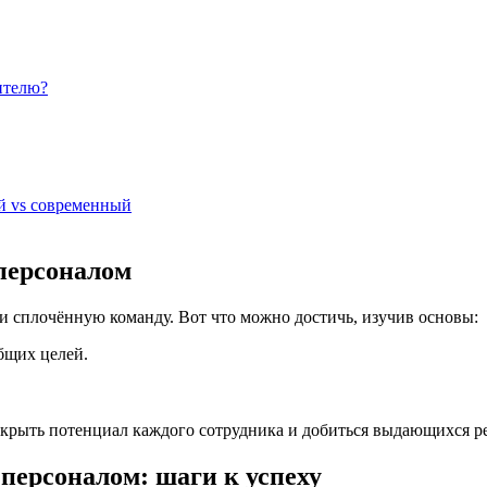
ителю?
й vs современный
персоналом
 и сплочённую команду. Вот что можно достичь, изучив основы:
бщих целей.
скрыть потенциал каждого сотрудника и добиться выдающихся ре
персоналом: шаги к успеху