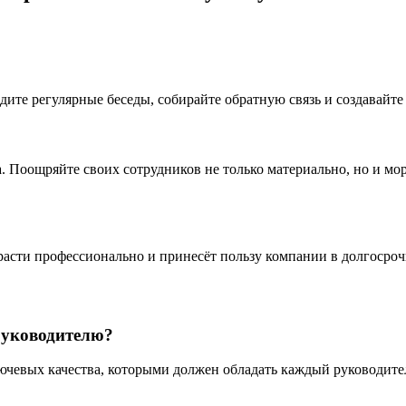
ите регулярные беседы, собирайте обратную связь и создавайте
. Поощряйте своих сотрудников не только материально, но и мо
расти профессионально и принесёт пользу компании в долгосроч
руководителю?
ючевых качества, которыми должен обладать каждый руководите