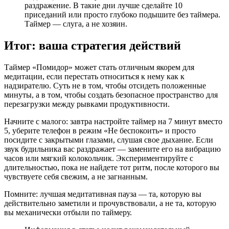
раздражение. В такие дни лучше сделайте 10
приседаний или просто глубоко подышите без таймера.
Таймер — слуга, а не хозяин.
Итог: ваша стратегия действий
Таймер «Помидор» может стать отличным якорем для
медитации, если перестать относиться к нему как к
надзирателю. Суть не в том, чтобы отсидеть положенные
минуты, а в том, чтобы создать безопасное пространство для
перезагрузки между рывками продуктивности.
Начните с малого: завтра настройте таймер на 7 минут вместо
5, уберите телефон в режим «Не беспокоить» и просто
посидите с закрытыми глазами, слушая свое дыхание. Если
звук будильника вас раздражает — замените его на вибрацию
часов или мягкий колокольчик. Экспериментируйте с
длительностью, пока не найдете тот ритм, после которого вы
чувствуете себя свежим, а не загнанным.
Помните: лучшая медитативная пауза — та, которую вы
действительно заметили и прочувствовали, а не та, которую
вы механически отбыли по таймеру.