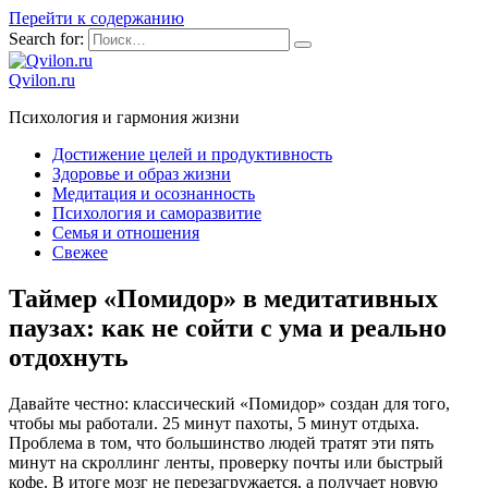
Перейти к содержанию
Search for:
Qvilon.ru
Психология и гармония жизни
Достижение целей и продуктивность
Здоровье и образ жизни
Медитация и осознанность
Психология и саморазвитие
Семья и отношения
Свежее
Таймер «Помидор» в медитативных
паузах: как не сойти с ума и реально
отдохнуть
Давайте честно: классический «Помидор» создан для того,
чтобы мы работали. 25 минут пахоты, 5 минут отдыха.
Проблема в том, что большинство людей тратят эти пять
минут на скроллинг ленты, проверку почты или быстрый
кофе. В итоге мозг не перезагружается, а получает новую