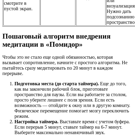
или
смотрите в
визуализация
пустой экран.
Нужно дать
подсознанию
пространство
Пошаговый алгоритм внедрения
медитации в «Помидор»
Чтобы это не стало еще одной обязанностью, которая
вызывает сопротивление, начните с простого алгоритма. Не
пытайтесь сразу медитировать по 20 минут в каждом
перерыве.
Подготовка места (до старта таймера).
Еще до того,
как вы закончили рабочий блок, приготовьте
пространство для паузы. Если вы работаете за столом,
просто уберите лишнее с поля зрения. Если есть
возможность — отойдите к окну или в другую комнату.
Физическое перемещение помогает мозгу переключить
режим.
Настройка таймера.
Выставьте время с учетом буфера.
Если перерыв 5 минут, ставьте таймер на 6-7 минут.
Выберите максимально ненавязчивый звук.