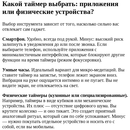
Какой таймер выбрать: приложения
или физические устройства?
Выбор инструмента зависит от того, насколько сильно вас
отвлекает сам гаджет.
Смартфон.
Удобно, всегда под рукой. Минус: высокий риск
залипнуть в уведомления до или после звонка. Если
выбираете телефон, используйте приложения с
минималистичным интерфейсом, которые блокируют другие
функции на время таймера (режим фокусировки).
Умные часы.
Идеальный вариант для микро-медитаций. Вы
ставите таймер на запястье, телефон лежит экраном вниз.
Вибрация на руке ощущается интимно и не пугает. Вы не
видите экран, не отвлекаетесь на свет.
Физические таймеры (кухонные или специализированные).
Например, таймеры в виде кубиков или механические
устройства. Их плюс — отсутствие цифрового шума. Вы
крутите колесико — и оно тикает. Это создает приятный
аналоговый ритуал, который сам по себе успокаивает. Минус
— нужно покупать отдельное устройство и носить его с
собой, если вы мобильны.