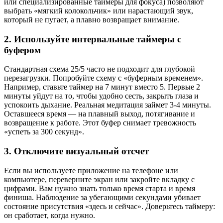
или специализированные таймеры для фокуса) позволяют
выбрать «мягкий колокольчик» или нарастающий звук,
который не пугает, а плавно возвращает внимание.
2. Используйте интервальные таймеры с
буфером
Стандартная схема 25/5 часто не подходит для глубокой
перезагрузки. Попробуйте схему с «буферным временем».
Например, ставьте таймер на 7 минут вместо 5. Первые 2
минуты уйдут на то, чтобы удобно сесть, закрыть глаза и
успокоить дыхание. Реальная медитация займет 3-4 минуты.
Оставшееся время — на плавный выход, потягивание и
возвращение к работе. Этот буфер снимает тревожность
«успеть за 300 секунд».
3. Отключите визуальный отсчет
Если вы используете приложение на телефоне или
компьютере, переверните экран или закройте вкладку с
цифрами. Вам нужно знать только время старта и время
финиша. Наблюдение за убегающими секундами убивает
состояние присутствия «здесь и сейчас». Доверьтесь таймеру:
он сработает, когда нужно.