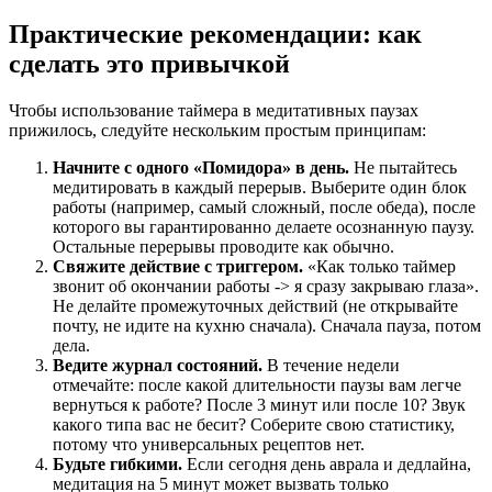
Практические рекомендации: как
сделать это привычкой
Чтобы использование таймера в медитативных паузах
прижилось, следуйте нескольким простым принципам:
Начните с одного «Помидора» в день.
Не пытайтесь
медитировать в каждый перерыв. Выберите один блок
работы (например, самый сложный, после обеда), после
которого вы гарантированно делаете осознанную паузу.
Остальные перерывы проводите как обычно.
Свяжите действие с триггером.
«Как только таймер
звонит об окончании работы -> я сразу закрываю глаза».
Не делайте промежуточных действий (не открывайте
почту, не идите на кухню сначала). Сначала пауза, потом
дела.
Ведите журнал состояний.
В течение недели
отмечайте: после какой длительности паузы вам легче
вернуться к работе? После 3 минут или после 10? Звук
какого типа вас не бесит? Соберите свою статистику,
потому что универсальных рецептов нет.
Будьте гибкими.
Если сегодня день аврала и дедлайна,
медитация на 5 минут может вызвать только