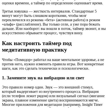
оценки времени, а таймер по определению оценивает время.
Третья ловушка — жесткость интервалов. Стандартные 5
минут могут быть слишком короткими, чтобы мозг
переключился из режима «бета» (активная работа) в режим
«альфа» (расслабление). Вы только сели, а уже пора бежать
дальше. Или наоборот: вы вошли в поток, таймер звонит, и вы
искусственно обрываете процесс, чувствуя вину.
Как настроить таймер под
медитативную практику
Чтобы «Помидор» работал на ваше ментальное здоровье, а не
против него, нужно изменить правила игры. Вот конкретные
шаги, как это сделать технически и психологически.
1. Замените звук на вибрацию или свет
Это правило номер один. Звук — это внешний стимул,
который выдергивает из внутреннего процесса. Вибрация
(если телефон лежит рядом) или визуальный сигнал (мигание
экрана, плавное изменение цвета) воспринимаются мягче.
Многие приложения для медитации (например, Insight Timer