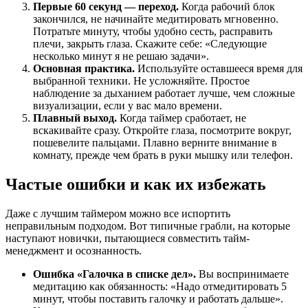
Первые 60 секунд — переход.
Когда рабочий блок
закончился, не начинайте медитировать мгновенно.
Потратьте минуту, чтобы удобно сесть, расправить
плечи, закрыть глаза. Скажите себе: «Следующие
несколько минут я не решаю задачи».
Основная практика.
Используйте оставшееся время для
выбранной техники. Не усложняйте. Простое
наблюдение за дыханием работает лучше, чем сложные
визуализации, если у вас мало времени.
Плавный выход.
Когда таймер сработает, не
вскакивайте сразу. Откройте глаза, посмотрите вокруг,
пошевелите пальцами. Плавно верните внимание в
комнату, прежде чем брать в руки мышку или телефон.
Частые ошибки и как их избежать
Даже с лучшим таймером можно все испортить
неправильным подходом. Вот типичные грабли, на которые
наступают новички, пытающиеся совместить тайм-
менеджмент и осознанность.
Ошибка «Галочка в списке дел».
Вы воспринимаете
медитацию как обязанность: «Надо отмедитировать 5
минут, чтобы поставить галочку и работать дальше».