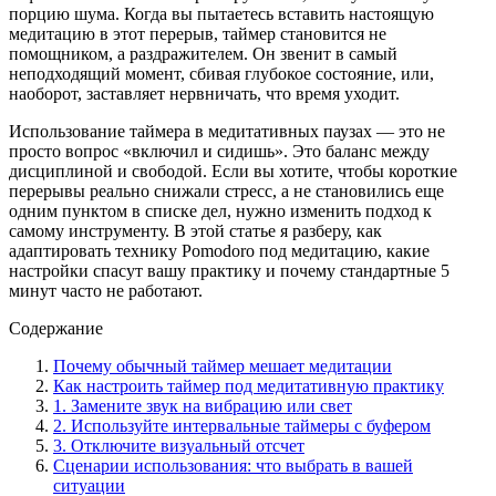
порцию шума. Когда вы пытаетесь вставить настоящую
медитацию в этот перерыв, таймер становится не
помощником, а раздражителем. Он звенит в самый
неподходящий момент, сбивая глубокое состояние, или,
наоборот, заставляет нервничать, что время уходит.
Использование таймера в медитативных паузах — это не
просто вопрос «включил и сидишь». Это баланс между
дисциплиной и свободой. Если вы хотите, чтобы короткие
перерывы реально снижали стресс, а не становились еще
одним пунктом в списке дел, нужно изменить подход к
самому инструменту. В этой статье я разберу, как
адаптировать технику Pomodoro под медитацию, какие
настройки спасут вашу практику и почему стандартные 5
минут часто не работают.
Содержание
Почему обычный таймер мешает медитации
Как настроить таймер под медитативную практику
1. Замените звук на вибрацию или свет
2. Используйте интервальные таймеры с буфером
3. Отключите визуальный отсчет
Сценарии использования: что выбрать в вашей
ситуации