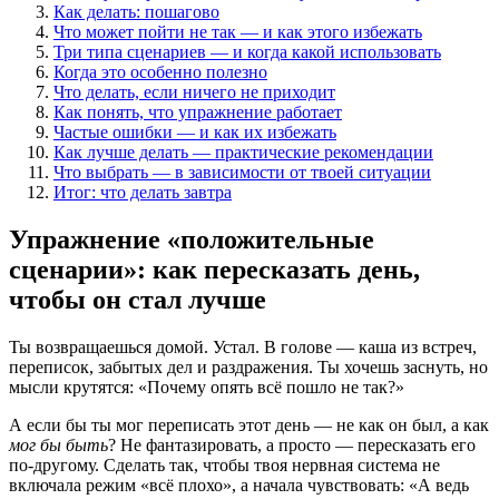
Как делать: пошагово
Что может пойти не так — и как этого избежать
Три типа сценариев — и когда какой использовать
Когда это особенно полезно
Что делать, если ничего не приходит
Как понять, что упражнение работает
Частые ошибки — и как их избежать
Как лучше делать — практические рекомендации
Что выбрать — в зависимости от твоей ситуации
Итог: что делать завтра
Упражнение «положительные
сценарии»: как пересказать день,
чтобы он стал лучше
Ты возвращаешься домой. Устал. В голове — каша из встреч,
переписок, забытых дел и раздражения. Ты хочешь заснуть, но
мысли крутятся: «Почему опять всё пошло не так?»
А если бы ты мог переписать этот день — не как он был, а как
мог бы быть
? Не фантазировать, а просто — пересказать его
по-другому. Сделать так, чтобы твоя нервная система не
включала режим «всё плохо», а начала чувствовать: «А ведь