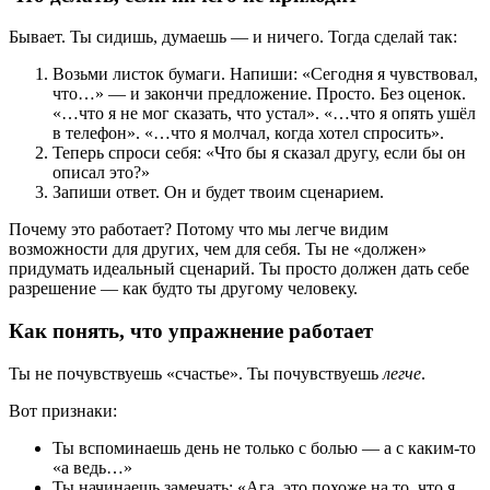
Бывает. Ты сидишь, думаешь — и ничего. Тогда сделай так:
Возьми листок бумаги. Напиши: «Сегодня я чувствовал,
что…» — и закончи предложение. Просто. Без оценок.
«…что я не мог сказать, что устал». «…что я опять ушёл
в телефон». «…что я молчал, когда хотел спросить».
Теперь спроси себя: «Что бы я сказал другу, если бы он
описал это?»
Запиши ответ. Он и будет твоим сценарием.
Почему это работает? Потому что мы легче видим
возможности для других, чем для себя. Ты не «должен»
придумать идеальный сценарий. Ты просто должен дать себе
разрешение — как будто ты другому человеку.
Как понять, что упражнение работает
Ты не почувствуешь «счастье». Ты почувствуешь
легче
.
Вот признаки:
Ты вспоминаешь день не только с болью — а с каким-то
«а ведь…»
Ты начинаешь замечать: «Ага, это похоже на то, что я