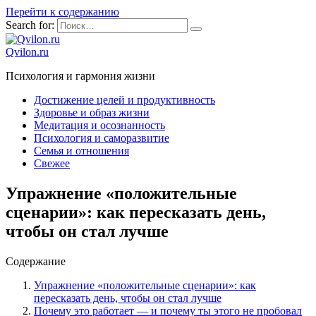
Перейти к содержанию
Search for:
Qvilon.ru
Психология и гармония жизни
Достижение целей и продуктивность
Здоровье и образ жизни
Медитация и осознанность
Психология и саморазвитие
Семья и отношения
Свежее
Упражнение «положительные
сценарии»: как пересказать день,
чтобы он стал лучше
Содержание
Упражнение «положительные сценарии»: как
пересказать день, чтобы он стал лучше
Почему это работает — и почему ты этого не пробовал