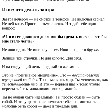
Итог: что делать завтра
Завтра вечером — не смотри в телефон. Не включай сериал.
Не пей кофе. Просто возьми листок. И задай себе один
вопрос:
«Что в сегодняшнем дне я мог бы сделать иначе — чтобы
мне стало легче?»
Не ищи идею. Не ищи «лучшее». Ищи — просто
другое
.
Запиши три строчки. Не для кого-то. Для себя.
И на следующий день — сделай то же самое.
Это не «позитивное мышление». Это —
восстановление
внутренней свободы
. Ты не меняешь мир. Ты меняешь то, как
ты
вспоминаешь
мир. И это — первый шаг к тому, чтобы
перестать быть заложником своих реакций.
Ты не обязан быть идеальным. Ты просто обязан — быть
собой. И это упражнение помогает тебе вспомнить: ты
можешь
быть собой — даже в тяжёлые дни.