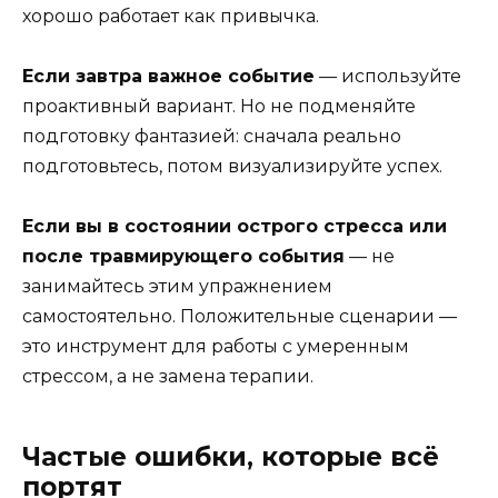
хорошо работает как привычка.
Если завтра важное событие
— используйте
проактивный вариант. Но не подменяйте
подготовку фантазией: сначала реально
подготовьтесь, потом визуализируйте успех.
Если вы в состоянии острого стресса или
после травмирующего события
— не
занимайтесь этим упражнением
самостоятельно. Положительные сценарии —
это инструмент для работы с умеренным
стрессом, а не замена терапии.
Частые ошибки, которые всё
портят