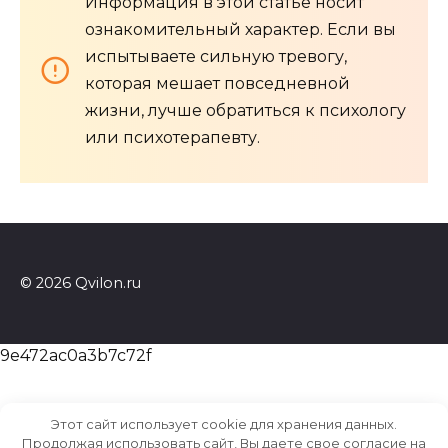
Информация в этой статье носит
ознакомительный характер. Если вы
испытываете сильную тревогу,
которая мешает повседневной
жизни, лучше обратиться к психологу
или психотерапевту.
© 2026 Qvilon.ru
9e472ac0a3b7c72f
Этот сайт использует cookie для хранения данных.
Продолжая использовать сайт, Вы даете свое согласие на