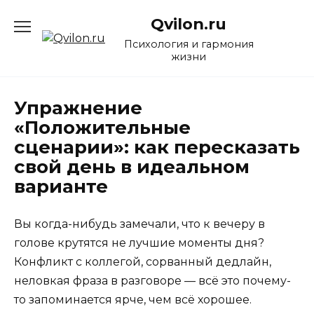
Перейти
Qvilon.ru
к
содержанию
Психология и гармония
жизни
Упражнение
«Положительные
сценарии»: как пересказать
свой день в идеальном
варианте
Вы когда-нибудь замечали, что к вечеру в
голове крутятся не лучшие моменты дня?
Конфликт с коллегой, сорванный дедлайн,
неловкая фраза в разговоре — всё это почему-
то запоминается ярче, чем всё хорошее.