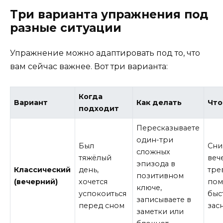
Три варианта упражнения под
разные ситуации
Упражнение можно адаптировать под то, что
вам сейчас важнее. Вот три варианта:
Когда
Вариант
Как делать
Что
подходит
Пересказываете
один-три
Был
Сни
сложных
тяжёлый
веч
эпизода в
Классический
день,
тре
позитивном
(вечерний)
хочется
пом
ключе,
успокоиться
быс
записываете в
перед сном
зас
заметки или