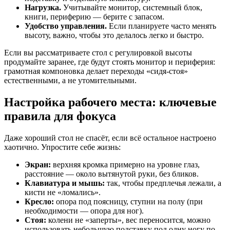
Нагрузка.
Учитывайте монитор, системный блок,
книги, периферию — берите с запасом.
Удобство управления.
Если планируете часто менять
высоту, важно, чтобы это делалось легко и быстро.
Если вы рассматриваете стол с регулировкой высоты
продумайте заранее, где будут стоять монитор и периферия:
грамотная компоновка делает переходы «сидя-стоя»
естественными, а не утомительными.
Настройка рабочего места: ключевые
правила для фокуса
Даже хороший стол не спасёт, если всё остальное настроено
хаотично. Упростите себе жизнь:
Экран:
верхняя кромка примерно на уровне глаз,
расстояние — около вытянутой руки, без бликов.
Клавиатура и мышь:
так, чтобы предплечья лежали, а
кисти не «ломались».
Кресло:
опора под поясницу, ступни на полу (при
необходимости — опора для ног).
Стоя:
колени не «заперты», вес переносится, можно
использовать небольшую подставку под одну ногу по