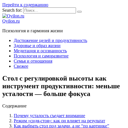
Перейти к содержанию
Search for:
Qvilon.ru
Психология и гармония жизни
Достижение целей и продуктивность
Здоровье и образ жизни
Медитация и осознанность
Психология и саморазвитие
Семья и отношения
Свежее
Стол с регулировкой высоты как
инструмент продуктивности: меньше
усталости — больше фокуса
Содержание
Почему усталость съедает внимание
Режим «сидя-стоя»: как он влияет на результат
Как выбрать стол под задачи, а не “по картинке”