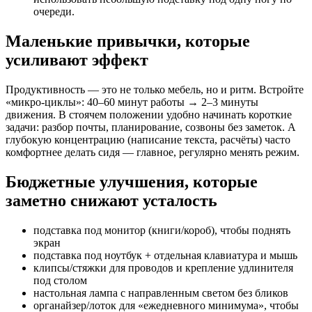
очереди.
Маленькие привычки, которые
усиливают эффект
Продуктивность — это не только мебель, но и ритм. Встройте
«микро-циклы»: 40–60 минут работы → 2–3 минуты
движения. В стоячем положении удобно начинать короткие
задачи: разбор почты, планирование, созвоны без заметок. А
глубокую концентрацию (написание текста, расчёты) часто
комфортнее делать сидя — главное, регулярно менять режим.
Бюджетные улучшения, которые
заметно снижают усталость
подставка под монитор (книги/короб), чтобы поднять
экран
подставка под ноутбук + отдельная клавиатура и мышь
клипсы/стяжки для проводов и крепление удлинителя
под столом
настольная лампа с направленным светом без бликов
органайзер/лоток для «ежедневного минимума», чтобы