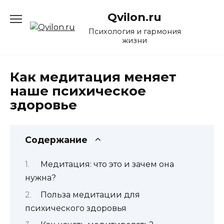
Перейти
Qvilon.ru
к
содержанию
Психология и гармония
жизни
Как медитация меняет
наше психическое
здоровье
Содержание
Медитация: что это и зачем она
нужна?
Польза медитации для
психического здоровья