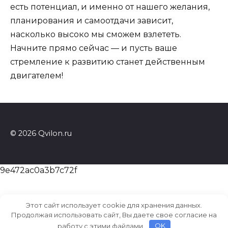
есть потенциал, и именно от нашего желания,
планирования и самоотдачи зависит,
насколько высоко мы сможем взлететь.
Начните прямо сейчас — и пусть ваше
стремление к развитию станет действенным
двигателем!
© 2026 Qvilon.ru
9e472ac0a3b7c72f
Этот сайт использует cookie для хранения данных.
Продолжая использовать сайт, Вы даете свое согласие на
работу с этими файлами.
OK