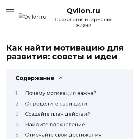
Перейти
Qvilon.ru
к
содержанию
Психология и гармония
жизни
Как найти мотивацию для
развития: советы и идеи
Содержание
Почему мотивация важна?
Определите свои цели
Создайте план действий
Найдите вдохновение
Отмечайте свои достижения