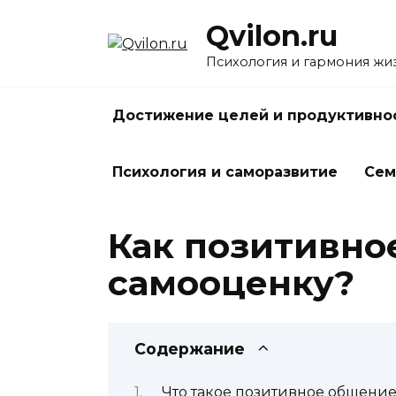
Перейти
Qvilon.ru
к
содержанию
Психология и гармония жи
Достижение целей и продуктивно
Психология и саморазвитие
Сем
Как позитивно
самооценку?
Содержание
Что такое позитивное общени