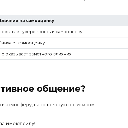
Влияние на самооценку
Повышает уверенность и самооценку
Снижает самооценку
Не оказывает заметного влияния
итивное общение?
ть атмосферу, наполненную позитивом:
а имеют силу!