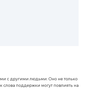
и с другими людьми. Оно не только
ак слова поддержки могут повлиять на