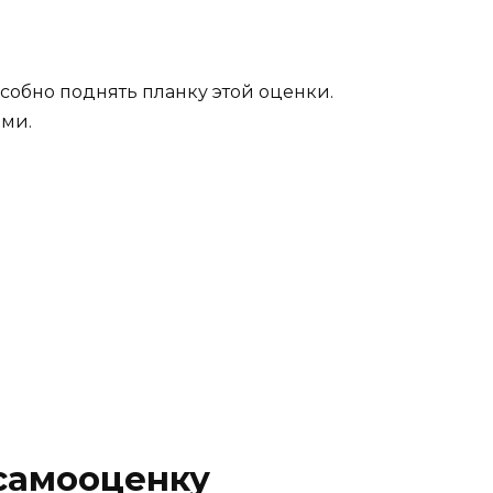
собно поднять планку этой оценки.
ыми.
 самооценку