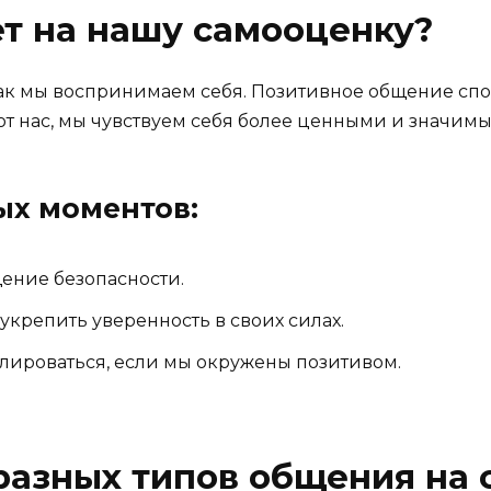
т на нашу самооценку?
как мы воспринимаем себя. Позитивное общение спо
т нас, мы чувствуем себя более ценными и значим
ых моментов:
ение безопасности.
крепить уверенность в своих силах.
лироваться, если мы окружены позитивом.
разных типов общения на