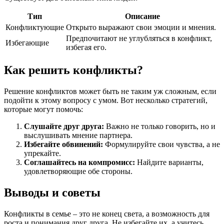
Тип
Описание
Конфликтующие
Открыто выражают свои эмоции и мнения.
Предпочитают не углубляться в конфликт,
Избегающие
избегая его.
Как решить конфликты?
Решение конфликтов может быть не таким уж сложным, если
подойти к этому вопросу с умом. Вот несколько стратегий,
которые могут помочь:
Слушайте друг друга:
Важно не только говорить, но и
выслушивать мнение партнера.
Избегайте обвинений:
Формулируйте свои чувства, а не
упрекайте.
Соглашайтесь на компромисс:
Найдите варианты,
удовлетворяющие обе стороны.
Выводы и советы
Конфликты в семье – это не конец света, а возможность для
роста и понимания друг друга. Не избегайте их, а учитесь