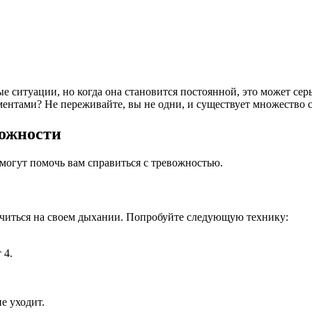
ые ситуации, но когда она становится постоянной, это может сер
ентами? Не переживайте, вы не одни, и существует множество с
ожности
могут помочь вам справиться с тревожностью.
очиться на своем дыхании. Попробуйте следующую технику:
 4.
е уходит.