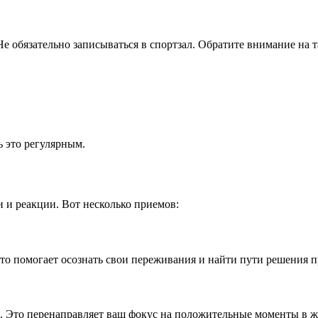
е обязательно записываться в спортзал. Обратите внимание на 
ь это регулярным.
 и реакции. Вот несколько приемов:
Это помогает осознать свои переживания и найти пути решения п
. Это перенаправляет ваш фокус на положительные моменты в жи