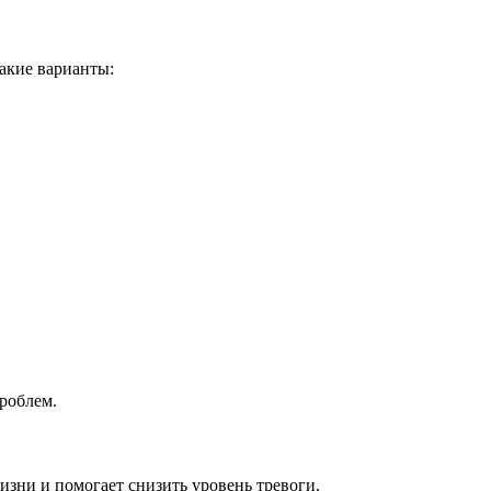
такие варианты:
роблем.
зни и помогает снизить уровень тревоги.