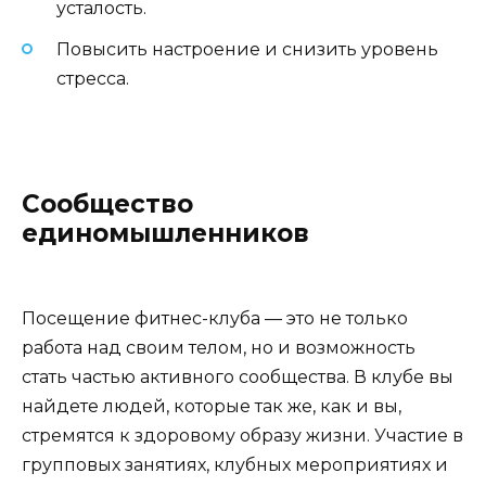
усталость.
Повысить настроение и снизить уровень
стресса.
Сообщество
единомышленников
Посещение фитнес-клуба — это не только
работа над своим телом, но и возможность
стать частью активного сообщества. В клубе вы
найдете людей, которые так же, как и вы,
стремятся к здоровому образу жизни. Участие в
групповых занятиях, клубных мероприятиях и