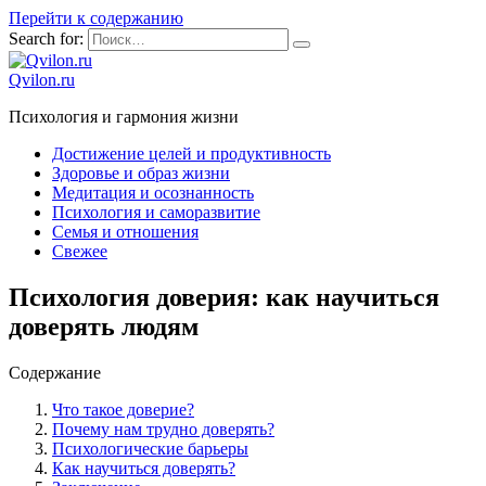
Перейти к содержанию
Search for:
Qvilon.ru
Психология и гармония жизни
Достижение целей и продуктивность
Здоровье и образ жизни
Медитация и осознанность
Психология и саморазвитие
Семья и отношения
Свежее
Психология доверия: как научиться
доверять людям
Содержание
Что такое доверие?
Почему нам трудно доверять?
Психологические барьеры
Как научиться доверять?