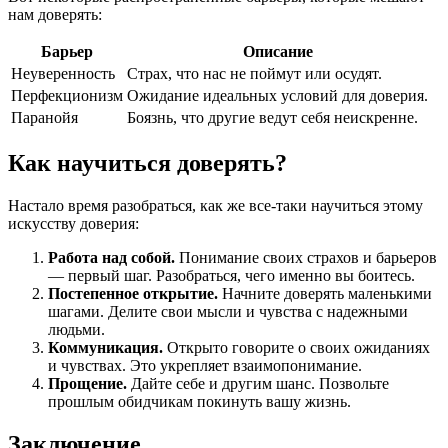
нам доверять:
Барьер
Описание
Неуверенность
Страх, что нас не поймут или осудят.
Перфекционизм
Ожидание идеальных условий для доверия.
Паранойя
Боязнь, что другие ведут себя неискренне.
Как научиться доверять?
Настало время разобраться, как же все-таки научиться этому
искусству доверия:
Работа над собой.
Понимание своих страхов и барьеров
— первый шаг. Разобраться, чего именно вы боитесь.
Постепенное открытие.
Начните доверять маленькими
шагами. Делите свои мысли и чувства с надежными
людьми.
Коммуникация.
Открыто говорите о своих ожиданиях
и чувствах. Это укрепляет взаимопонимание.
Прощение.
Дайте себе и другим шанс. Позвольте
прошлым обидчикам покинуть вашу жизнь.
Заключение