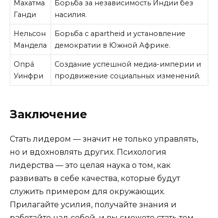
Махатма
Борьба за независимость Индии без
Ганди
насилия.
Нельсон
Борьба с apartheid и установление
Мандела
демократии в Южной Африке.
Опрá
Создание успешной медиа-империи и
Уинфри
продвижение социальных изменений.
Заключение
Стать лидером — значит не только управлять,
но и вдохновлять других. Психология
лидерства — это целая наука о том, как
развивать в себе качества, которые будут
служить примером для окружающих.
Прилагайте усилия, получайте знания и
работайте над собой, и вы сможете стать тем