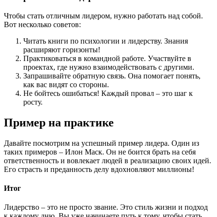
Чтобы стать отличным лидером, нужно работать над собой.
Вот несколько советов:
Читать книги по психологии и лидерству. Знания
расширяют горизонты!
Практиковаться в командной работе. Участвуйте в
проектах, где нужно взаимодействовать с другими.
Запрашивайте обратную связь. Она помогает понять,
как вас видят со стороны.
Не бойтесь ошибаться! Каждый провал – это шаг к
росту.
Пример на практике
Давайте посмотрим на успешный пример лидера. Один из
таких примеров – Илон Маск. Он не боится брать на себя
ответственность и вовлекает людей в реализацию своих идей.
Его страсть и преданность делу вдохновляют миллионы!
Итог
Лидерство – это не просто звание. Это стиль жизни и подход
к каждому дню. Вы уже начинаете путь к тому, чтобы стать