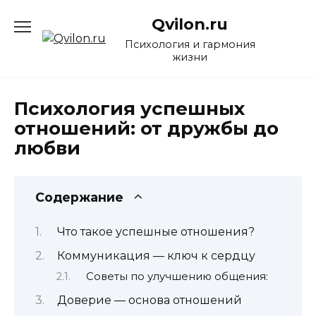
Перейти
Qvilon.ru
к
содержанию
Психология и гармония
жизни
Психология успешных
отношений: от дружбы до
любви
Содержание
Что такое успешные отношения?
Коммуникация — ключ к сердцу
Советы по улучшению общения:
Доверие — основа отношений