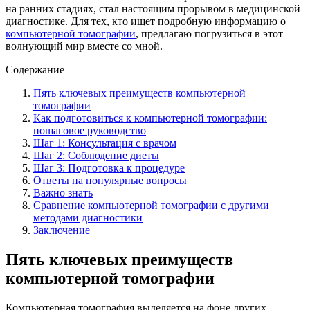
на ранних стадиях, стал настоящим прорывом в медицинской
диагностике. Для тех, кто ищет подробную информацию о
компьютерной томографии
, предлагаю погрузиться в этот
волнующий мир вместе со мной.
Содержание
Пять ключевых преимуществ компьютерной
томографии
Как подготовиться к компьютерной томографии:
пошаговое руководство
Шаг 1: Консультация с врачом
Шаг 2: Соблюдение диеты
Шаг 3: Подготовка к процедуре
Ответы на популярные вопросы
Важно знать
Сравнение компьютерной томографии с другими
методами диагностики
Заключение
Пять ключевых преимуществ
компьютерной томографии
Компьютерная томография выделяется на фоне других