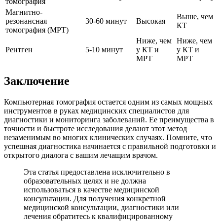
томография
Магнитно-
Выше, чем
резонансная
30-60 минут
Высокая
КТ
томография (МРТ)
Ниже, чем
Ниже, чем
Рентген
5-10 минут
у КТ и
у КТ и
МРТ
МРТ
Заключение
Компьютерная томография остается одним из самых мощных
инструментов в руках медицинских специалистов для
диагностики и мониторинга заболеваний. Ее преимущества в
точности и быстроте исследования делают этот метод
незаменимым во многих клинических случаях. Помните, что
успешная диагностика начинается с правильной подготовки и
открытого диалога с вашим лечащим врачом.
Эта статья предоставлена исключительно в
образовательных целях и не должна
использоваться в качестве медицинской
консультации. Для получения конкретной
медицинской консультации, диагностики или
лечения обратитесь к квалифицированному