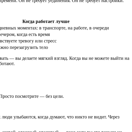
ремени. Он не требует уединения. Он не требует настройки.
Когда работает лучше
невных моментах: в транспорте, на работе, в очереди
ечером, когда есть время
вствуете тревогу или стресс
ужно перезагрузить тело
ать — вы делаете мягкий взгляд. Когда вы не можете выйти на
ботают.
 Просто посмотрите — без цели.
ак люди улыбаются, когда думают, что никто не видит. Через