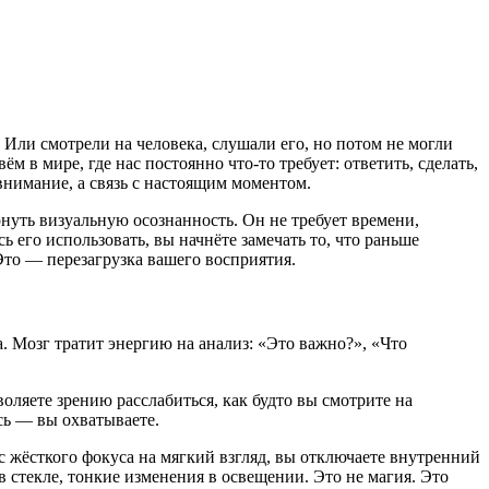
? Или смотрели на человека, слушали его, но потом не могли
м в мире, где нас постоянно что-то требует: ответить, сделать,
внимание, а связь с настоящим моментом.
нуть визуальную осознанность. Он не требует времени,
 его использовать, вы начнёте замечать то, что раньше
 Это — перезагрузка вашего восприятия.
. Мозг тратит энергию на анализ: «Это важно?», «Что
воляете зрению расслабиться, как будто вы смотрите на
есь — вы охватываете.
с жёсткого фокуса на мягкий взгляд, вы отключаете внутренний
в стекле, тонкие изменения в освещении. Это не магия. Это