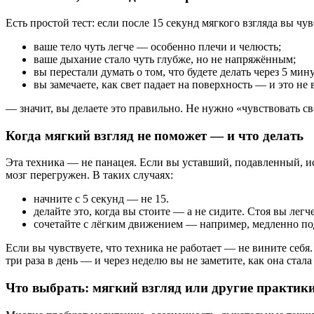
Есть простой тест: если после 15 секунд мягкого взгляда вы чув
ваше тело чуть легче — особенно плечи и челюсть;
ваше дыхание стало чуть глубже, но не напряжённым;
вы перестали думать о том, что будете делать через 5 мину
вы замечаете, как свет падает на поверхность — и это н
— значит, вы делаете это правильно. Не нужно «чувствовать св
Когда мягкий взгляд не поможет — и что делать
Эта техника — не панацея. Если вы уставший, подавленный, ис
мозг перегружен. В таких случаях:
начните с 5 секунд — не 15.
делайте это, когда вы стоите — а не сидите. Стоя вы легч
сочетайте с лёгким движением — например, медленно под
Если вы чувствуете, что техника не работает — не вините себя.
три раза в день — и через неделю вы не заметите, как она стала
Что выбрать: мягкий взгляд или другие практик