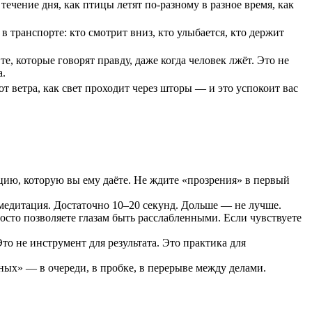
 течение дня, как птицы летят по-разному в разное время, как
 в транспорте: кто смотрит вниз, кто улыбается, кто держит
, которые говорят правду, даже когда человек лжёт. Это не
а.
от ветра, как свет проходит через шторы — и это успокоит вас
ию, которую вы ему даёте. Не ждите «прозрения» в первый
 медитация. Достаточно 10–20 секунд. Дольше — не лучше.
осто позволяете глазам быть расслабленными. Если чувствуете
то не инструмент для результата. Это практика для
ных» — в очереди, в пробке, в перерыве между делами.