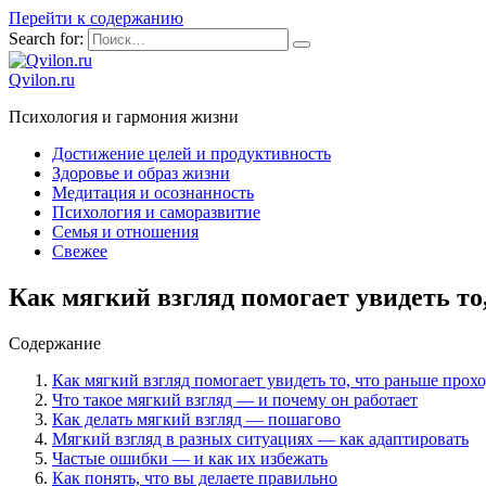
Перейти к содержанию
Search for:
Qvilon.ru
Психология и гармония жизни
Достижение целей и продуктивность
Здоровье и образ жизни
Медитация и осознанность
Психология и саморазвитие
Семья и отношения
Свежее
Как мягкий взгляд помогает увидеть то
Содержание
Как мягкий взгляд помогает увидеть то, что раньше прох
Что такое мягкий взгляд — и почему он работает
Как делать мягкий взгляд — пошагово
Мягкий взгляд в разных ситуациях — как адаптировать
Частые ошибки — и как их избежать
Как понять, что вы делаете правильно