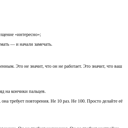
щущение «интересно»;
умать — и начали замечать.
ным. Это не значит, что он не работает. Это значит, что ваш
яд на кончики пальцев.
она требует повторения. Не 10 раз. Не 100. Просто делайте её