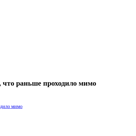
, что раньше проходило мимо
одило мимо