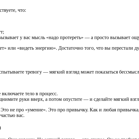
ствуете, что:
т;
е вызывает у вас мысль «надо протереть» — а просто вызывает о
ет» или «видеть энергию». Достаточно того, что вы перестали д
пытываете тревогу — мягкий взгляд может показаться бессмыслен
е включаете тело в процесс.
нимите руки вверх, а потом опустите — и сделайте мягкий взгл
 Это не про «умение». Это про привычку. Как и любая привычка, 
 частью вас.
и