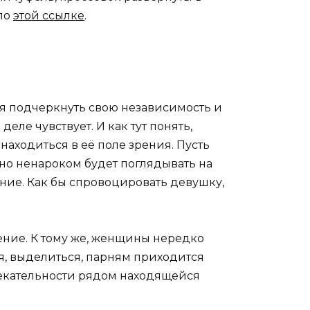
 по
этой ссылке
.
ся подчеркнуть свою независимость и
еле чувствует. И как тут понять,
находиться в её поле зрения. Пусть
авно ненароком будет поглядывать на
ание. Как бы спровоцировать девушку,
ение. К тому же, женщины нередко
я, выделиться, парням приходится
влекательности рядом находящейся