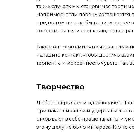
таких случаях мы становимся терпим
Например, если парень соглашается п
предлогом не стал бы тратить на неё 
сопротивлялся изначально, но всё рав
Также он готов смиряться с вашими нед
наладить контакт, чтобы достичь вза
терпение и искренность чувств. Так в
Творчество
Любовь окрыляет и вдохновляет. Появ
при накапливании и удержании негат
открывают в себе новые таланты и ум
этому делу не было интереса. Кто-то