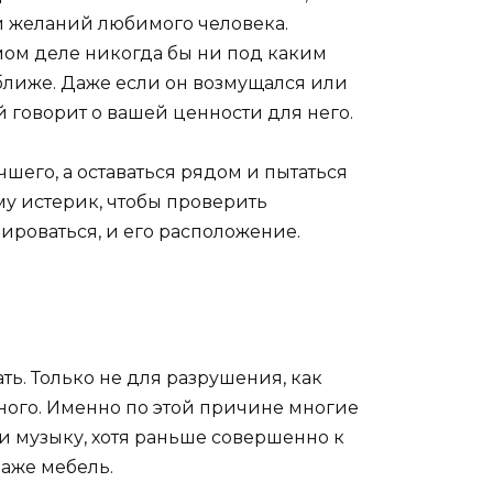
и желаний любимого человека.
мом деле никогда бы ни под каким
ь ближе. Даже если он возмущался или
ый говорит о вашей ценности для него.
чшего, а оставаться рядом и пытаться
му истерик, чтобы проверить
мироваться, и его расположение.
ть. Только не для разрушения, как
ного. Именно по этой причине многие
ли музыку, хотя раньше совершенно к
даже мебель.