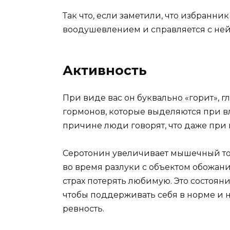
Так что, если заметили, что избранни
воодушевлением и справляется с ней н
Активность
При виде вас он буквально «горит», г
гормонов, которые выделяются при в
причине люди говорят, что даже при 
Серотонин увеличивает мышечный тону
во время разлуки с объектом обожания.
страх потерять любимую. Это состоян
чтобы поддерживать себя в норме и 
ревность.