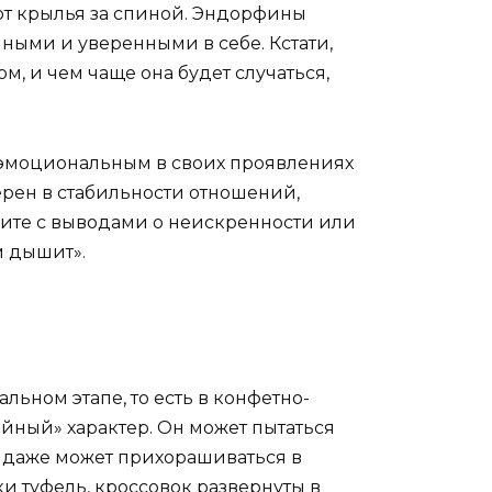
ают крылья за спиной. Эндорфины
ными и уверенными в себе. Кстати,
, и чем чаще она будет случаться,
 эмоциональным в своих проявлениях
верен в стабильности отношений,
шите с выводами о неискренности или
м дышит».
льном этапе, то есть в конфетно-
айный» характер. Он может пытаться
Он даже может прихорашиваться в
ки туфель, кроссовок развернуты в