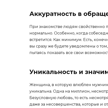
Аккуратность в обращ
При знакомстве людям свойственно п
нормально. Особенно, когда собеседн
встретится. Как минимум. Есть, конеч
вы сразу же будете уведомлены о том,
пытаясь показать все свои возможност
Уникальность и значи
Женщина, в которую влюблен мужчина,
уникальна. Одна на миллион, несмот
Безусловную любовь, то есть несмотря
даже за несовершенства, которые и от