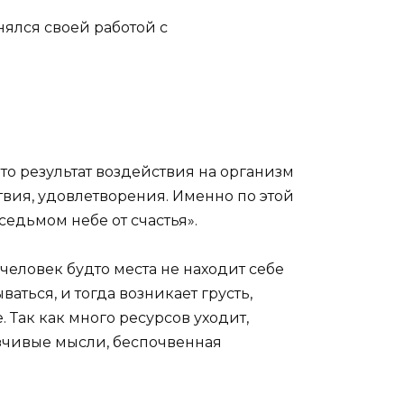
нялся своей работой с
Это результат воздействия на организм
вия, удовлетворения. Именно по этой
седьмом небе от счастья».
еловек будто места не находит себе
ваться, и тогда возникает грусть,
 Так как много ресурсов уходит,
язчивые мысли, беспочвенная