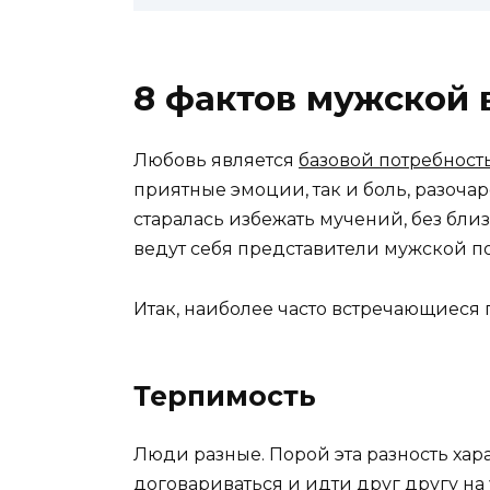
8 фактов мужской
Любовь является
базовой потребност
приятные эмоции, так и боль, разоча
старалась избежать мучений, без бли
ведут себя представители мужской по
Итак, наиболее часто встречающиеся 
Терпимость
Люди разные. Порой эта разность ха
договариваться и идти друг другу на 