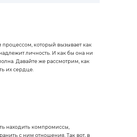
 процессом, который вызывает как
надлежит личность. И как бы она ни
полна. Давайте же рассмотрим, как
ть их сердце.
еть находить компромиссы,
ранить с ним отношения. Так вот, в