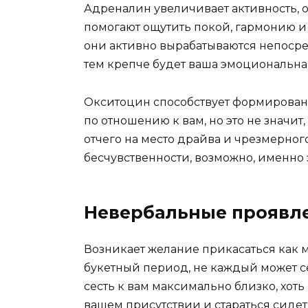
Адреналин увеличивает активность, о
помогают ощутить покой, гармонию и 
они активно вырабатываются непосред
тем крепче будет ваша эмоциональная
Окситоцин способствует формирован
по отношению к вам, но это не значит
отчего на место драйва и чрезмерно
бесчувственности, возможно, именно э
Невербальные проявл
Возникает желание прикасаться как мо
букетный период, не каждый может се
сесть к вам максимально близко, хот
вашем присутствии и стараться сидет