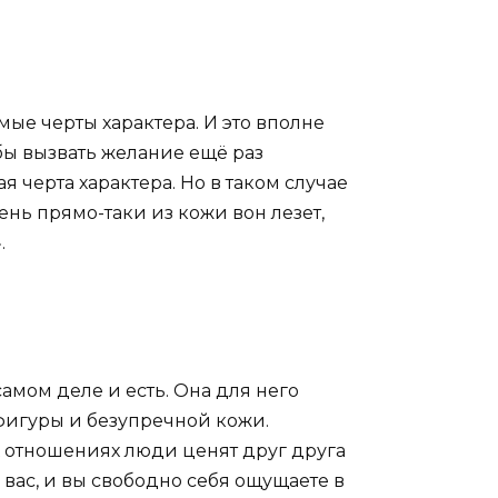
е черты характера. И это вполне
бы вызвать желание ещё раз
я черта характера. Но в таком случае
ень прямо-таки из кожи вон лезет,
.
амом деле и есть. Она для него
фигуры и безупречной кожи.
их отношениях люди ценят друг друга
о вас, и вы свободно себя ощущаете в