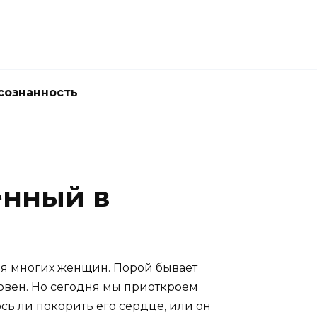
сознанность
енный в
для многих женщин. Порой бывает
ловен. Но сегодня мы приоткроем
ось ли покорить его сердце, или он