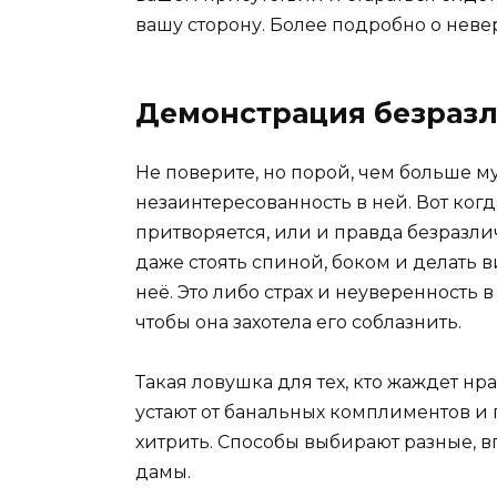
вашу сторону. Более подробно о нев
Демонстрация безраз
Не поверите, но порой, чем больше 
незаинтересованность в ней. Вот когда
притворяется, или и правда безразлич
даже стоять спиной, боком и делать в
неё. Это либо страх и неуверенность 
чтобы она захотела его соблазнить.
Такая ловушка для тех, кто жаждет н
устают от банальных комплиментов и 
хитрить. Способы выбирают разные, в
дамы.