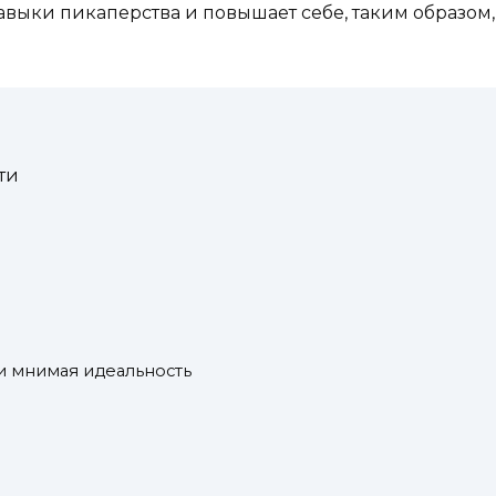
авыки пикаперства и повышает себе, таким образом,
ти
и мнимая идеальность