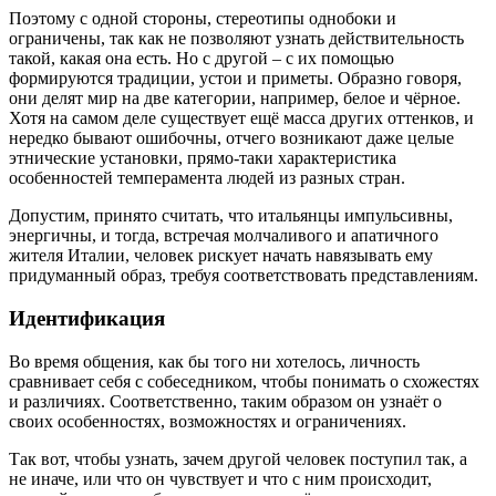
Поэтому с одной стороны, стереотипы однобоки и
ограничены, так как не позволяют узнать действительность
такой, какая она есть. Но с другой – с их помощью
формируются традиции, устои и приметы. Образно говоря,
они делят мир на две категории, например, белое и чёрное.
Хотя на самом деле существует ещё масса других оттенков, и
нередко бывают ошибочны, отчего возникают даже целые
этнические установки, прямо-таки характеристика
особенностей темперамента людей из разных стран.
Допустим, принято считать, что итальянцы импульсивны,
энергичны, и тогда, встречая молчаливого и апатичного
жителя Италии, человек рискует начать навязывать ему
придуманный образ, требуя соответствовать представлениям.
Идентификация
Во время общения, как бы того ни хотелось, личность
сравнивает себя с собеседником, чтобы понимать о схожестях
и различиях. Соответственно, таким образом он узнаёт о
своих особенностях, возможностях и ограничениях.
Так вот, чтобы узнать, зачем другой человек поступил так, а
не иначе, или что он чувствует и что с ним происходит,