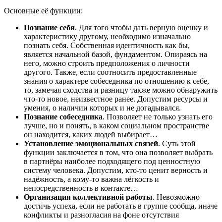
Основные её функции:
Познание себя
. Для того чтобы дать верную оценку и
характеристику другому, необходимо изначально
познать себя. Собственная идентичность как бы,
является начальной базой, фундаментом. Опираясь на
него, можно строить предположения о личности
другого. Также, если соотносить предоставленные
знания о характере собеседника по отношению к себе,
то, замечая сходства и разницу также можно обнаружить
что-то новое, неизвестное ранее. Допустим ресурсы и
умения, о наличии которых и не догадывался.
Познание собеседника
. Позволяет не только узнать его
лучше, но и понять, в каком социальном пространстве
он находится, каких людей выбирает…
Установление эмоциональных связей
. Суть этой
функции заключается в том, что она позволяет выбрать
в партнёры наиболее подходящего под ценностную
систему человека. Допустим, кто-то ценит верность и
надёжность, а кому-то важна лёгкость и
непосредственность в контакте…
Организация коллективной работы
. Невозможно
достичь успеха, если не работать в группе сообща, иначе
конфликты и разногласия на фоне отсутствия