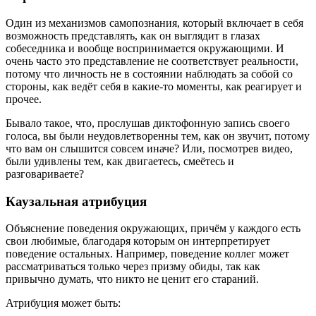
Один из механизмов самопознания, который включает в себя
возможность представлять, как он выглядит в глазах
собеседника и вообще воспринимается окружающими. И
очень часто это представление не соответствует реальности,
потому что личность не в состоянии наблюдать за собой со
стороны, как ведёт себя в какие-то моменты, как реагирует и
прочее.
Бывало такое, что, прослушав диктофонную запись своего
голоса, вы были неудовлетворенны тем, как он звучит, потому
что вам он слышится совсем иначе? Или, посмотрев видео,
были удивлены тем, как двигаетесь, смеётесь и
разговариваете?
Каузальная атрибуция
Объяснение поведения окружающих, причём у каждого есть
свои любимые, благодаря которым он интерпретирует
поведение остальных. Например, поведение коллег может
рассматриваться только через призму обиды, так как
привычно думать, что никто не ценит его стараний.
Атрибуция может быть: