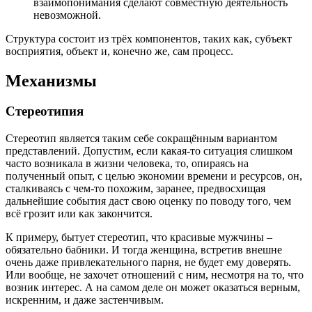
взаимопонимания сделают совместную деятельность
невозможной.
Структура состоит из трёх компонентов, таких как, субъект
восприятия, объект и, конечно же, сам процесс.
Механизмы
Стереотипия
Стереотип является таким себе сокращённым вариантом
представлений. Допустим, если какая-то ситуация слишком
часто возникала в жизни человека, то, опираясь на
полученный опыт, с целью экономии времени и ресурсов, он,
сталкиваясь с чем-то похожим, заранее, предвосхищая
дальнейшие события даст свою оценку по поводу того, чем
всё грозит или как закончится.
К примеру, бытует стереотип, что красивые мужчины –
обязательно бабники. И тогда женщина, встретив внешне
очень даже привлекательного парня, не будет ему доверять.
Или вообще, не захочет отношений с ним, несмотря на то, что
возник интерес. А на самом деле он может оказаться верным,
искренним, и даже застенчивым.