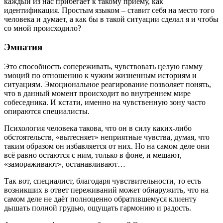
каждый из нас прибегает к такому приёму, как
идентификация. Простым языком – ставит себя на место того
человека и думает, а как бы в такой ситуации сделал я и чтобы
со мной происходило?
Эмпатия
Это способность сопереживать, чувствовать целую гамму
эмоций по отношению к чужим жизненным историям и
ситуациям. Эмоциональное реагирование позволяет понять,
что в данный момент происходит во внутреннем мире
собеседника. И кстати, именно на чувственную зону часто
опираются специалисты.
Психология человека такова, что он в силу каких-либо
обстоятельств, «вытесняет» неприятные чувства, думая, что
таким образом он избавляется от них. Но на самом деле они
всё равно остаются с ним, только в фоне, и мешают,
«замораживают», останавливают…
Так вот, специалист, благодаря чувствительности, то есть
возникших в ответ переживаний может обнаружить, что на
самом деле не даёт полноценно обратившемуся клиенту
дышать полной грудью, ощущать гармонию и радость.