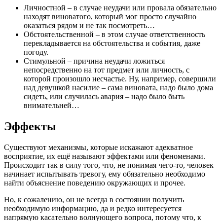
Личностной – в случае неудачи или провала обязательно
находят виноватого, который мог просто случайно
оказаться рядом и не так посмотреть…
Обстоятельственной – в этом случае ответственность
перекладывается на обстоятельства и события, даже
погоду.
Стимульной – причина неудачи ложиться
непосредственно на тот предмет или личность, с
которой произошло несчастье. Ну, например, совершили
над девушкой насилие – сама виновата, надо было дома
сидеть, или случилась авария – надо было быть
внимательней…
Эффекты
Существуют механизмы, которые искажают адекватное
восприятие, их ещё называют эффектами или феноменами.
Происходит так в силу того, что, не понимая чего-то, человек
начинает испытывать тревогу, ему обязательно необходимо
найти объяснение поведению окружающих и прочее.
Но, к сожалению, он не всегда в состоянии получить
необходимую информацию, да и редко интересуется
напрямую касательно волнующего вопроса, потому что, к