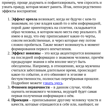
примеру, проще додумать и пофантазировать, чем спросить и
узнать правду, которая может ранить. Итак, непосредственно
эффекты восприятия:
Эффект ореола
возникает, когда не будучи с кем-то
знакомым, но уже владея какой-то о нём информацией,
порой даже ориентируясь на сплетни, складывается
образ человека, в котором мало места ему реального. Я
имею в виду, что ему приписывают какие-то черты,
совсем несвойственные, и через которые ему потом
сложно пробиться. Также может возникнуть в момент
формирования первого впечатления.
Эффект новизны
– это когда акцентируется внимание
на последней информации о знакомом человеке, причём
предыдущие знания о нём вполне могут быть
обесценены. Например, в отношениях, когда мужчина
считался заботливым длительное время, происходит
какое-то событие, и его обвиняют в эгоизме и
бесчувственности, полностью перечёркивая прошлое.
Подробнее можете
узнать здесь
.
Феномен первичности
– в данном случае, чтобы
оценить незнакомого человека, ведущей будет самая
первая полученная информация о нём.
Проекция
– приписывание другому человеку чувств и
качеств, которые отрицаются в себе или, наоборот, не