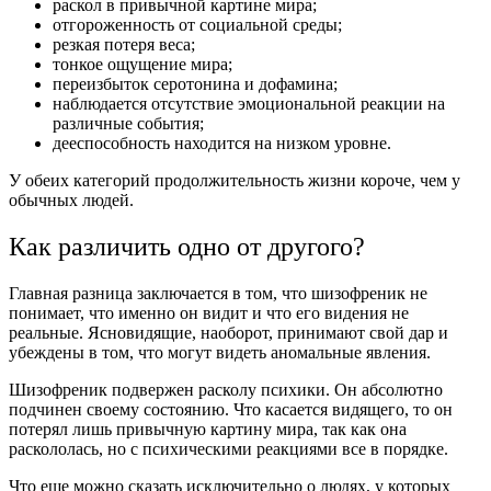
раскол в привычной картине мира;
отгороженность от социальной среды;
резкая потеря веса;
тонкое ощущение мира;
переизбыток серотонина и дофамина;
наблюдается отсутствие эмоциональной реакции на
различные события;
дееспособность находится на низком уровне.
У обеих категорий продолжительность жизни короче, чем у
обычных людей.
Как различить одно от другого?
Главная разница заключается в том, что шизофреник не
понимает, что именно он видит и что его видения не
реальные. Ясновидящие, наоборот, принимают свой дар и
убеждены в том, что могут видеть аномальные явления.
Шизофреник подвержен расколу психики. Он абсолютно
подчинен своему состоянию. Что касается видящего, то он
потерял лишь привычную картину мира, так как она
раскололась, но с психическими реакциями все в порядке.
Что еще можно сказать исключительно о людях, у которых