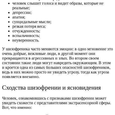
человек слышит голоса и видит образы, которые не
реальные;
депрессии;
апатия;
суицидальные мысли;
резкая потеря веса;
отчужденность;
вспыльчивость;
неуверенность.
У шизофреника часто меняются эмоции: в одно мгновение это
очень добрые, вежливые люди, в другой момент они
превращаются в агрессивных и злых. Во втором своем
состоянии такие люди могут навредить окружающим. В этом
и кроется одна из самых больших опасностей шизофреников,
ведь в них можно просто не увидеть угрозу, тогда как угроза
появляется внезапно.
Сходства шизофрении и ясновидения
Человек, ознакомившись с признаками шизофрении может
увидеть схожести с представителями экстрасенсорной сферы.
Вот, что именно: