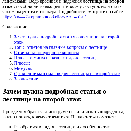
лайфхаками. Ведь красивая и надёжная
лестница на второй
этаж
способна не только решить задачу доступа, но и стать
ярким акцентом интерьера. Подробности смотрите на сайте
https://xn—-7sbqmmbmde8adi8cze.xn--p1ai/
Содержание
Зачем нужна подробная статья о лестнице на второй
этаж
Топ-5 ответов на главные вопросы о лестнице
Ответы на популярные вопросы
Плюсы и минусы разных видов лестниц
Плюсы:
Минусы:
Сравнение материалов для лестницы на второй этаж
Заключение
Зачем нужна подробная статья о
лестнице на второй этаж
Прежде чем браться за инструменты или искать подрядчика,
важно понять, к чему стремиться. Наша статья поможет:
Разобраться в видах лестниц и их особенностях.