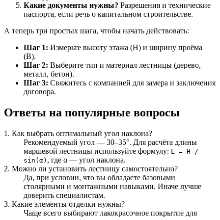
Какие документы нужны?
Разрешения и технические
паспорта, если речь о капитальном строительстве.
А теперь три простых шага, чтобы начать действовать:
Шаг 1:
Измерьте высоту этажа (H) и ширину проёма
(B).
Шаг 2:
Выберите тип и материал лестницы (дерево,
металл, бетон).
Шаг 3:
Свяжитесь с компанией для замера и заключения
договора.
Ответы на популярные вопросы
1. Как выбрать оптимальный угол наклона?
Рекомендуемый угол — 30–35°. Для расчёта длины
маршевой лестницы используйте формулу:
L = H /
, где α — угол наклона.
sin(α)
2. Можно ли установить лестницу самостоятельно?
Да, при условии, что вы обладаете базовыми
столярными и монтажными навыками. Иначе лучше
доверить специалистам.
3. Какие элементы отделки нужны?
Чаще всего выбирают лакокрасочное покрытие для