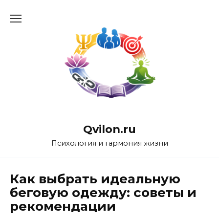
Перейти
к
содержанию
Qvilon.ru
Психология и гармония жизни
Как выбрать идеальную
беговую одежду: советы и
рекомендации