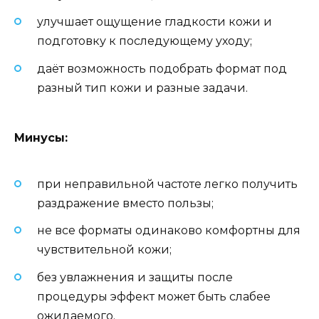
улучшает ощущение гладкости кожи и
подготовку к последующему уходу;
даёт возможность подобрать формат под
разный тип кожи и разные задачи.
Минусы:
при неправильной частоте легко получить
раздражение вместо пользы;
не все форматы одинаково комфортны для
чувствительной кожи;
без увлажнения и защиты после
процедуры эффект может быть слабее
ожидаемого.