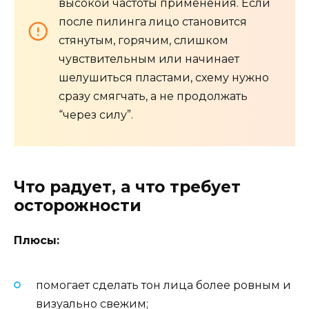
высокой частоты применения. Если
после пилинга лицо становится
стянутым, горячим, слишком
чувствительным или начинает
шелушиться пластами, схему нужно
сразу смягчать, а не продолжать
“через силу”.
Что радует, а что требует
осторожности
Плюсы:
помогает сделать тон лица более ровным и
визуально свежим;