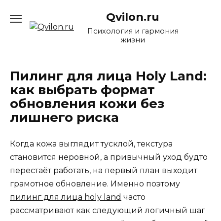
Перейти
Qvilon.ru
к
содержанию
Психология и гармония
жизни
Пилинг для лица Holy Land:
как выбрать формат
обновления кожи без
лишнего риска
Когда кожа выглядит тусклой, текстура
становится неровной, а привычный уход будто
перестаёт работать, на первый план выходит
грамотное обновление. Именно поэтому
пилинг для лица holy land
часто
рассматривают как следующий логичный шаг