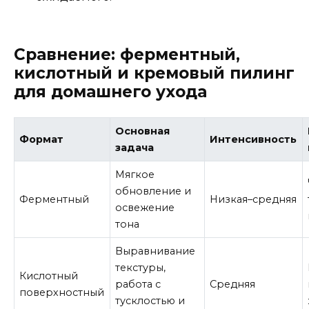
Сравнение: ферментный,
кислотный и кремовый пилинг
для домашнего ухода
Основная
Формат
Интенсивность
задача
Мягкое
обновление и
Ферментный
Низкая–средняя
освежение
тона
Выравнивание
текстуры,
Кислотный
работа с
Средняя
поверхностный
тусклостью и