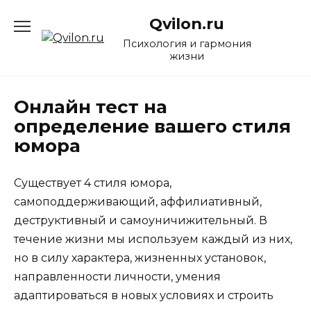
Перейти
Qvilon.ru
к
содержанию
Психология и гармония
жизни
Онлайн тест на
определение вашего стиля
юмора
Существует 4 стиля юмора,
самоподдерживающий, аффилиативный,
деструктивный и самоуничижительный. В
течение жизни мы используем каждый из них,
но в силу характера, жизненных установок,
направленности личности, умения
адаптироваться в новых условиях и строить