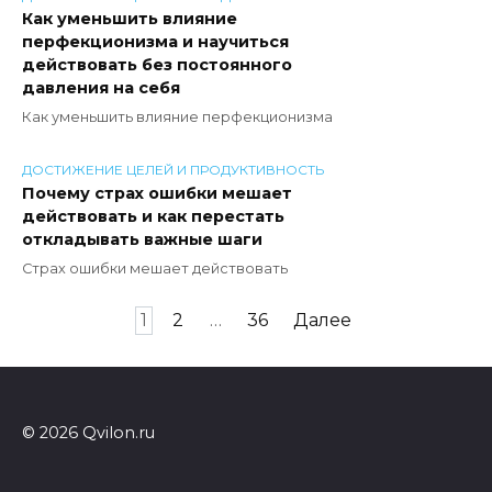
Как уменьшить влияние
перфекционизма и научиться
действовать без постоянного
давления на себя
Как уменьшить влияние перфекционизма
ДОСТИЖЕНИЕ ЦЕЛЕЙ И ПРОДУКТИВНОСТЬ
Почему страх ошибки мешает
действовать и как перестать
откладывать важные шаги
Страх ошибки мешает действовать
Пагинация
1
2
…
36
Далее
записей
© 2026 Qvilon.ru