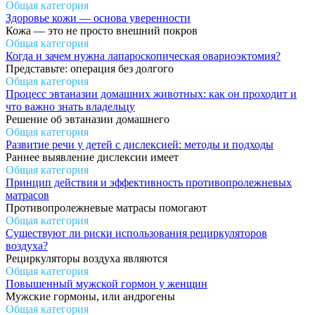
Общая категория
Здоровье кожи — основа уверенности
Кожа — это не просто внешний покров
Общая категория
Когда и зачем нужна лапароскопическая овариоэктомия?
Представьте: операция без долгого
Общая категория
Процесс эвтаназии домашних животных: как он проходит и
что важно знать владельцу
Решение об эвтаназии домашнего
Общая категория
Развитие речи у детей с дислексией: методы и подходы
Раннее выявление дислексии имеет
Общая категория
Принцип действия и эффективность противопролежневых
матрасов
Противопролежневые матрасы помогают
Общая категория
Существуют ли риски использования рециркуляторов
воздуха?
Рециркуляторы воздуха являются
Общая категория
Повышенный мужской гормон у женщин
Мужские гормоны, или андрогены
Общая категория