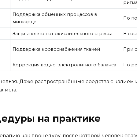
ритм
Поддержка обменных процессов в
По по
миокарде
Защита клеток от окислительного стресса
В сос
Поддержка кровоснабжения тканей
При о
Коррекция водно-электролитного баланса
По ре
нельзя. Даже распространённые средства с калием
алиста.
цедуры на практике
апию как процедуру, после которой человек сразу 