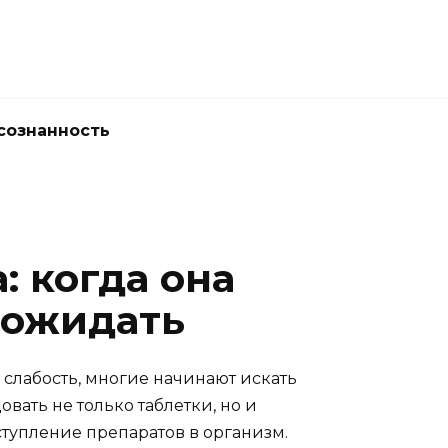
сознанность
: когда она
 ожидать
слабость, многие начинают искать
ать не только таблетки, но и
ступление препаратов в организм.