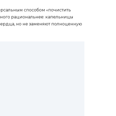
ерсальным способом «почистить
много рациональнее: капельницы
сердца, но не заменяют полноценную