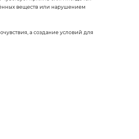
лённых веществ или нарушением
очувствия, а создание условий для