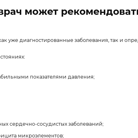
 врач может рекомендова
 как уже диагностированные заболевания, так и оп
стояниях:
табильными показателями давления;
ных сердечно-сосудистых заболеваний;
фицита микроэлементов;