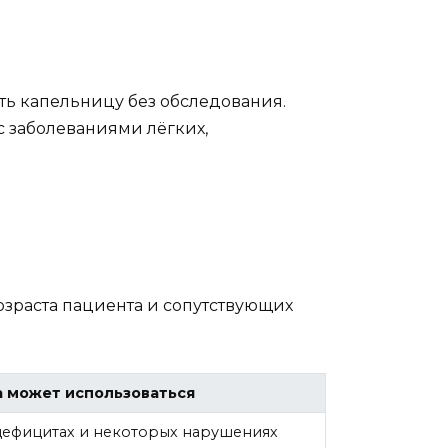
ить капельницу без обследования.
с заболеваниями лёгких,
возраста пациента и сопутствующих
а может использоваться
дефицитах и некоторых нарушениях