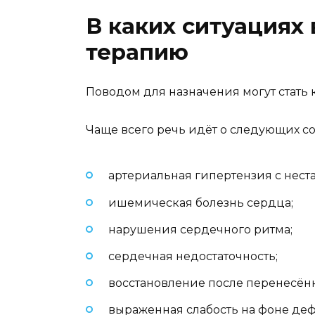
В каких ситуациях
терапию
Поводом для назначения могут стать
Чаще всего речь идёт о следующих со
артериальная гипертензия с нес
ишемическая болезнь сердца;
нарушения сердечного ритма;
сердечная недостаточность;
восстановление после перенесён
выраженная слабость на фоне де