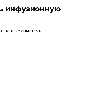
ть инфузионную
ределённые симптомы.