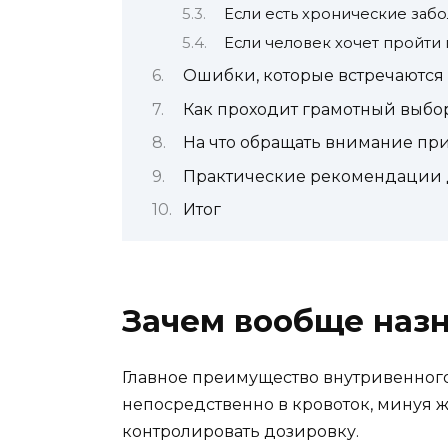
Если есть хронические заб
Если человек хочет пройти
Ошибки, которые встречаются 
Как проходит грамотный выб
На что обращать внимание пр
Практические рекомендации дл
Итог
Зачем вообще наз
Главное преимущество внутривенного
непосредственно в кровоток, минуя 
контролировать дозировку.