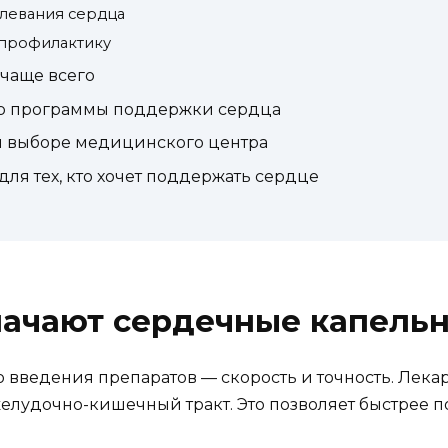
олевания сердца
 профилактику
чаще всего
ор программы поддержки сердца
и выборе медицинского центра
я тех, кто хочет поддержать сердце
начают сердечные капель
 введения препаратов — скорость и точность. Лек
желудочно-кишечный тракт. Это позволяет быстрее 