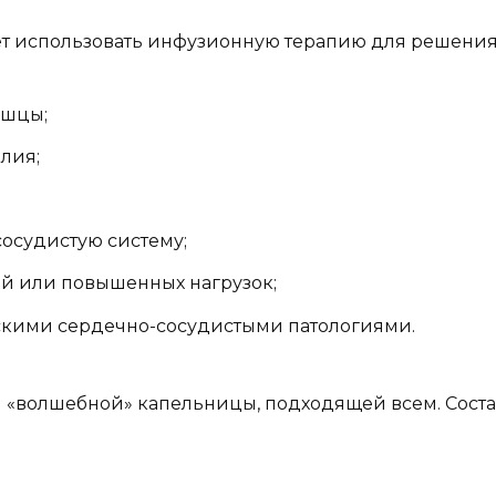
ет использовать инфузионную терапию для решения 
ышцы;
лия;
осудистую систему;
ий или повышенных нагрузок;
скими сердечно-сосудистыми патологиями.
й «волшебной» капельницы, подходящей всем. Сост