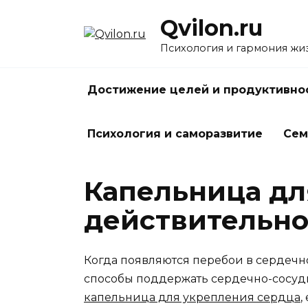
Перейти
Qvilon.ru
к
содержанию
Психология и гармония жи
Достижение целей и продуктивно
Психология и саморазвитие
Сем
Капельница дл
действительно
Когда появляются перебои в сердечно
способы поддержать сердечно-сосудис
капельница для укрепления сердца
,