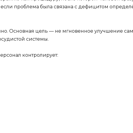
о если проблема была связана с дефицитом опреде
нно. Основная цель — не мгновенное улучшение сам
осудистой системы.
рсонал контролирует: