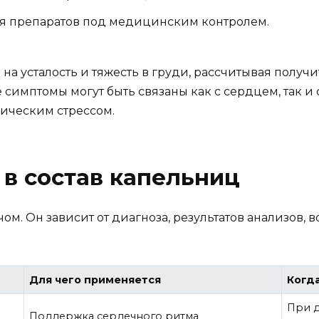
я препаратов под медицинским контролем.
на усталость и тяжесть в груди, рассчитывая получ
 симптомы могут быть связаны как с сердцем, так и 
ическим стрессом.
 в состав капельниц
м. Он зависит от диагноза, результатов анализов, 
Для чего применяется
Когд
При 
Поддержка сердечного ритма