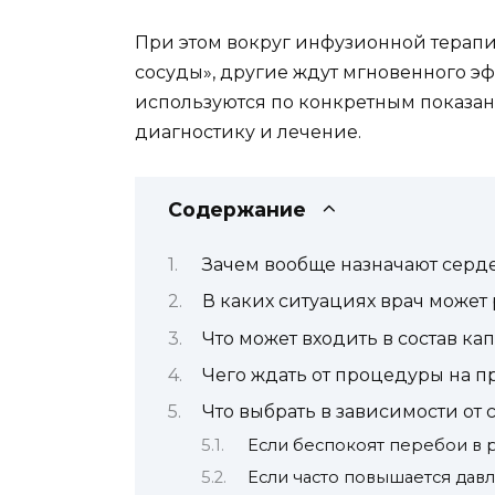
При этом вокруг инфузионной терапи
сосуды», другие ждут мгновенного э
используются по конкретным показан
диагностику и лечение.
Содержание
Зачем вообще назначают сер
В каких ситуациях врач може
Что может входить в состав к
Чего ждать от процедуры на п
Что выбрать в зависимости от
Если беспокоят перебои в 
Если часто повышается дав