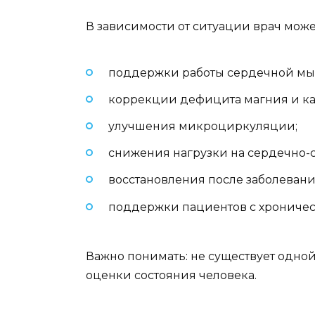
В зависимости от ситуации врач мож
поддержки работы сердечной м
коррекции дефицита магния и ка
улучшения микроциркуляции;
снижения нагрузки на сердечно-с
восстановления после заболеван
поддержки пациентов с хрониче
Важно понимать: не существует одно
оценки состояния человека.