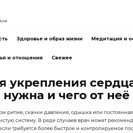
зни
сть
Здоровье и образ жизни
Медитация и о
ья и отношения
Свежее
я укрепления сердца
 нужна и чего от неё
м ритме, скачки давления, одышка или постоянная 
тую систему. В ряде случаев врач может рекомендов
 если требуется более быстрое и контролируемое по