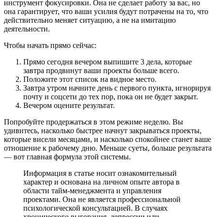
инструмент фокусировки. Она не сделает работу за вас, но
она гарантирует, что ваши усилия будут потрачены на то, что
действительно меняет ситуацию, а не на имитацию
деятельности.
Чтобы начать прямо сейчас:
Прямо сегодня вечером выпишите 3 дела, которые
завтра продвинут ваши проекты больше всего.
Положите этот список на видное место.
Завтра утром начните день с первого пункта, игнорируя
почту и соцсети до тех пор, пока он не будет закрыт.
Вечером оцените результат.
Попробуйте продержаться в этом режиме неделю. Вы
удивитесь, насколько быстрее начнут закрываться проекты,
которые висели месяцами, и насколько спокойнее станет ваше
отношение к рабочему дню. Меньше суеты, больше результата
— вот главная формула этой системы.
Информация в статье носит ознакомительный
характер и основана на личном опыте автора в
области тайм-менеджмента и управления
проектами. Она не является профессиональной
психологической консультацией. В случаях
хронического выгорания, депрессии или