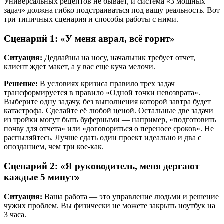
Универсальных рецептов не бывает, и система «3 мощных
задач» должна гибко подстраиваться под вашу реальность. Вот
три типичных сценария и способы работы с ними.
Сценарий 1: «У меня аврал, всё горит»
Ситуация:
Дедлайны на носу, начальник требует отчет,
клиент ждет макет, а у вас еще куча мелочи.
Решение:
В условиях кризиса правило трех задач
трансформируется в правило «Одной точки невозврата».
Выберите одну задачу, без выполнения которой завтра будет
катастрофа. Сделайте её любой ценой. Остальные две задачи
из тройки могут быть буферными — например, «подготовить
почву для отчета» или «договориться о переносе сроков». Не
распыляйтесь. Лучше сдать один проект идеально и два с
опозданием, чем три кое-как.
Сценарий 2: «Я руководитель, меня дергают
каждые 5 минут»
Ситуация:
Ваша работа — это управление людьми и решение
чужих проблем. Вы физически не можете закрыть ноутбук на
3 часа.