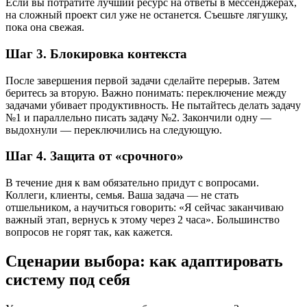
Если вы потратите лучший ресурс на ответы в мессенджерах,
на сложный проект сил уже не останется. Съешьте лягушку,
пока она свежая.
Шаг 3. Блокировка контекста
После завершения первой задачи сделайте перерыв. Затем
беритесь за вторую. Важно понимать: переключение между
задачами убивает продуктивность. Не пытайтесь делать задачу
№1 и параллельно писать задачу №2. Закончили одну —
выдохнули — переключились на следующую.
Шаг 4. Защита от «срочного»
В течение дня к вам обязательно придут с вопросами.
Коллеги, клиенты, семья. Ваша задача — не стать
отшельником, а научиться говорить: «Я сейчас заканчиваю
важный этап, вернусь к этому через 2 часа». Большинство
вопросов не горят так, как кажется.
Сценарии выбора: как адаптировать
систему под себя