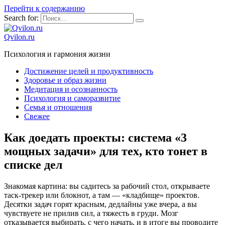
Перейти к содержанию
Search for:
Qvilon.ru
Психология и гармония жизни
Достижение целей и продуктивность
Здоровье и образ жизни
Медитация и осознанность
Психология и саморазвитие
Семья и отношения
Свежее
Как доедать проекты: система «3
мощных задачи» для тех, кто тонет в
списке дел
Знакомая картина: вы садитесь за рабочий стол, открываете
таск-трекер или блокнот, а там — «кладбище» проектов.
Десятки задач горят красным, дедлайны уже вчера, а вы
чувствуете не прилив сил, а тяжесть в груди. Мозг
отказывается выбирать, с чего начать, и в итоге вы проводите