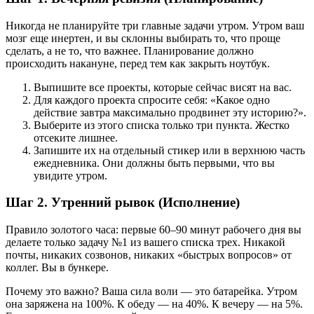
Никогда не планируйте три главные задачи утром. Утром ваш
мозг еще инертен, и вы склонны выбирать то, что проще
сделать, а не то, что важнее. Планирование должно
происходить накануне, перед тем как закрыть ноутбук.
Выпишите все проекты, которые сейчас висят на вас.
Для каждого проекта спросите себя: «Какое одно
действие завтра максимально продвинет эту историю?».
Выберите из этого списка только три пункта. Жестко
отсеките лишнее.
Запишите их на отдельный стикер или в верхнюю часть
ежедневника. Они должны быть первыми, что вы
увидите утром.
Шаг 2. Утренний рывок (Исполнение)
Правило золотого часа: первые 60–90 минут рабочего дня вы
делаете только задачу №1 из вашего списка трех. Никакой
почты, никаких созвонов, никаких «быстрых вопросов» от
коллег. Вы в бункере.
Почему это важно? Ваша сила воли — это батарейка. Утром
она заряжена на 100%. К обеду — на 40%. К вечеру — на 5%.