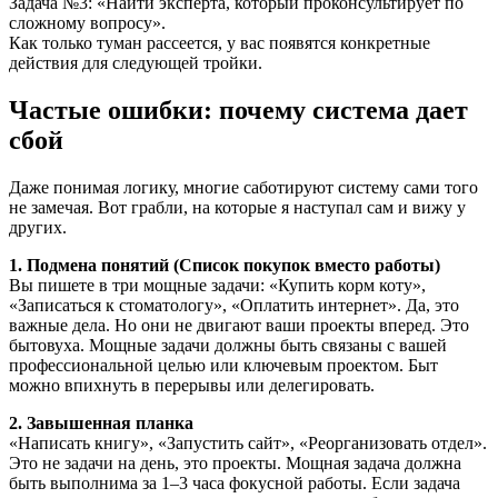
Задача №3: «Найти эксперта, который проконсультирует по
сложному вопросу».
Как только туман рассеется, у вас появятся конкретные
действия для следующей тройки.
Частые ошибки: почему система дает
сбой
Даже понимая логику, многие саботируют систему сами того
не замечая. Вот грабли, на которые я наступал сам и вижу у
других.
1. Подмена понятий (Список покупок вместо работы)
Вы пишете в три мощные задачи: «Купить корм коту»,
«Записаться к стоматологу», «Оплатить интернет». Да, это
важные дела. Но они не двигают ваши проекты вперед. Это
бытовуха. Мощные задачи должны быть связаны с вашей
профессиональной целью или ключевым проектом. Быт
можно впихнуть в перерывы или делегировать.
2. Завышенная планка
«Написать книгу», «Запустить сайт», «Реорганизовать отдел».
Это не задачи на день, это проекты. Мощная задача должна
быть выполнима за 1–3 часа фокусной работы. Если задача