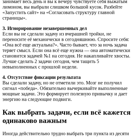
занимает весь день и вы к вечеру чувствуете себя выжатым
лимоном, вы выбрали слишком большой кусок. Разбейте
«Запустить сайт» на «Согласовать структуру главной
страницы».
3. Игнорирование незавершенных дел
Если вы не сделали задачу из вчерашней тройки, не
переносите её механически в сегодняшнюю. Спросите себя:
«Она всё еще актуальна?». Часто бывает, что за ночь задача
теряет смысл. Если она всё еще нужна — она автоматически
становится задачей №1 на сегодня. Не накапливайте хвосты.
Лучше сделать 2 задачи сегодня, чем тащить 5
невыполненных с прошлой недели.
4. Отсутствие фиксации результата
Вы сделали задачу, но не отметили это. Мозг не получил
сигнал «победа». Обязательно вычеркивайте выполненные
мощные задачи. Это формирует полезную привычку и дает
энергию на следующие подвиги.
Как выбрать задачи, если всё кажется
одинаково важным
Иногда действительно трудно выбрать три пункта из десяти