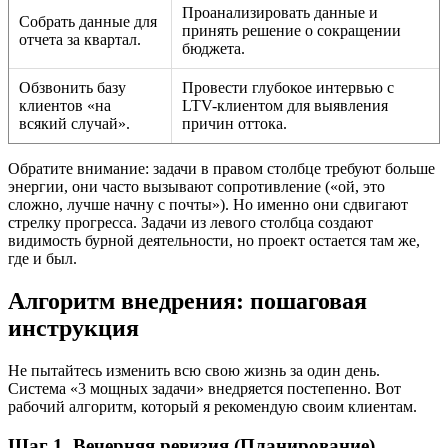
Проанализировать данные и
Собрать данные для
принять решение о сокращении
отчета за квартал.
бюджета.
Обзвонить базу
Провести глубокое интервью с
клиентов «на
LTV-клиентом для выявления
всякий случай».
причин оттока.
Обратите внимание: задачи в правом столбце требуют больше
энергии, они часто вызывают сопротивление («ой, это
сложно, лучше начну с почты»). Но именно они сдвигают
стрелку прогресса. Задачи из левого столбца создают
видимость бурной деятельности, но проект остается там же,
где и был.
Алгоритм внедрения: пошаговая
инструкция
Не пытайтесь изменить всю свою жизнь за один день.
Система «3 мощных задачи» внедряется постепенно. Вот
рабочий алгоритм, который я рекомендую своим клиентам.
Шаг 1. Вечерняя ревизия (Планирование)