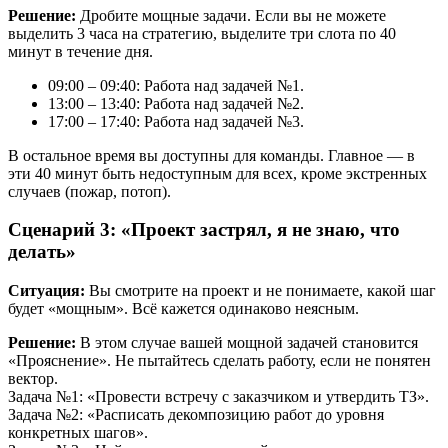
Решение:
Дробите мощные задачи. Если вы не можете
выделить 3 часа на стратегию, выделите три слота по 40
минут в течение дня.
09:00 – 09:40: Работа над задачей №1.
13:00 – 13:40: Работа над задачей №2.
17:00 – 17:40: Работа над задачей №3.
В остальное время вы доступны для команды. Главное — в
эти 40 минут быть недоступным для всех, кроме экстренных
случаев (пожар, потоп).
Сценарий 3: «Проект застрял, я не знаю, что
делать»
Ситуация:
Вы смотрите на проект и не понимаете, какой шаг
будет «мощным». Всё кажется одинаково неясным.
Решение:
В этом случае вашей мощной задачей становится
«Прояснение». Не пытайтесь сделать работу, если не понятен
вектор.
Задача №1: «Провести встречу с заказчиком и утвердить ТЗ».
Задача №2: «Расписать декомпозицию работ до уровня
конкретных шагов».