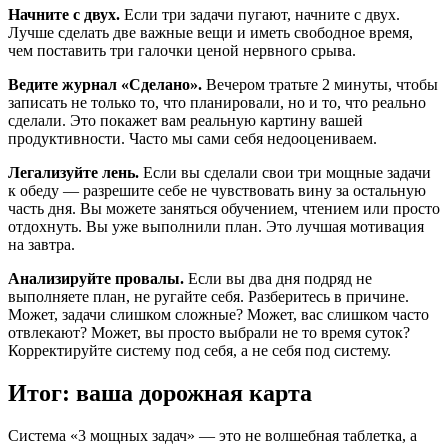
Начните с двух.
Если три задачи пугают, начните с двух.
Лучше сделать две важные вещи и иметь свободное время,
чем поставить три галочки ценой нервного срыва.
Ведите журнал «Сделано».
Вечером тратьте 2 минуты, чтобы
записать не только то, что планировали, но и то, что реально
сделали. Это покажет вам реальную картину вашей
продуктивности. Часто мы сами себя недооцениваем.
Легализуйте лень.
Если вы сделали свои три мощные задачи
к обеду — разрешите себе не чувствовать вину за остальную
часть дня. Вы можете заняться обучением, чтением или просто
отдохнуть. Вы уже выполнили план. Это лучшая мотивация
на завтра.
Анализируйте провалы.
Если вы два дня подряд не
выполняете план, не ругайте себя. Разберитесь в причине.
Может, задачи слишком сложные? Может, вас слишком часто
отвлекают? Может, вы просто выбрали не то время суток?
Корректируйте систему под себя, а не себя под систему.
Итог: ваша дорожная карта
Система «3 мощных задач» — это не волшебная таблетка, а