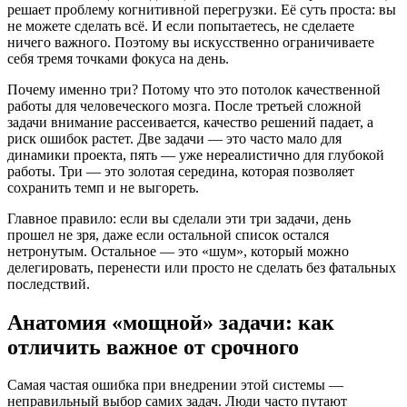
решает проблему когнитивной перегрузки. Её суть проста: вы
не можете сделать всё. И если попытаетесь, не сделаете
ничего важного. Поэтому вы искусственно ограничиваете
себя тремя точками фокуса на день.
Почему именно три? Потому что это потолок качественной
работы для человеческого мозга. После третьей сложной
задачи внимание рассеивается, качество решений падает, а
риск ошибок растет. Две задачи — это часто мало для
динамики проекта, пять — уже нереалистично для глубокой
работы. Три — это золотая середина, которая позволяет
сохранить темп и не выгореть.
Главное правило: если вы сделали эти три задачи, день
прошел не зря, даже если остальной список остался
нетронутым. Остальное — это «шум», который можно
делегировать, перенести или просто не сделать без фатальных
последствий.
Анатомия «мощной» задачи: как
отличить важное от срочного
Самая частая ошибка при внедрении этой системы —
неправильный выбор самих задач. Люди часто путают