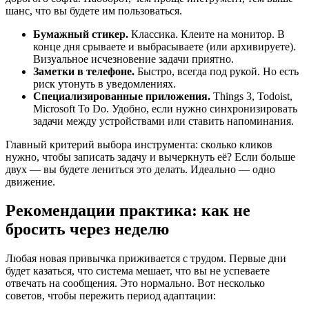
шанс, что вы будете им пользоваться.
Бумажный стикер.
Классика. Клеите на монитор. В
конце дня срываете и выбрасываете (или архивируете).
Визуальное исчезновение задачи приятно.
Заметки в телефоне.
Быстро, всегда под рукой. Но есть
риск утонуть в уведомлениях.
Специализированные приложения.
Things 3, Todoist,
Microsoft To Do. Удобно, если нужно синхронизировать
задачи между устройствами или ставить напоминания.
Главный критерий выбора инструмента: сколько кликов
нужно, чтобы записать задачу и вычеркнуть её? Если больше
двух — вы будете лениться это делать. Идеально — одно
движение.
Рекомендации практика: как не
бросить через неделю
Любая новая привычка приживается с трудом. Первые дни
будет казаться, что система мешает, что вы не успеваете
отвечать на сообщения. Это нормально. Вот несколько
советов, чтобы пережить период адаптации: