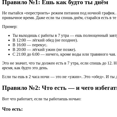
Правило №1: Ешь как будто ты днём
Не пытайся «перестроить» режим питания под ночной график.
привычное время. Даже если ты спишь днём, старайся есть в те
Пример:
Ты выходишь с работы в 7 утра — ешь полноценный завтр
В 12:00 — лёгкий обед (не позднее).
В 16:00 — перекус.
В 20:00 — лёгкий ужин (не позже).
С 21:00 до 6:00 — ничего, кроме воды или травяного чая.
Это не значит, что ты должен есть в 7 утра, если спишь до 12.
время
, как будто это день.
Если ты ешь в 2 часа ночи — это не «ужин». Это «обед». И ты д
Правило №2: Что есть — и чего избегат
Вот что работает, если ты работаешь ночью:
Что есть: