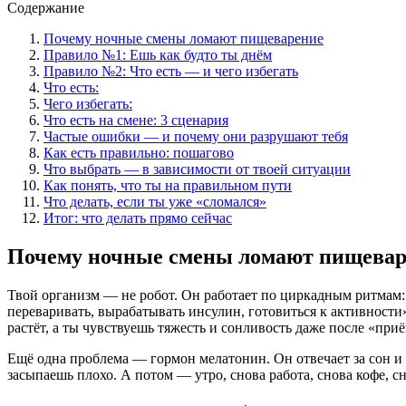
Содержание
Почему ночные смены ломают пищеварение
Правило №1: Ешь как будто ты днём
Правило №2: Что есть — и чего избегать
Что есть:
Чего избегать:
Что есть на смене: 3 сценария
Частые ошибки — и почему они разрушают тебя
Как есть правильно: пошагово
Что выбрать — в зависимости от твоей ситуации
Как понять, что ты на правильном пути
Что делать, если ты уже «сломался»
Итог: что делать прямо сейчас
Почему ночные смены ломают пищевар
Твой организм — не робот. Он работает по циркадным ритмам: д
переваривать, вырабатывать инсулин, готовиться к активности»
растёт, а ты чувствуешь тяжесть и сонливость даже после «при
Ещё одна проблема — гормон мелатонин. Он отвечает за сон и 
засыпаешь плохо. А потом — утро, снова работа, снова кофе, с