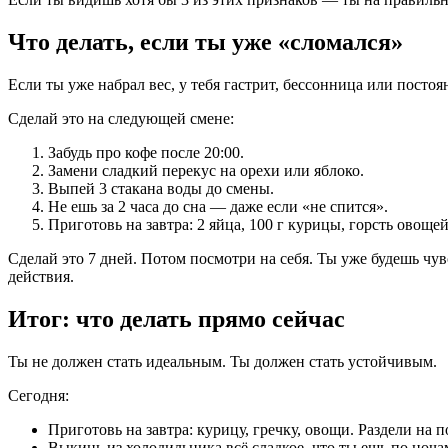
Что делать, если ты уже «сломался»
Если ты уже набрал вес, у тебя гастрит, бессонница или посто
Сделай это на следующей смене:
Забудь про кофе после 20:00.
Замени сладкий перекус на орехи или яблоко.
Выпей 3 стакана воды до смены.
Не ешь за 2 часа до сна — даже если «не спится».
Приготовь на завтра: 2 яйца, 100 г курицы, горсть овощей
Сделай это 7 дней. Потом посмотри на себя. Ты уже будешь чув
действия.
Итог: что делать прямо сейчас
Ты не должен стать идеальным. Ты должен стать устойчивым.
Сегодня:
Приготовь на завтра: курицу, гречку, овощи. Раздели на 
Выкинь из холодильника всё сладкое, что ты ешь по ноча