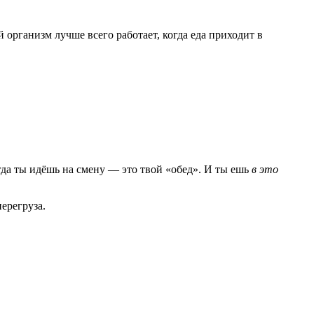
 организм лучше всего работает, когда еда приходит в
Когда ты идёшь на смену — это твой «обед». И ты ешь
в это
перегруза.