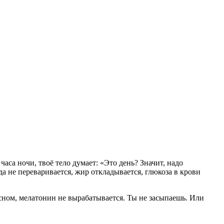
са ночи, твоё тело думает: «Это день? Значит, надо
да не переваривается, жир откладывается, глюкоза в крови
 сном, мелатонин не вырабатывается. Ты не засыпаешь. Или