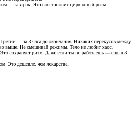
отом — завтрак. Это восстановит циркадный ритм.
 Третий — за 3 часа до окончания. Никаких перекусов между.
но выше. Не смешивай режимы. Тело не любит хаос.
Это сохраняет ритм. Даже если ты не работаешь — ешь в 8
ом. Это дешевле, чем лекарства.