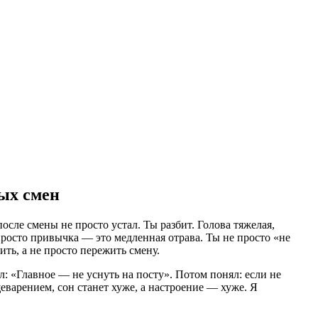
ных смен
осле смены не просто устал. Ты разбит. Голова тяжелая,
е просто привычка — это медленная отрава. Ты не просто «не
ть, а не просто пережить смену.
: «Главное — не уснуть на посту». Потом понял: если не
еварением, сон станет хуже, а настроение — хуже. Я