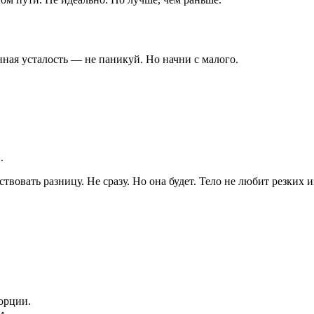
янная усталость — не паникуй. Но начни с малого.
.
ствовать разницу. Не сразу. Но она будет. Тело не любит резких
порции.
м.