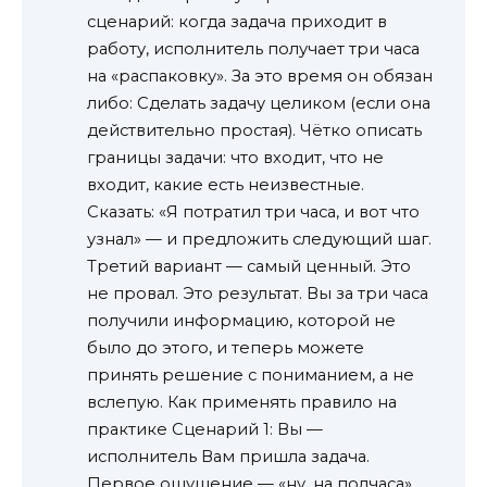
сценарий: когда задача приходит в
работу, исполнитель получает три часа
на «распаковку». За это время он обязан
либо: Сделать задачу целиком (если она
действительно простая). Чётко описать
границы задачи: что входит, что не
входит, какие есть неизвестные.
Сказать: «Я потратил три часа, и вот что
узнал» — и предложить следующий шаг.
Третий вариант — самый ценный. Это
не провал. Это результат. Вы за три часа
получили информацию, которой не
было до этого, и теперь можете
принять решение с пониманием, а не
вслепую. Как применять правило на
практике Сценарий 1: Вы —
исполнитель Вам пришла задача.
Первое ощущение — «ну, на полчаса».