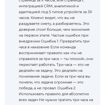
страница за X часов, или страница с
интеграцией CRM, аналитикой и
адаптацией под 5 типов устройств за 3X
часов. Клиент видит, что вы не
раздуваете смету, а разбираетесь. Это
доверие стоит больше, чем экономия
на первом этапе. Частые ошибки при
внедрении Ошибка 1: Превратить три
часа в наказание Если команда
воспринимает правило как «ты не
справился за три часа — ты плохой», оно
перестаёт работать. Три часа — это не
дедлайн на задачу. Это дедлайн на
понимание задачи. Если за три часа вы
поняли, что задача огромная — это
победа, а не провал. Ошибка 2:
Использовать правило для абсолютно
всех задач Не нужно тратить три часа на