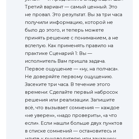
Третий вариант — самый ценный. Это
не провал. Это результат. Вы за три часа
получили информацию, которой не
было до этого, и теперь можете
принять решение с пониманием, а не
вслепую. Как применять правило на
практике Сценарий 1: Вы —
исполнитель Вам пришла задача.
Первое ощущение — «ну, на полчаса».
Не доверяйте первому ощущению.
Засеките три часа. В течение этого
времени: Сделайте первый набросок
решения или реализации. Запишите
всё, что вызывает сомнения — каждое
«не уверен», «надо проверить», «а что
если». Если нашли больше двух пунктов
в списке сомнений — остановитесь и
идите к руководителю или заказчику.