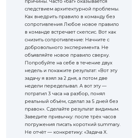
причины. Часто «баг» оказывается
следствием архитектурной проблемы.
Как внедрить правило в команду без
сопротивления Любое новое правило
в команде встречает скепсис. Вот как
снизить сопротивление: Начните с
добровольного эксперимента. Не
объявляйте новое правило сверху.
Попробуйте на себе в течение двух
недель и покажите результат: «Вот эту
задачу я взял за 2 дня, а потом две
недели переделывал. А вот эту —
потратил 3 часа на разбор, понял
реальный объём, сделал за 5 дней без
правок». Сделайте результат видимым.
Заведите привычку: после трёх часов
погружения писать короткий summary.
Не отчёт — конкретику: «Задача X.