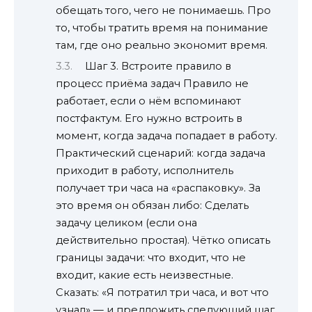
обещать того, чего не понимаешь. Про
то, чтобы тратить время на понимание
там, где оно реально экономит время.
Шаг 3. Встроите правило в
процесс приёма задач Правило не
работает, если о нём вспоминают
постфактум. Его нужно встроить в
момент, когда задача попадает в работу.
Практический сценарий: когда задача
приходит в работу, исполнитель
получает три часа на «распаковку». За
это время он обязан либо: Сделать
задачу целиком (если она
действительно простая). Чётко описать
границы задачи: что входит, что не
входит, какие есть неизвестные.
Сказать: «Я потратил три часа, и вот что
узнал» — и предложить следующий шаг.