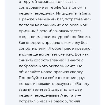
от другой команды, три часа на
согласование интерфейса экономят
недели переделок. Инциденты и баги.
Прежде чем чинить баг, потратьте час-
полтора на понимание его реальной
причины. Часто «баг» оказывается
следствием архитектурной проблемы.
Как внедрить правило в команду без
сопротивления Любое новое правило
в команде встречает скепсис. Вот как
снизить сопротивление: Начните с
добровольного эксперимента. Не
объявляйте новое правило сверху.
Попробуйте на себе в течение двух
недель и покажите результат: «Вот эту
задачу я взял за 2 дня, а потом две
недели переделывал. А вот эту —
потратил 3 часа на разбор, понял