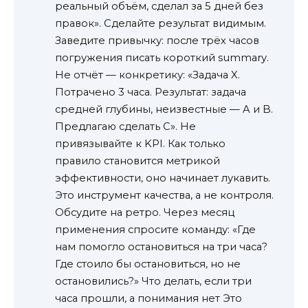
реальный объём, сделал за 5 дней без
правок». Сделайте результат видимым.
Заведите привычку: после трёх часов
погружения писать короткий summary.
Не отчёт — конкретику: «Задача X.
Потрачено 3 часа. Результат: задача
средней глубины, неизвестные — A и B.
Предлагаю сделать C». Не
привязывайте к KPI. Как только
правило становится метрикой
эффективности, оно начинает лукавить.
Это инструмент качества, а не контроля.
Обсудите на ретро. Через месяц
применения спросите команду: «Где
нам помогло остановиться на три часа?
Где стоило бы остановиться, но не
остановились?» Что делать, если три
часа прошли, а понимания нет Это