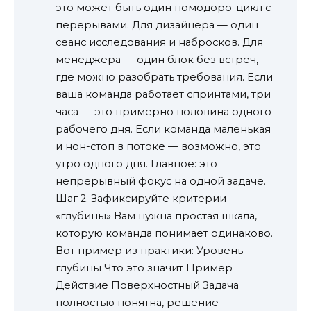
это может быть один помодоро-цикл с
перерывами. Для дизайнера — один
сеанс исследования и набросков. Для
менеджера — один блок без встреч,
где можно разобрать требования. Если
ваша команда работает спринтами, три
часа — это примерно половина одного
рабочего дня. Если команда маленькая
и нон-стоп в потоке — возможно, это
утро одного дня. Главное: это
непрерывный фокус на одной задаче.
Шаг 2. Зафиксируйте критерии
«глубины» Вам нужна простая шкала,
которую команда понимает одинаково.
Вот пример из практики: Уровень
глубины Что это значит Пример
Действие Поверхностный Задача
полностью понятна, решение