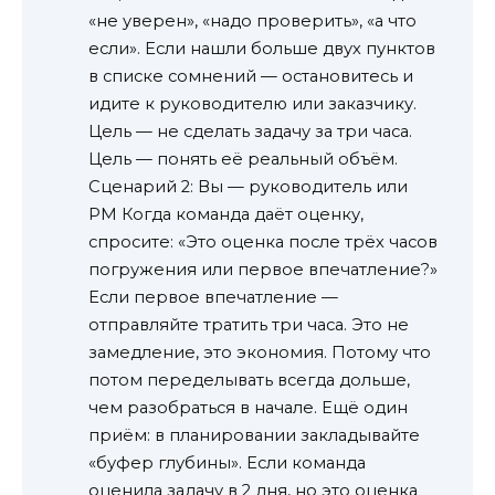
«не уверен», «надо проверить», «а что
если». Если нашли больше двух пунктов
в списке сомнений — остановитесь и
идите к руководителю или заказчику.
Цель — не сделать задачу за три часа.
Цель — понять её реальный объём.
Сценарий 2: Вы — руководитель или
PM Когда команда даёт оценку,
спросите: «Это оценка после трёх часов
погружения или первое впечатление?»
Если первое впечатление —
отправляйте тратить три часа. Это не
замедление, это экономия. Потому что
потом переделывать всегда дольше,
чем разобраться в начале. Ещё один
приём: в планировании закладывайте
«буфер глубины». Если команда
оценила задачу в 2 дня, но это оценка