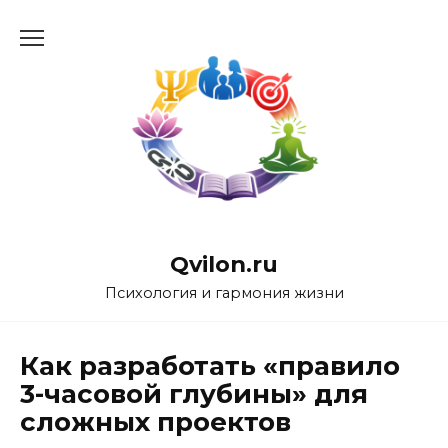
Перейти
к
содержанию
Qvilon.ru
Психология и гармония жизни
Как разработать «правило
3-часовой глубины» для
сложных проектов