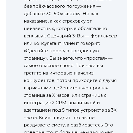
без трёхчасового погружения —
добавьте 30–50% сверху. Не как
наказание, а как страховку от
неизвестных, которые обязательно
всплывут. Сценарий 3: Вы — фрилансер
или консультант Клиент говорит:
«Сделайте простую посадочную
страницу». Вы знаете, что «простая» —
самое опасное слово. Три часа вы
тратите на интервью и анализ
конкурентов, потом приходите с двумя
вариантами: действительно простая
страница за X часов, или страница с
интеграцией CRM, аналитикой и
адаптацией под 5 типов устройств за 3X
часов. Клиент видит, что вы не
раздуваете смету, а разбираетесь. Это
доверие стоит больше, чем экономия