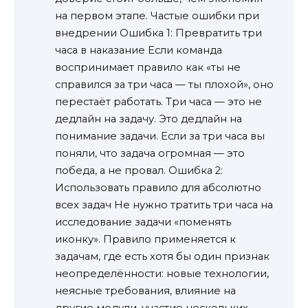
на первом этапе. Частые ошибки при
внедрении Ошибка 1: Превратить три
часа в наказание Если команда
воспринимает правило как «ты не
справился за три часа — ты плохой», оно
перестаёт работать. Три часа — это не
дедлайн на задачу. Это дедлайн на
понимание задачи. Если за три часа вы
поняли, что задача огромная — это
победа, а не провал. Ошибка 2:
Использовать правило для абсолютно
всех задач Не нужно тратить три часа на
исследование задачи «поменять
иконку». Правило применяется к
задачам, где есть хотя бы один признак
неопределённости: новые технологии,
неясные требования, влияние на
другие модули, участие нескольких