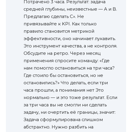
Потрачено 3 часа. Результат: задача
средней глубины, неизвестные — A и B.
Предлагаю сделать C». Не
привязывайте к KPI. Как только
правило становится метрикой
эффективности, оно начинает лукавить.
Это инструмент качества, а не контроля.
Обсудите на ретро. Через месяц
применения спросите команду: «Где
нам помогло остановиться на три часа?
Где стоило бы остановиться, но не
остановились?» Что делать, если три
часа прошли, а понимания нет Это
нормально — и это тоже результат. Если
за три часа вы не смогли ни сделать
задачу, ни очертить её границы, значит:
Задача сформулирована слишком
абстрактно. Нужно разбить на