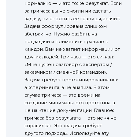
нормально — и это тоже результат. Если
за три часа вы не смогли ни сделать
задачу, ни очертить её границы, значит:
Задача сформулирована слишком
абстрактно. Нужно разбить на
подзадачи и применить правило к
каждой. Вам не хватает информации от
других людей. Три часа — это сигнал:
«Мне нужен разговор с экспертом /
заказчиком / смежной командой».
Задача требует прототипирования или
эксперимента, а не анализа. В этом
случае три часа — это времи на
создание минимального прототипа, а
не на чтение документации. Главное:
три часа без результата — это не «я не
справился». Это «задача требует
другого подхода». Используйте эту