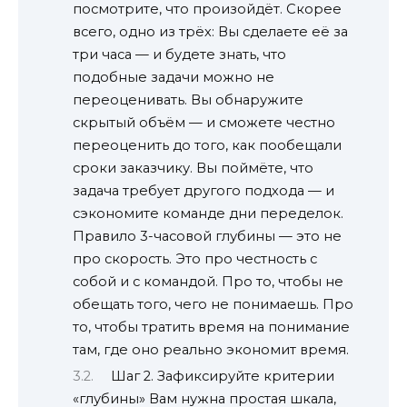
посмотрите, что произойдёт. Скорее
всего, одно из трёх: Вы сделаете её за
три часа — и будете знать, что
подобные задачи можно не
переоценивать. Вы обнаружите
скрытый объём — и сможете честно
переоценить до того, как пообещали
сроки заказчику. Вы поймёте, что
задача требует другого подхода — и
сэкономите команде дни переделок.
Правило 3-часовой глубины — это не
про скорость. Это про честность с
собой и с командой. Про то, чтобы не
обещать того, чего не понимаешь. Про
то, чтобы тратить время на понимание
там, где оно реально экономит время.
Шаг 2. Зафиксируйте критерии
«глубины» Вам нужна простая шкала,