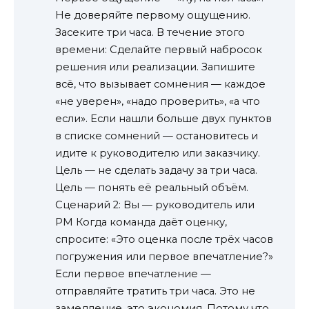
Не доверяйте первому ощущению.
Засеките три часа. В течение этого
времени: Сделайте первый набросок
решения или реализации. Запишите
всё, что вызывает сомнения — каждое
«не уверен», «надо проверить», «а что
если». Если нашли больше двух пунктов
в списке сомнений — остановитесь и
идите к руководителю или заказчику.
Цель — не сделать задачу за три часа.
Цель — понять её реальный объём.
Сценарий 2: Вы — руководитель или
PM Когда команда даёт оценку,
спросите: «Это оценка после трёх часов
погружения или первое впечатление?»
Если первое впечатление —
отправляйте тратить три часа. Это не
замедление, это экономия. Потому что