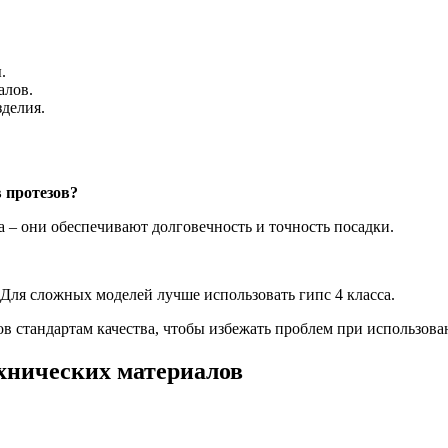
.
алов.
делия.
 протезов?
а – они обеспечивают долговечность и точность посадки.
 Для сложных моделей лучше использовать гипс 4 класса.
ов стандартам качества, чтобы избежать проблем при использова
хнических материалов