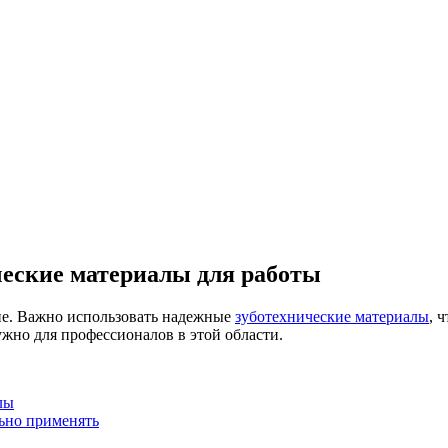
ческие материалы для работы
апе. Важно использовать надежные
зуботехнические материалы
, 
нужно для профессионалов в этой области.
лы
ьно применять