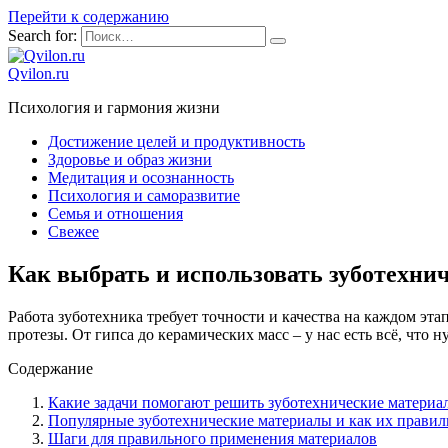
Перейти к содержанию
Search for:
Qvilon.ru
Психология и гармония жизни
Достижение целей и продуктивность
Здоровье и образ жизни
Медитация и осознанность
Психология и саморазвитие
Семья и отношения
Свежее
Как выбрать и использовать зуботехни
Работа зуботехника требует точности и качества на каждом эт
протезы. От гипса до керамических масс – у нас есть всё, что 
Содержание
Какие задачи помогают решить зуботехнические материа
Популярные зуботехнические материалы и как их правил
Шаги для правильного применения материалов