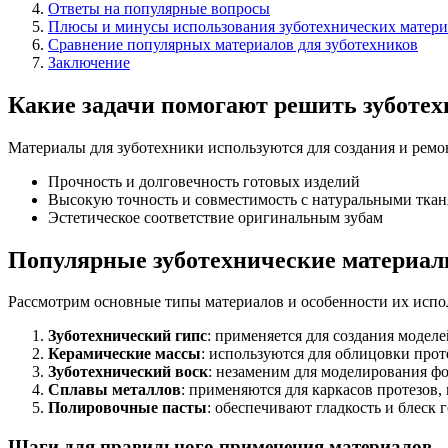
Ответы на популярные вопросы
Плюсы и минусы использования зуботехнических матери
Сравнение популярных материалов для зуботехников
Заключение
Какие задачи помогают решить зуботе
Материалы для зуботехники используются для создания и ремо
Прочность и долговечность готовых изделий
Высокую точность и совместимость с натуральными тка
Эстетическое соответствие оригинальным зубам
Популярные зуботехнические материал
Рассмотрим основные типы материалов и особенности их испо
Зуботехнический гипс
: применяется для создания модел
Керамические массы
: используются для облицовки про
Зуботехнический воск
: незаменим для моделирования фо
Сплавы металлов
: применяются для каркасов протезов,
Полировочные пасты
: обеспечивают гладкость и блеск 
Шаги для правильного применения материалов