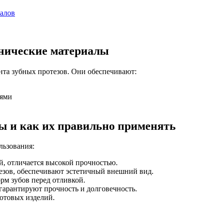
алов
хнические материалы
нта зубных протезов. Они обеспечивают:
нями
ы и как их правильно применять
льзования:
ей, отличается высокой прочностью.
тезов, обеспечивают эстетичный внешний вид.
рм зубов перед отливкой.
 гарантируют прочность и долговечность.
готовых изделий.