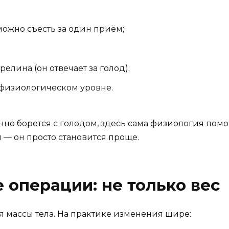
ожно съесть за один приём;
елина (он отвечает за голод);
физиологическом уровне.
янно борется с голодом, здесь сама физиология пом
н — он просто становится проще.
 операции: не только вес
 массы тела. На практике изменения шире: