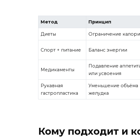
Метод
Принцип
Диеты
Ограничение калор
Спорт + питание
Баланс энергии
Подавление аппетит
Медикаменты
или усвоения
Рукавная
Уменьшение объёма
гастропластика
желудка
Кому подходит и к