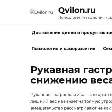
Перейти
Qvilon.ru
к
содержанию
Психология и гармония жи
Достижение целей и продуктивно
Психология и саморазвитие
Сем
Рукавная гастр
снижению веса
Рукавная гастропластика — это один
лишний вес начинает напрямую угрож
вмешательство рассматривают не как