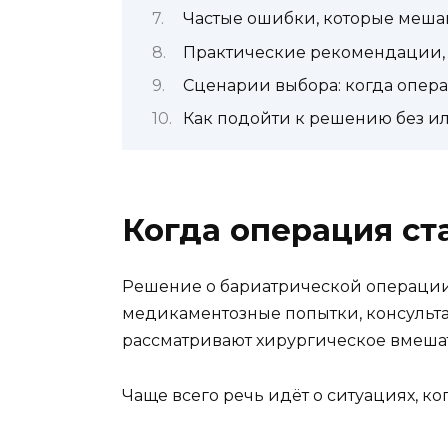
Частые ошибки, которые мешаю
Практические рекомендации, 
Сценарии выбора: когда опер
Как подойти к решению без и
Когда операция ст
Решение о бариатрической операции 
медикаментозные попытки, консультац
рассматривают хирургическое вмешат
Чаще всего речь идёт о ситуациях, ког