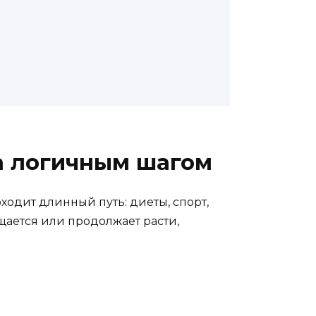
 а логичным шагом
одит длинный путь: диеты, спорт,
щается или продолжает расти,