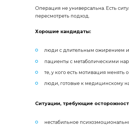
Операция не универсальна. Есть ситуа
пересмотреть подход.
Хорошие кандидаты:
люди с длительным ожирением и
пациенты с метаболическими на
те, у кого есть мотивация менять 
люди, готовые к медицинскому 
Ситуации, требующие осторожност
нестабильное психоэмоционально