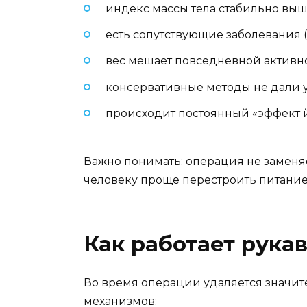
индекс массы тела стабильно выш
есть сопутствующие заболевания (д
вес мешает повседневной активно
консервативные методы не дали у
происходит постоянный «эффект й
Важно понимать: операция не заменя
человеку проще перестроить питание 
Как работает рука
Во время операции удаляется значител
механизмов: