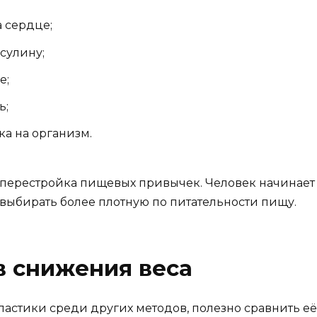
а сердце;
сулину;
е;
ь;
ка на организм.
 перестройка пищевых привычек. Человек начинает
выбирать более плотную по питательности пищу.
в снижения веса
ластики среди других методов, полезно сравнить её