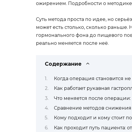
ожирением. Подробности о методике
Суть метода проста по идее, но серь
может есть столько, сколько раньше.
гормонального фона до пищевого пове
реально меняется после неё.
Содержание
Когда операция становится не
Как работает рукавная гастроп
Что меняется после операции: 
Сравнение методов снижения
Кому подходит и кому стоит п
Как проходит путь пациента: о