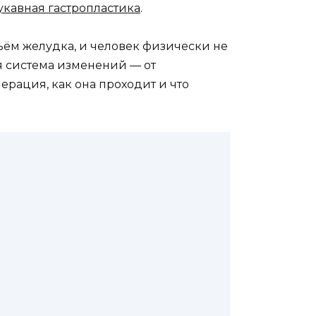
укавная гастропластика
.
бъём желудка, и человек физически не
я система изменений — от
рация, как она проходит и что