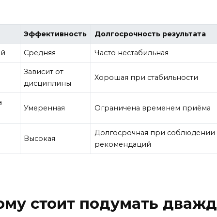
Эффективность
Долгосрочность результата
ий
Средняя
Часто нестабильная
Зависит от
Хорошая при стабильности
дисциплины
а
Умеренная
Ограничена временем приёма
Долгосрочная при соблюдении
Высокая
рекомендаций
ому стоит подумать дваж