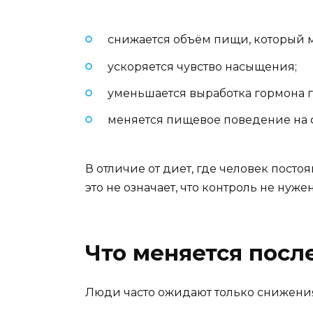
снижается объём пищи, который м
ускоряется чувство насыщения;
уменьшается выработка гормона гр
меняется пищевое поведение на 
В отличие от диет, где человек посто
это не означает, что контроль не нуже
Что меняется после
Люди часто ожидают только снижения