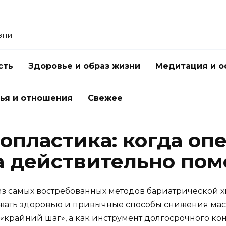
зни
сть
Здоровье и образ жизни
Медитация и о
ья и отношения
Свежее
опластика: когда оп
 действительно пом
 из самых востребованных методов бариатрической 
ать здоровью и привычные способы снижения массы
 «крайний шаг», а как инструмент долгосрочного ко