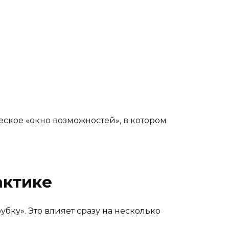
ское «окно возможностей», в котором
актике
бку». Это влияет сразу на несколько