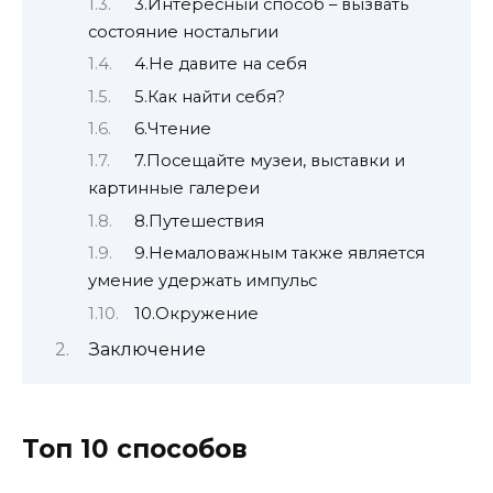
3.Интересный способ – вызвать
состояние ностальгии
4.Не давите на себя
5.Как найти себя?
6.Чтение
7.Посещайте музеи, выставки и
картинные галереи
8.Путешествия
9.Немаловажным также является
умение удержать импульс
10.Окружение
Заключение
Топ 10 способов