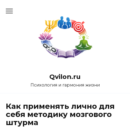
Перейти
к
содержанию
Qvilon.ru
Психология и гармония жизни
Как применять лично для
себя методику мозгового
штурма