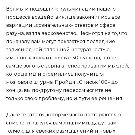
Вот мы и подошли к кульминации нашего
процесса воздействия, где закончились все
вариации «сознательных» ответов и сфера
разума, взяла верховенство. Несмотря на то, что
поначалу вам могут показаться последние
записи одной сплошной несуразностью,
именно заключительные 30 пунктов, это те
самые золотые зерна в генерировании мыслей,
которые мы и стремились получить от
мозгового штурма. Пройдя «Список 100» до
конца, вы по-другому переосмыслите не
только свою проблему, но и пути ее решения.
Даже те ответы, которые часто повторяются в
списке, и кажутся вам лишними, дадут вам
толчок, для свежих размышлений и новых