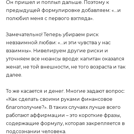
Он пришел и поплыл дальше. Поэтому к
предыдущей формулировке добавляем: «…и
полюбил меня с первого взгляда».
Замечательно! Теперь убираем риск
невзаимной любви: «…и эти чувства у нас
взаимны». Нивелируем другие риски и
уточняем все нюансы вроде: капитан оказался
женат, не той внешности, не того возраста и так
далее.
То же касается и денег. Многие задают вопрос:
«Как сделать своими руками финансовое
благополучие?». В таких случаях лучше всего
работают аффирмации – это короткие фразы,
содержащие формулу, которая закрепляется в
подсознании человека.