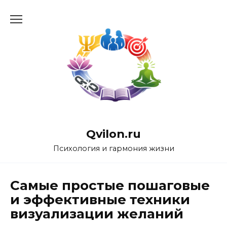
Перейти
к
содержанию
Qvilon.ru
Психология и гармония жизни
Самые простые пошаговые
и эффективные техники
визуализации желаний